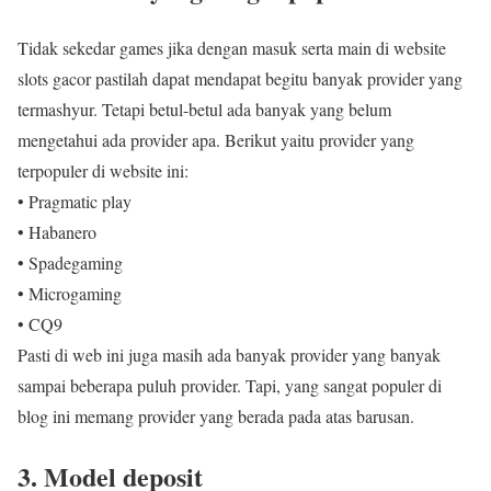
Tidak sekedar games jika dengan masuk serta main di website
slots gacor pastilah dapat mendapat begitu banyak provider yang
termashyur. Tetapi betul-betul ada banyak yang belum
mengetahui ada provider apa. Berikut yaitu provider yang
terpopuler di website ini:
• Pragmatic play
• Habanero
• Spadegaming
• Microgaming
• CQ9
Pasti di web ini juga masih ada banyak provider yang banyak
sampai beberapa puluh provider. Tapi, yang sangat populer di
blog ini memang provider yang berada pada atas barusan.
3. Model deposit