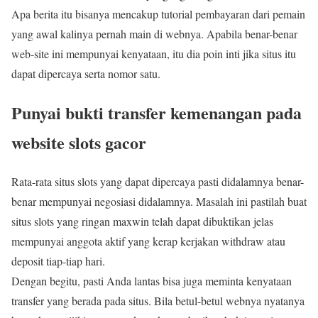
Apa berita itu bisanya mencakup tutorial pembayaran dari pemain
yang awal kalinya pernah main di webnya. Apabila benar-benar
web-site ini mempunyai kenyataan, itu dia poin inti jika situs itu
dapat dipercaya serta nomor satu.
Punyai bukti transfer kemenangan pada
website slots gacor
Rata-rata situs slots yang dapat dipercaya pasti didalamnya benar-
benar mempunyai negosiasi didalamnya. Masalah ini pastilah buat
situs slots yang ringan maxwin telah dapat dibuktikan jelas
mempunyai anggota aktif yang kerap kerjakan withdraw atau
deposit tiap-tiap hari.
Dengan begitu, pasti Anda lantas bisa juga meminta kenyataan
transfer yang berada pada situs. Bila betul-betul webnya nyatanya