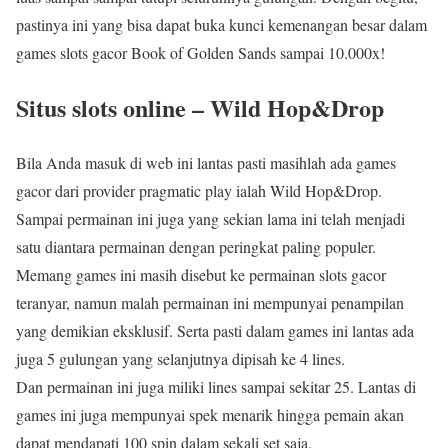
pastinya ini yang bisa dapat buka kunci kemenangan besar dalam
games slots gacor Book of Golden Sands sampai 10.000x!
Situs slots online – Wild Hop&Drop
Bila Anda masuk di web ini lantas pasti masihlah ada games
gacor dari provider pragmatic play ialah Wild Hop&Drop.
Sampai permainan ini juga yang sekian lama ini telah menjadi
satu diantara permainan dengan peringkat paling populer.
Memang games ini masih disebut ke permainan slots gacor
teranyar, namun malah permainan ini mempunyai penampilan
yang demikian eksklusif. Serta pasti dalam games ini lantas ada
juga 5 gulungan yang selanjutnya dipisah ke 4 lines.
Dan permainan ini juga miliki lines sampai sekitar 25. Lantas di
games ini juga mempunyai spek menarik hingga pemain akan
dapat mendapati 100 spin dalam sekali set saja.