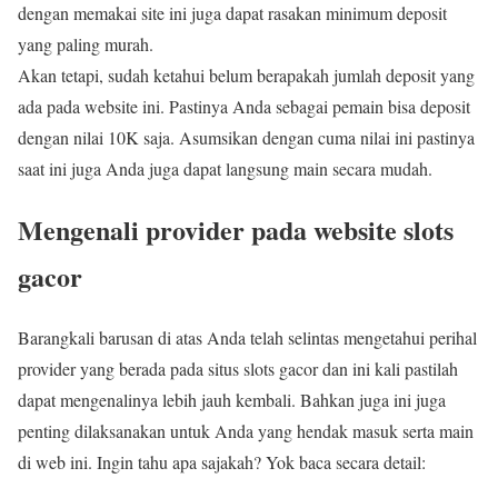
dengan memakai site ini juga dapat rasakan minimum deposit
yang paling murah.
Akan tetapi, sudah ketahui belum berapakah jumlah deposit yang
ada pada website ini. Pastinya Anda sebagai pemain bisa deposit
dengan nilai 10K saja. Asumsikan dengan cuma nilai ini pastinya
saat ini juga Anda juga dapat langsung main secara mudah.
Mengenali provider pada website slots
gacor
Barangkali barusan di atas Anda telah selintas mengetahui perihal
provider yang berada pada situs slots gacor dan ini kali pastilah
dapat mengenalinya lebih jauh kembali. Bahkan juga ini juga
penting dilaksanakan untuk Anda yang hendak masuk serta main
di web ini. Ingin tahu apa sajakah? Yok baca secara detail: