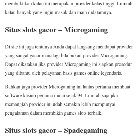
membuktikan kalau ini merupakan provider kelas tinggi. Lumrah
kalau banyak yang ingin masuk dan main didalamnya.
Situs slots gacor – Microgaming
Di site ini juga tentunya Anda dapat langsung mendapat provider
yang sangat gacor manalagi bila bukan provider Microgaming.
Dapat dikatakan jika provider Microgaming ini siapkan prosedur
yang dibantu oleh pelayanan basis games online legendaris.
Bahkan juga provider Microgaming ini lantas pertama membuat
software kasino pertama mulai sejak 94. Lumrah saja jika
memanglah provider ini udah semakin lebih mempunyai
pengalaman dalam membikin games slots terbaik.
Situs slots gacor – Spadegaming