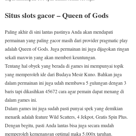
Situs slots gacor – Queen of Gods
Paling akhir di sini lantas pastinya Anda akan mendapati
permainan yang paling gacor masih dari provider pragmatic play
adalah Queen of Gods. Juga permainan ini juga dijagokan ringan
sekali maxwin yang akan memberi keuntungan.
Tentang hal obyek yang berada di games ini mempunyai topik
yang memperoleh ide dari Budaya Mesir Kuno. Bahkan juga
dalam permainan ini juga udah membawa 5 gulungan dengan 3
baris tapi dikasihkan 45672 cara agar pemain dapat menang di
dalam games ini.
Dalam games ini juga sudah pasti punyai spek yang demikian
menarik adalah feature Wild Scatters, 4 Jekpot, Gratis Spin Plus.
Dengan begitu, pasti Anda lantas bisa juga secara mudah
memperoleh kemenangan optimal maka 5.000x taruhan.