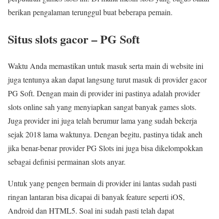
berikan pengalaman terunggul buat beberapa pemain.
Situs slots gacor – PG Soft
Waktu Anda memastikan untuk masuk serta main di website ini
juga tentunya akan dapat langsung turut masuk di provider gacor
PG Soft. Dengan main di provider ini pastinya adalah provider
slots online sah yang menyiapkan sangat banyak games slots.
Juga provider ini juga telah berumur lama yang sudah bekerja
sejak 2018 lama waktunya. Dengan begitu, pastinya tidak aneh
jika benar-benar provider PG Slots ini juga bisa dikelompokkan
sebagai definisi permainan slots anyar.
Untuk yang pengen bermain di provider ini lantas sudah pasti
ringan lantaran bisa dicapai di banyak feature seperti iOS,
Android dan HTML5. Soal ini sudah pasti telah dapat