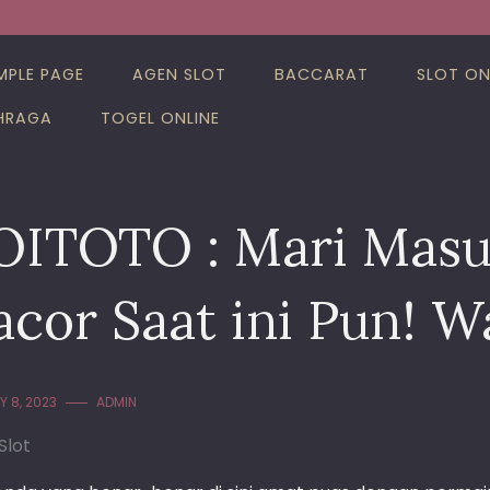
MPLE PAGE
AGEN SLOT
BACCARAT
SLOT ON
HRAGA
TOGEL ONLINE
OITOTO : Mari Masuk
acor Saat ini Pun! 
 8, 2023
ADMIN
Slot