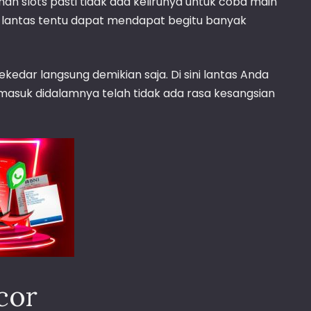
n slots pasti tidak ada kelirunya untuk coba main
DI
i lantas tentu dapat mendapat begitu banyak
SITUS
SLOTS
GACO
SAAT
edar langsung demikian saja. Di sini lantas Anda
INI
 masuk didalamnya telah tidak ada rasa kesangsian
PUN!
WARU
ASEM
acor