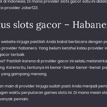
ik di Indonesia. Di mana provider slots gacor satu ini 
ta provider Joker123.
tus slots gacor – Haban
di website ini juga pastilah Anda bakal berbicara dengan 
 provider habanero. Yang belum ketahui kalau provider H
gacor terbaik.
a? Pastilah karena di provider gacor ini selalu melansi
g. Karena itu, tentunya ini benar-benar benar-benar pas
 yang gampang menang.
n main di provider ini juga sudah pasti Anda menjadi p
gan waktu perputaran games slots ini. Di mana mesin s
banyak pemain.