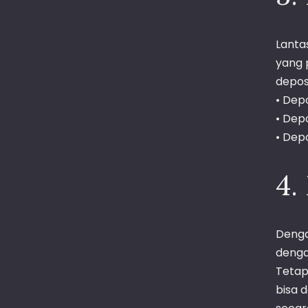
Lanta
yang 
depos
• Depo
• Depo
• Depo
4.
Denga
denga
Tetap
bisa d