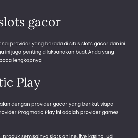
slots gacor
i provider yang berada di situs slots gacor dan ini
ga ini juga penting dilaksanakan buat Anda yang
k baca lengkapnya:
ic Play
nalan dengan provider gacor yang berikut siapa
rovider Pragmatic Play ini adalah provider games
roduk semisalnya slots online, live kasino, judi