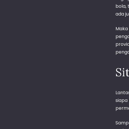
bola,
ada j
Maka 
penga
provi
penga
Si
Lanta
siapa
perma
Sampa