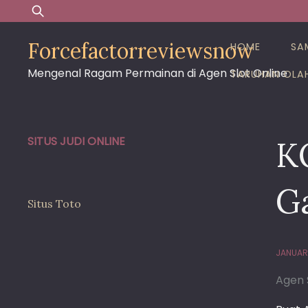
Skip
Search
to
for:
content
Forcefactorreviewsnow
HOME
SA
Mengenal Ragam Permainan di Agen Slot Online
TARUHAN OLA
SITUS JUDI ONLINE
K
G
Situs Toto
JANUARY
Agen 