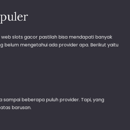
opuler
web slots gacor pastilah bisa mendapati banyak
g belum mengetahui ada provider apa. Berikut yaitu
ya sampai beberapa puluh provider. Tapi, yang
 atas barusan.