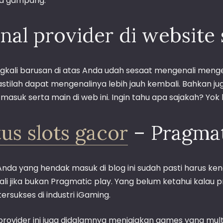
a gampang.
nal provider di website 
gkali barusan di atas Anda udah sesaat mengenali mengena
pastilah dapat mengenalinya lebih jauh kembali. Bahkan ju
 masuk serta main di web ini. Ingin tahu apa sajakah? Yo
tus slots gacor
– Pragmat
Anda yang hendak masuk di blog ini sudah pasti harus ke
li jika bukan Pragmatic play. Yang belum ketahui kalau p
ersukses di industri iGaming.
rovider ini juga didalamnya menjajakan games yang multi p