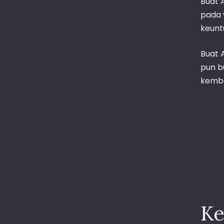
Buat 
pada 
keunt
Buat 
pun b
kemba
Ke