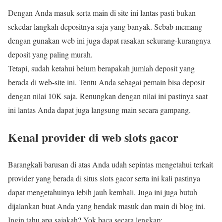
Dengan Anda masuk serta main di site ini lantas pasti bukan
sekedar langkah depositnya saja yang banyak. Sebab memang
dengan gunakan web ini juga dapat rasakan sekurang-kurangnya
deposit yang paling murah.
Tetapi, sudah ketahui belum berapakah jumlah deposit yang
berada di web-site ini. Tentu Anda sebagai pemain bisa deposit
dengan nilai 10K saja. Renungkan dengan nilai ini pastinya saat
ini lantas Anda dapat juga langsung main secara gampang.
Kenal provider di web slots gacor
Barangkali barusan di atas Anda udah sepintas mengetahui terkait
provider yang berada di situs slots gacor serta ini kali pastinya
dapat mengetahuinya lebih jauh kembali. Juga ini juga butuh
dijalankan buat Anda yang hendak masuk dan main di blog ini.
Ingin tahu apa sajakah? Yok baca secara lengkap: