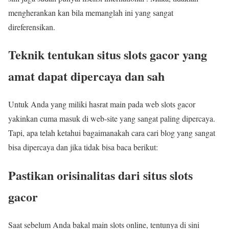
mengherankan kan bila memanglah ini yang sangat
direferensikan.
Teknik tentukan situs slots gacor yang
amat dapat dipercaya dan sah
Untuk Anda yang miliki hasrat main pada web slots gacor
yakinkan cuma masuk di web-site yang sangat paling dipercaya.
Tapi, apa telah ketahui bagaimanakah cara cari blog yang sangat
bisa dipercaya dan jika tidak bisa baca berikut:
Pastikan orisinalitas dari situs slots
gacor
Saat sebelum Anda bakal main slots online, tentunya di sini