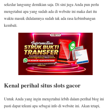
sekedar langsung demikian saja. Di sini juga Anda pun perlu
mengetahui apa yang sudah ada di website ini maka dari itu
waktu masuk didalamnya sudah tak ada rasa kebimbangan
kembali.
Kenal perihal situs slots gacor
Untuk Anda yang ingin mengetahui lebih dalam perihal blog ini
pasti dapat tekuni apa sebagai info di website ini. Akan tetapi,