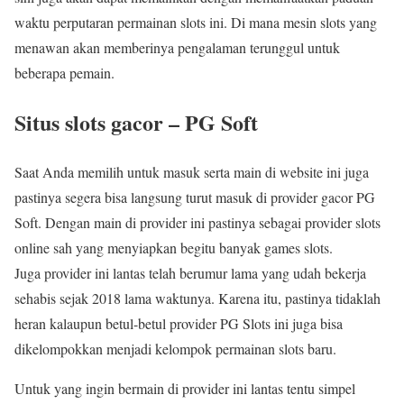
waktu perputaran permainan slots ini. Di mana mesin slots yang
menawan akan memberinya pengalaman terunggul untuk
beberapa pemain.
Situs slots gacor – PG Soft
Saat Anda memilih untuk masuk serta main di website ini juga
pastinya segera bisa langsung turut masuk di provider gacor PG
Soft. Dengan main di provider ini pastinya sebagai provider slots
online sah yang menyiapkan begitu banyak games slots.
Juga provider ini lantas telah berumur lama yang udah bekerja
sehabis sejak 2018 lama waktunya. Karena itu, pastinya tidaklah
heran kalaupun betul-betul provider PG Slots ini juga bisa
dikelompokkan menjadi kelompok permainan slots baru.
Untuk yang ingin bermain di provider ini lantas tentu simpel