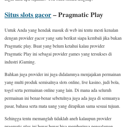
Situs slots gacor
– Pragmatic Play
Untuk Anda yang hendak masuk di web ini tentu mesti kenalan
dengan provider gacor yang satu berikut siapa kembali jika bukan
Pragmatic play. Buat yang belum ketahui kalau provider
Pragmatic Play ini sebagai provider games yang tersukses di
industri iGaming.
Bahkan juga provider ini juga didalamnya menjajakan permainan
yang multi produk semisalnya slots online, live kasino, judi bola,
togel serta permainan online yang lain. Di mana ada seluruh
permainan ini benar-benar sebetulnya juga ada juga di semuanya
pasar, bahasa serta mata uang yang dirapikan sama sesuai tujuan.
Sehingga tentu memanglah tidaklah aneh kalaupun provider
pragmatic play ini benar-benar bisa memberinya pengalaman