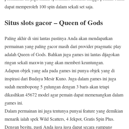
dapat memperoleh 100 spin dalam sekali set saja.
Situs slots gacor – Queen of Gods
Paling akhir di sini lantas pastinya Anda akan mendapatkan
permainan yang paling gacor masih dari provider pragmatic play
adalah Queen of Gods. Bahkan juga games ini lantas dijagokan
ringan sekali maxwin yang akan memberi keuntungan.
Adapun objek yang ada pada games ini punya objek yang di
inspirasi dari Budaya Mesir Kuno. Juga dalam games ini juga
sudah membopong 5 gulungan dengan 3 baris akan tetapi
dikasihkan 45672 model agar pemain dapat memenangkan dalam
games ini.
Dalam permainan ini juga tentunya punyai feature yang demikian
menarik ialah spek Wild Scatters, 4 Jekpot, Gratis Spin Plus.
Dengan begitu, pasti Anda juga juga dapat secara gampang