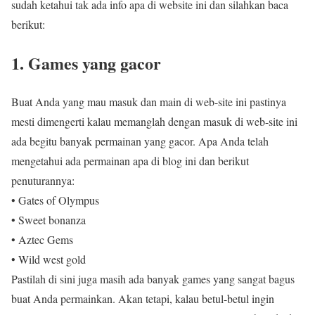
sudah ketahui tak ada info apa di website ini dan silahkan baca
berikut:
1. Games yang gacor
Buat Anda yang mau masuk dan main di web-site ini pastinya
mesti dimengerti kalau memanglah dengan masuk di web-site ini
ada begitu banyak permainan yang gacor. Apa Anda telah
mengetahui ada permainan apa di blog ini dan berikut
penuturannya:
• Gates of Olympus
• Sweet bonanza
• Aztec Gems
• Wild west gold
Pastilah di sini juga masih ada banyak games yang sangat bagus
buat Anda permainkan. Akan tetapi, kalau betul-betul ingin