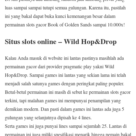
luas sampai sampai tutupi semua gulungan. Karena itu, pastilah
ini yang bakal dapat buka kunci kemenangan besar dalam
permainan slots gacor Book of Golden Sands sampai 10.000x!
Situs slots online – Wild Hop&Drop
Kalau Anda masuk di website ini lantas pastinya masihlah ada
permainan gacor dari provider pragmatic play yakni Wild
Hop&Drop. Sampai games ini lantas yang sekian lama ini telah
menjadi salah satunya games dengan peringkat paling populer.
Betul-betul permainan ini masih di sebut ke permainan slots gacor
terkini, tapi malahan games ini mempunyai penampilan yang
demikian modern. Dan pasti dalam games ini lantas ada juga 5
gulungan yang selanjutnya dipisah ke 4 lines.
Serta games ini juga punyai lines sampai sejumlah 25. Lantas di
permainan ini juga miliki spesifikasi menarik hingga pemain bakal