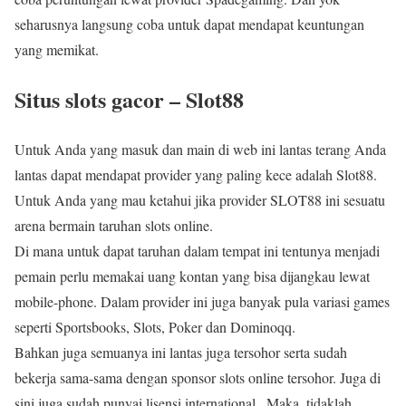
seharusnya langsung coba untuk dapat mendapat keuntungan
yang memikat.
Situs slots gacor – Slot88
Untuk Anda yang masuk dan main di web ini lantas terang Anda
lantas dapat mendapat provider yang paling kece adalah Slot88.
Untuk Anda yang mau ketahui jika provider SLOT88 ini sesuatu
arena bermain taruhan slots online.
Di mana untuk dapat taruhan dalam tempat ini tentunya menjadi
pemain perlu memakai uang kontan yang bisa dijangkau lewat
mobile-phone. Dalam provider ini juga banyak pula variasi games
seperti Sportsbooks, Slots, Poker dan Dominoqq.
Bahkan juga semuanya ini lantas juga tersohor serta sudah
bekerja sama-sama dengan sponsor slots online tersohor. Juga di
sini juga sudah punyai lisensi international . Maka, tidaklah