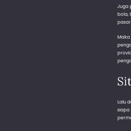
Juga 
bola,
pasar
Maka 
penga
provi
penga
Si
Lalu 
siapa
perma