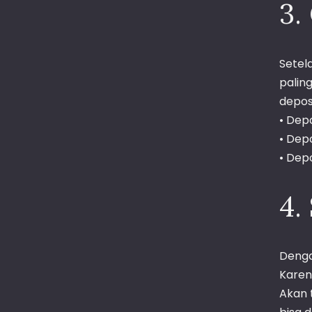
3.
Setel
palin
depos
• Depo
• Depo
• Dep
4.
Denga
Karen
Akan 