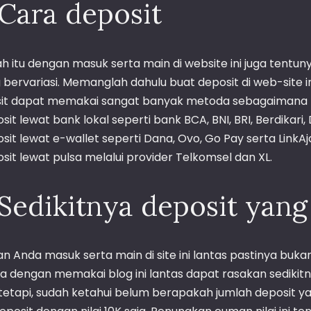
 Cara deposit
ah itu dengan masuk serta main di website ini juga tent
g bervariasi. Memanglah dahulu buat deposit di web-site 
it dapat memakai sangat banyak metoda sebagaimana b
sit lewat bank lokal seperti bank BCA, BNI, BRI, Berdikar
sit lewat e-wallet seperti Dana, Ovo, Go Pay serta LinkAj
osit lewat pulsa melalui provider Telkomsel dan XL.
 Sedikitnya deposit yan
n Anda masuk serta main di site ini lantas pastinya buka
a dengan memakai blog ini lantas dapat rasakan sedikitn
tetapi, sudah ketahui belum berapakah jumlah deposit ya