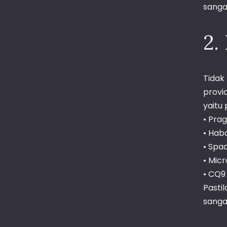
sanga
2.
Tidak
provi
yaitu 
• Pra
• Hab
• Spa
• Mic
• CQ9
Pasti
sanga