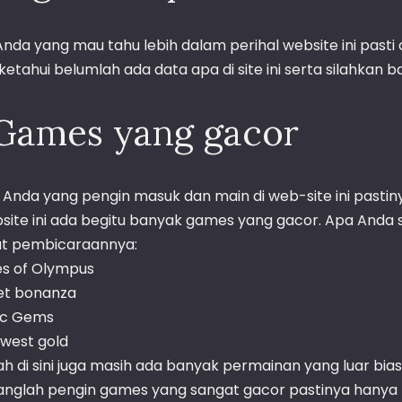
nda yang mau tahu lebih dalam perihal website ini pasti d
ketahui belumlah ada data apa di site ini serta silahkan b
 Games yang gacor
 Anda yang pengin masuk dan main di web-site ini pastin
bsite ini ada begitu banyak games yang gacor. Apa Anda 
ut pembicaraannya:
es of Olympus
et bonanza
ec Gems
 west gold
lah di sini juga masih ada banyak permainan yang luar bias
glah pengin games yang sangat gacor pastinya hanya 