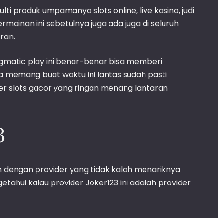
i produk umpamanya slots online, live kasino, judi
rmainan ini sebetulnya juga ada juga di seluruh
ran.
agmatic play ini benar-benar bisa memberi
 memang buat waktu ini lantas sudah pasti
er slots gacor yang ringan menang lantaran
3
an dengan provider yang tidak kalah menariknya
tahui kalau provider Joker123 ini adalah provider