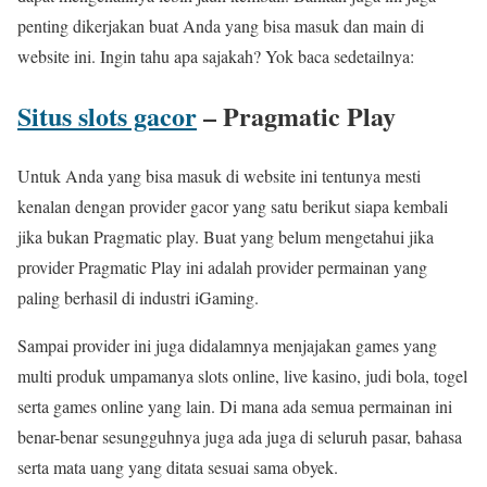
penting dikerjakan buat Anda yang bisa masuk dan main di
website ini. Ingin tahu apa sajakah? Yok baca sedetailnya:
Situs slots gacor
– Pragmatic Play
Untuk Anda yang bisa masuk di website ini tentunya mesti
kenalan dengan provider gacor yang satu berikut siapa kembali
jika bukan Pragmatic play. Buat yang belum mengetahui jika
provider Pragmatic Play ini adalah provider permainan yang
paling berhasil di industri iGaming.
Sampai provider ini juga didalamnya menjajakan games yang
multi produk umpamanya slots online, live kasino, judi bola, togel
serta games online yang lain. Di mana ada semua permainan ini
benar-benar sesungguhnya juga ada juga di seluruh pasar, bahasa
serta mata uang yang ditata sesuai sama obyek.