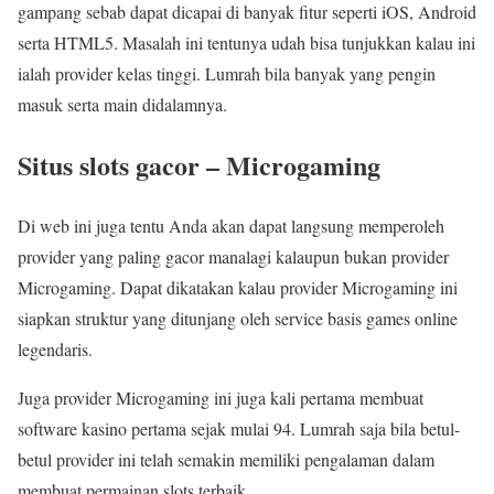
gampang sebab dapat dicapai di banyak fitur seperti iOS, Android
serta HTML5. Masalah ini tentunya udah bisa tunjukkan kalau ini
ialah provider kelas tinggi. Lumrah bila banyak yang pengin
masuk serta main didalamnya.
Situs slots gacor – Microgaming
Di web ini juga tentu Anda akan dapat langsung memperoleh
provider yang paling gacor manalagi kalaupun bukan provider
Microgaming. Dapat dikatakan kalau provider Microgaming ini
siapkan struktur yang ditunjang oleh service basis games online
legendaris.
Juga provider Microgaming ini juga kali pertama membuat
software kasino pertama sejak mulai 94. Lumrah saja bila betul-
betul provider ini telah semakin memiliki pengalaman dalam
membuat permainan slots terbaik.