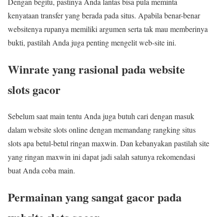
Dengan begitu, pastinya Anda lantas bisa pula meminta
kenyataan transfer yang berada pada situs. Apabila benar-benar
websitenya rupanya memiliki argumen serta tak mau memberinya
bukti, pastilah Anda juga penting mengelit web-site ini.
Winrate yang rasional pada website
slots gacor
Sebelum saat main tentu Anda juga butuh cari dengan masuk
dalam website slots online dengan memandang rangking situs
slots apa betul-betul ringan maxwin. Dan kebanyakan pastilah site
yang ringan maxwin ini dapat jadi salah satunya rekomendasi
buat Anda coba main.
Permainan yang sangat gacor pada