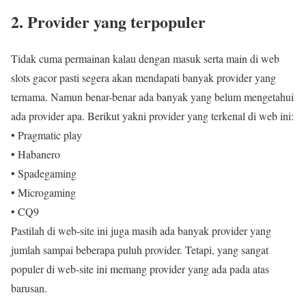
2. Provider yang terpopuler
Tidak cuma permainan kalau dengan masuk serta main di web
slots gacor pasti segera akan mendapati banyak provider yang
ternama. Namun benar-benar ada banyak yang belum mengetahui
ada provider apa. Berikut yakni provider yang terkenal di web ini:
• Pragmatic play
• Habanero
• Spadegaming
• Microgaming
• CQ9
Pastilah di web-site ini juga masih ada banyak provider yang
jumlah sampai beberapa puluh provider. Tetapi, yang sangat
populer di web-site ini memang provider yang ada pada atas
barusan.