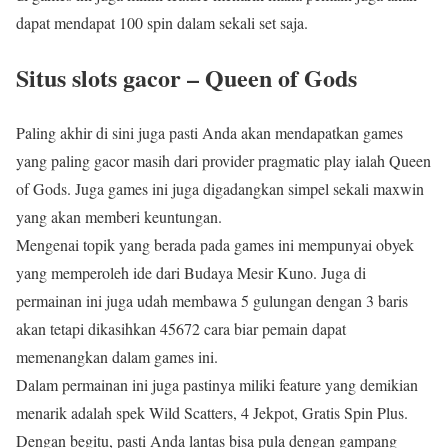
dapat mendapat 100 spin dalam sekali set saja.
Situs slots gacor – Queen of Gods
Paling akhir di sini juga pasti Anda akan mendapatkan games
yang paling gacor masih dari provider pragmatic play ialah Queen
of Gods. Juga games ini juga digadangkan simpel sekali maxwin
yang akan memberi keuntungan.
Mengenai topik yang berada pada games ini mempunyai obyek
yang memperoleh ide dari Budaya Mesir Kuno. Juga di
permainan ini juga udah membawa 5 gulungan dengan 3 baris
akan tetapi dikasihkan 45672 cara biar pemain dapat
memenangkan dalam games ini.
Dalam permainan ini juga pastinya miliki feature yang demikian
menarik adalah spek Wild Scatters, 4 Jekpot, Gratis Spin Plus.
Dengan begitu, pasti Anda lantas bisa pula dengan gampang