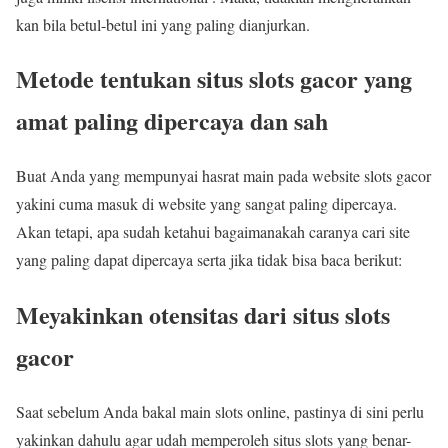
kan bila betul-betul ini yang paling dianjurkan.
Metode tentukan situs slots gacor yang
amat paling dipercaya dan sah
Buat Anda yang mempunyai hasrat main pada website slots gacor
yakini cuma masuk di website yang sangat paling dipercaya.
Akan tetapi, apa sudah ketahui bagaimanakah caranya cari site
yang paling dapat dipercaya serta jika tidak bisa baca berikut:
Meyakinkan otensitas dari situs slots
gacor
Saat sebelum Anda bakal main slots online, pastinya di sini perlu
yakinkan dahulu agar udah memperoleh situs slots yang benar-