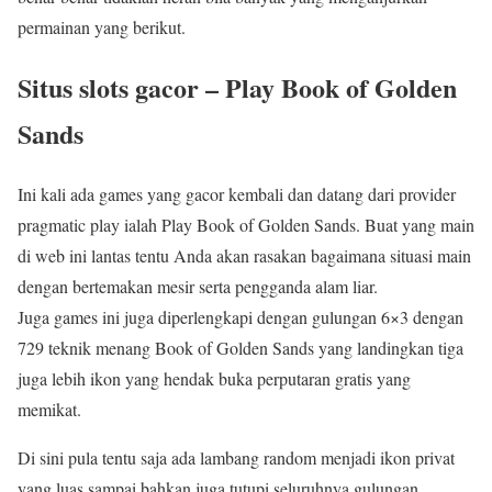
permainan yang berikut.
Situs slots gacor – Play Book of Golden
Sands
Ini kali ada games yang gacor kembali dan datang dari provider
pragmatic play ialah Play Book of Golden Sands. Buat yang main
di web ini lantas tentu Anda akan rasakan bagaimana situasi main
dengan bertemakan mesir serta pengganda alam liar.
Juga games ini juga diperlengkapi dengan gulungan 6×3 dengan
729 teknik menang Book of Golden Sands yang landingkan tiga
juga lebih ikon yang hendak buka perputaran gratis yang
memikat.
Di sini pula tentu saja ada lambang random menjadi ikon privat
yang luas sampai bahkan juga tutupi seluruhnya gulungan.