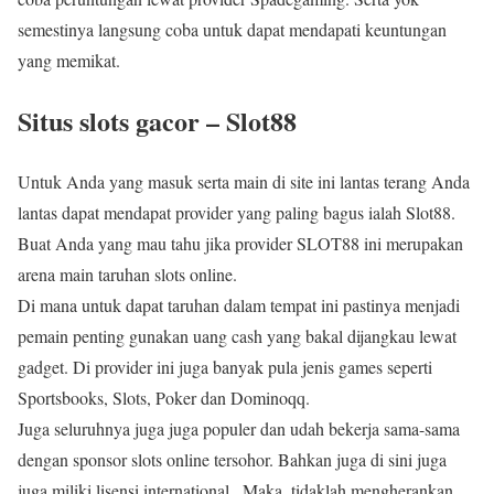
semestinya langsung coba untuk dapat mendapati keuntungan
yang memikat.
Situs slots gacor – Slot88
Untuk Anda yang masuk serta main di site ini lantas terang Anda
lantas dapat mendapat provider yang paling bagus ialah Slot88.
Buat Anda yang mau tahu jika provider SLOT88 ini merupakan
arena main taruhan slots online.
Di mana untuk dapat taruhan dalam tempat ini pastinya menjadi
pemain penting gunakan uang cash yang bakal dijangkau lewat
gadget. Di provider ini juga banyak pula jenis games seperti
Sportsbooks, Slots, Poker dan Dominoqq.
Juga seluruhnya juga juga populer dan udah bekerja sama-sama
dengan sponsor slots online tersohor. Bahkan juga di sini juga
juga miliki lisensi international . Maka, tidaklah mengherankan