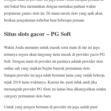
sini bakal bisa memainkan dengan memakai paduan waktu
perputaran games slots ini. Di mana mesin slots yang apik akan
berikan pengalaman terhebat buat beberapa pemain.
Situs slots gacor – PG Soft
Waktu Anda memutus untuk masuk serta main di site ini juga
tentunya segera akan langsung turut masuk di provider gacor PG
Soft. Dengan main di provider ini pastinya adalah provider slots
online sah yang siapkan begitu banyak permainan slots.
Sampai provider ini juga udah berumur lama yang sudah bekerja
sejak 2018 lama waktunya. Karena itu, pasti tidak aneh jika
memanglah provider PG Slots ini lantas bisa dikategorikan selaku
category permainan slots baru.
Untuk yang pengen bermain di provider ini juga sudah pasti