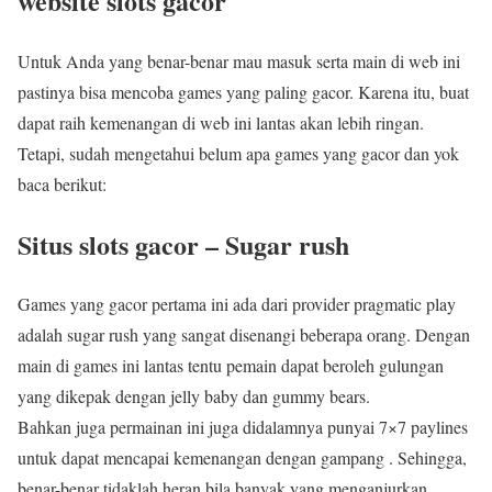
website slots gacor
Untuk Anda yang benar-benar mau masuk serta main di web ini
pastinya bisa mencoba games yang paling gacor. Karena itu, buat
dapat raih kemenangan di web ini lantas akan lebih ringan.
Tetapi, sudah mengetahui belum apa games yang gacor dan yok
baca berikut:
Situs slots gacor – Sugar rush
Games yang gacor pertama ini ada dari provider pragmatic play
adalah sugar rush yang sangat disenangi beberapa orang. Dengan
main di games ini lantas tentu pemain dapat beroleh gulungan
yang dikepak dengan jelly baby dan gummy bears.
Bahkan juga permainan ini juga didalamnya punyai 7×7 paylines
untuk dapat mencapai kemenangan dengan gampang . Sehingga,
benar-benar tidaklah heran bila banyak yang menganjurkan