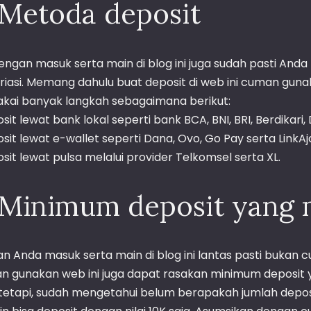
 Metoda deposit
dengan masuk serta main di blog ini juga sudah pasti And
riasi. Memang dahulu buat deposit di web ini cuman guna
ai banyak langkah sebagaimana berikut:
sit lewat bank lokal seperti bank BCA, BNI, BRI, Berdikar
sit lewat e-wallet seperti Dana, Ovo, Go Pay serta LinkAj
sit lewat pulsa melalui provider Telkomsel serta XL.
 Minimum deposit yang
n Anda masuk serta main di blog ini lantas pasti bukan 
n gunakan web ini juga dapat rasakan minimum deposit 
tetapi, sudah mengetahui belum berapakah jumlah deposit