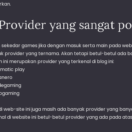
rkan.
 Provider yang sangat p
 sekedar games jika dengan masuk serta main pada web 
k provider yang ternama. Akan tetapi betul-betul ada b
 ini merupakan provider yang terkenal di blog ini:
gmatic play
anero
degaming
rogaming
 di web-site ini juga masih ada banyak provider yang ban
nal di website ini betul-betul provider yang ada pada ata