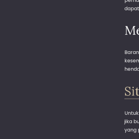
pemain
dapat
Me
Baran
kesem
henda
Si
Untuk
jika 
yang p