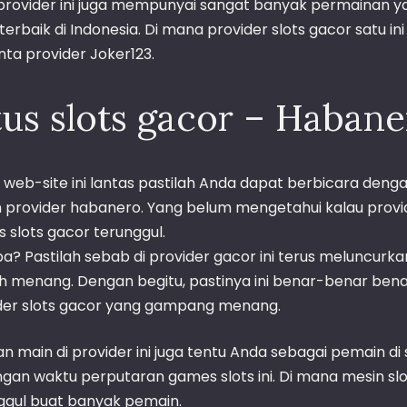
provider ini juga mempunyai sangat banyak permainan ya
 terbaik di Indonesia. Di mana provider slots gacor satu
nta provider Joker123.
tus slots gacor – Haban
di web-site ini lantas pastilah Anda dapat berbicara deng
 provider habanero. Yang belum mengetahui kalau provid
 slots gacor terunggul.
a? Pastilah sebab di provider gacor ini terus meluncurk
 menang. Dengan begitu, pastinya ini benar-benar bena
der slots gacor yang gampang menang.
n main di provider ini juga tentu Anda sebagai pemain d
gan waktu perputaran games slots ini. Di mana mesin
ggul buat banyak pemain.