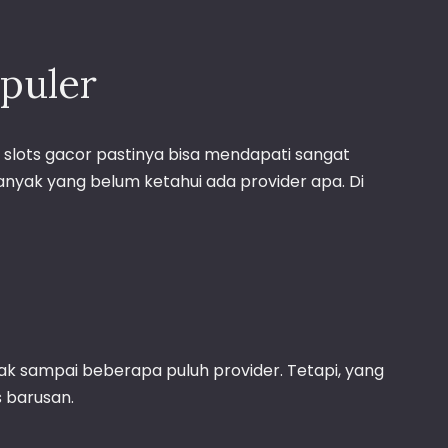
opuler
slots gacor pastinya bisa mendapati sangat
anyak yang belum ketahui ada provider apa. Di
yak sampai beberapa puluh provider. Tetapi, yang
s barusan.