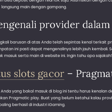
 bisa deposit dengan nilai 10K saja. Asumsikan dengan cum
 langsung main dengan gampang.
ngenali provider dalam 
gkali barusan di atas Anda telah sepintas kenal terkait p
patan ini pasti dapat mengenalinya lebih jauh kembali. S
k masuk serta main di website ini. Ingin tahu apa sajakah
tus slots gacor
– Pragmat
 Anda yang bakal masuk di blog ini tentu harus kenalan 
bukan Pragmatic play. Buat yang belum ketahui kalau prov
aling berhasil di industri iGaming.