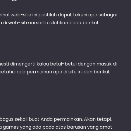
hal web-site ini pastilah dapat tekuni apa sebagai
a di web-site ini serta silahkan baca berikut:
mesti dimengerti kalau betul-betul dengan masuk di
tahui ada permainan apa di site ini dan berikut
 bagus sekali buat Anda permainkan. Akan tetapi,
ya games yang ada pada atas barusan yang amat