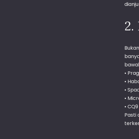
dianju
2.
Bukan
banya
bawah
• Pra
• Hab
• Spa
• Mic
• CQ9
Pasti
terke