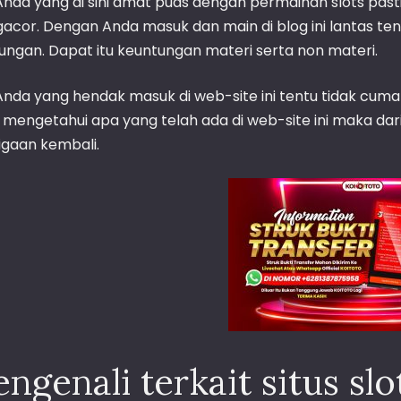
Anda yang di sini amat puas dengan permainan slots pas
 gacor. Dengan Anda masuk dan main di blog ini lantas 
ungan. Dapat itu keuntungan materi serta non materi.
Anda yang hendak masuk di web-site ini tentu tidak cuma l
 mengetahui apa yang telah ada di web-site ini maka dar
igaan kembali.
ngenali terkait situs slo