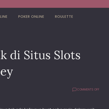
LINE
POKER ONLINE
ROULETTE
 di Situs Slots
bey
ON
COMMENTS OFF
KOITO
:
MARI
MASUK