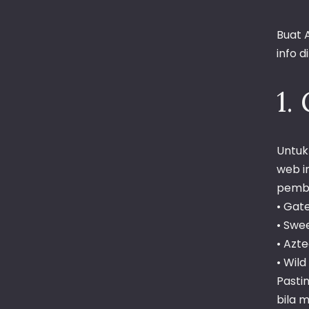
Buat 
info d
1.
Untuk
web i
pembi
• Gat
• Swe
• Azt
• Wild
Pasti
bila 