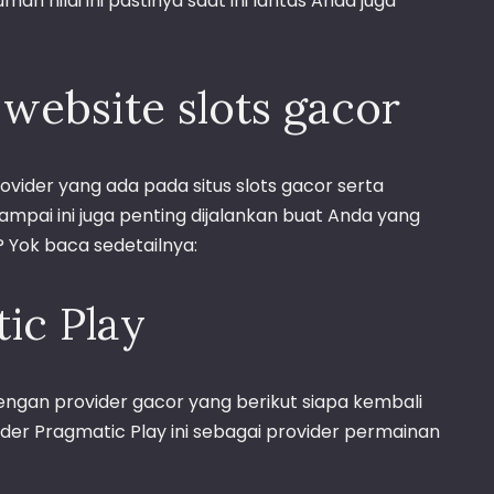
an nilai ini pastinya saat ini lantas Anda juga
website slots gacor
rovider yang ada pada situs slots gacor serta
ampai ini juga penting dijalankan buat Anda yang
? Yok baca sedetailnya:
ic Play
dengan provider gacor yang berikut siapa kembali
ider Pragmatic Play ini sebagai provider permainan