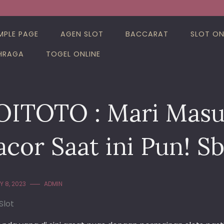
MPLE PAGE
AGEN SLOT
BACCARAT
SLOT ON
HRAGA
TOGEL ONLINE
OITOTO : Mari Masuk
cor Saat ini Pun! S
 8, 2023
ADMIN
Slot