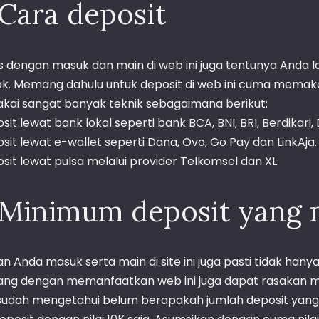
 Cara deposit
s dengan masuk dan main di web ini juga tentunya Anda l
k. Memang dahulu untuk deposit di web ini cuma memakai
ai sangat banyak teknik sebagaimana berikut:
sit lewat bank lokal seperti bank BCA, BNI, BRI, Berdikar
sit lewat e-wallet seperti Dana, Ovo, Go Pay dan LinkAja.
osit lewat pulsa melalui provider Telkomsel dan XL.
 Minimum deposit yang
n Anda masuk serta main di site ini juga pasti tidak han
g dengan memanfaatkan web ini juga dapat rasakan mi
 sudah mengetahui belum berapakah jumlah deposit yang 