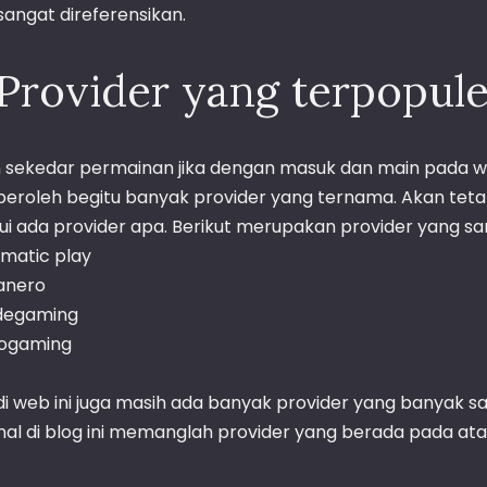
sangat direferensikan.
 Provider yang terpopule
 sekedar permainan jika dengan masuk dan main pada web
roleh begitu banyak provider yang ternama. Akan tet
ui ada provider apa. Berikut merupakan provider yang sanga
gmatic play
anero
degaming
rogaming
 di web ini juga masih ada banyak provider yang banyak s
nal di blog ini memanglah provider yang berada pada ata