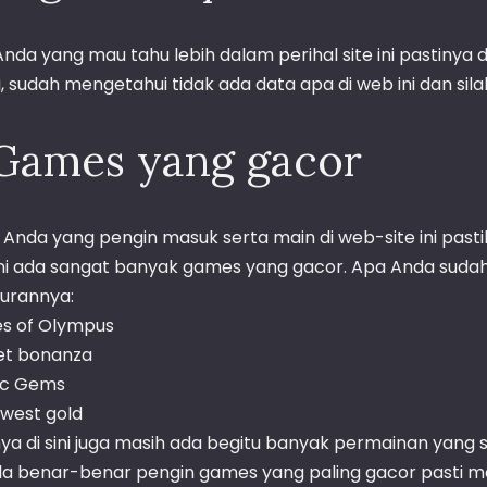
nda yang mau tahu lebih dalam perihal site ini pastinya d
i, sudah mengetahui tidak ada data apa di web ini dan sil
 Games yang gacor
 Anda yang pengin masuk serta main di web-site ini past
ini ada sangat banyak games yang gacor. Apa Anda sudah k
urannya:
es of Olympus
et bonanza
ec Gems
 west gold
nya di sini juga masih ada begitu banyak permainan yang 
la benar-benar pengin games yang paling gacor pasti