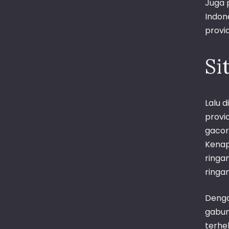
Juga 
Indon
provi
Si
Lalu 
provi
gacor
Kenap
ringa
ringa
Denga
gabun
terhe