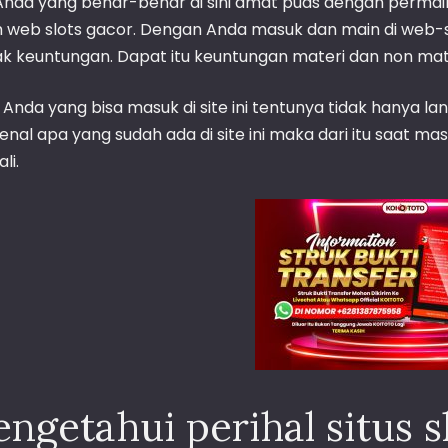
Anda yang benar-benar di sini amat puas dengan permaina
 web slots gacor. Dengan Anda masuk dan main di web-si
k keuntungan. Dapat itu keuntungan materi dan non mate
Anda yang bisa masuk di site ini tentunya tidak hanya lan
nal apa yang sudah ada di site ini maka dari itu saat m
li.
ngetahui perihal situs s