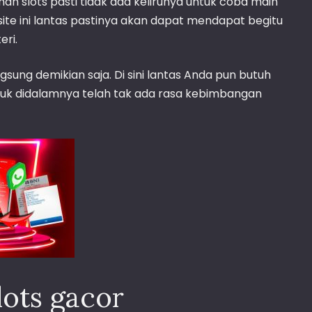
n slots pasti tidak ada kelirunya untuk coba main
DI
te ini lantas pastinya akan dapat mendapat begitu
SITUS
ri.
SLOTS
GACO
SAAT
gsung demikian saja. Di sini lantas Anda pun butuh
INI
asuk didalamnya telah tak ada rasa kebimbangan
PUN!
POLEA
lots gacor