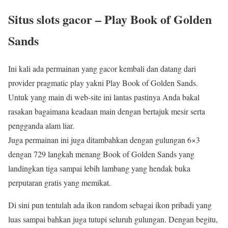
Situs slots gacor – Play Book of Golden
Sands
Ini kali ada permainan yang gacor kembali dan datang dari
provider pragmatic play yakni Play Book of Golden Sands.
Untuk yang main di web-site ini lantas pastinya Anda bakal
rasakan bagaimana keadaan main dengan bertajuk mesir serta
pengganda alam liar.
Juga permainan ini juga ditambahkan dengan gulungan 6×3
dengan 729 langkah menang Book of Golden Sands yang
landingkan tiga sampai lebih lambang yang hendak buka
perputaran gratis yang memikat.
Di sini pun tentulah ada ikon random sebagai ikon pribadi yang
luas sampai bahkan juga tutupi seluruh gulungan. Dengan begitu,