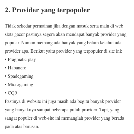
2. Provider yang terpopuler
Tidak sekedar permainan jika dengan masuk serta main di web
slots gacor pastinya segera akan mendapat banyak provider yang
popular. Namun memang ada banyak yang belum ketahui ada
provider apa. Berikut yaitu provider yang terpopuler di site ini:
• Pragmatic play
• Habanero
• Spadegaming
• Microgaming
• CQ9
Pastinya di website ini juga masih ada begitu banyak provider
yang banyaknya sampai beberapa puluh provider. Tapi, yang
sangat populer di web-site ini memanglah provider yang berada
pada atas barusan.