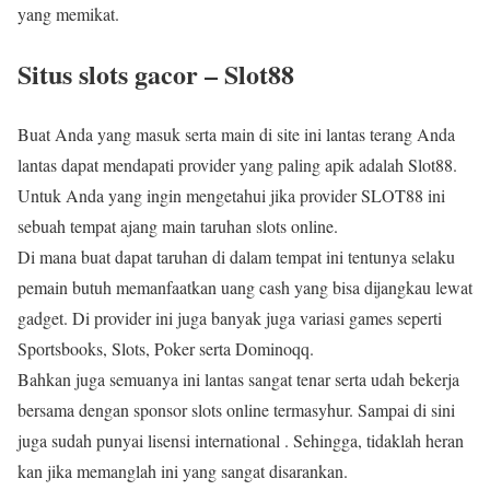
yang memikat.
Situs slots gacor – Slot88
Buat Anda yang masuk serta main di site ini lantas terang Anda
lantas dapat mendapati provider yang paling apik adalah Slot88.
Untuk Anda yang ingin mengetahui jika provider SLOT88 ini
sebuah tempat ajang main taruhan slots online.
Di mana buat dapat taruhan di dalam tempat ini tentunya selaku
pemain butuh memanfaatkan uang cash yang bisa dijangkau lewat
gadget. Di provider ini juga banyak juga variasi games seperti
Sportsbooks, Slots, Poker serta Dominoqq.
Bahkan juga semuanya ini lantas sangat tenar serta udah bekerja
bersama dengan sponsor slots online termasyhur. Sampai di sini
juga sudah punyai lisensi international . Sehingga, tidaklah heran
kan jika memanglah ini yang sangat disarankan.