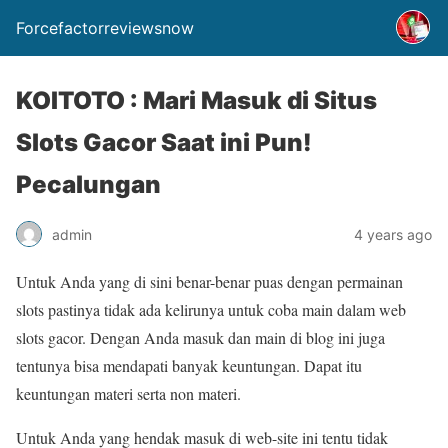
Forcefactorreviewsnow
KOITOTO : Mari Masuk di Situs
Slots Gacor Saat ini Pun!
Pecalungan
admin
4 years ago
Untuk Anda yang di sini benar-benar puas dengan permainan
slots pastinya tidak ada kelirunya untuk coba main dalam web
slots gacor. Dengan Anda masuk dan main di blog ini juga
tentunya bisa mendapati banyak keuntungan. Dapat itu
keuntungan materi serta non materi.
Untuk Anda yang hendak masuk di web-site ini tentu tidak