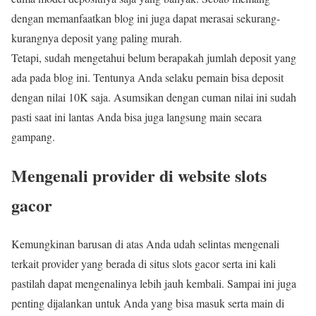
dengan memanfaatkan blog ini juga dapat merasai sekurang-
kurangnya deposit yang paling murah.
Tetapi, sudah mengetahui belum berapakah jumlah deposit yang
ada pada blog ini. Tentunya Anda selaku pemain bisa deposit
dengan nilai 10K saja. Asumsikan dengan cuman nilai ini sudah
pasti saat ini lantas Anda bisa juga langsung main secara
gampang.
Mengenali provider di website slots
gacor
Kemungkinan barusan di atas Anda udah selintas mengenali
terkait provider yang berada di situs slots gacor serta ini kali
pastilah dapat mengenalinya lebih jauh kembali. Sampai ini juga
penting dijalankan untuk Anda yang bisa masuk serta main di