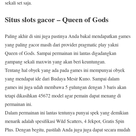
sekali set saja.
Situs slots gacor – Queen of Gods
Paling akhir di sini juga pastinya Anda bakal mendapatkan games
yang paling gacor masih dari provider pragmatic play yakni
Queen of Gods. Sampai permainan ini lantas digadangkan
gampang sekali maxwin yang akan beri keuntungan.
Tentang hal obyek yang ada pada games ini mempunyai obyek
yang mendapat ide dari Budaya Mesir Kuno. Sampai dalam
games ini juga udah membawa 5 gulungan dengan 3 baris akan
tetapi dikasihkan 45672 model agar pemain dapat menang di
permainan ini.
Dalam permainan ini lantas tentunya punyai spek yang demikian
menarik adalah spesifikasi Wild Scatters, 4 Jekpot, Gratis Spin
Plus. Dengan begitu, pastilah Anda juga juga dapat secara mudah