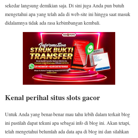
sekedar langsung demikian saja. Di sini juga Anda pun butuh
mengetahui apa yang telah ada di web-site ini hingga saat masuk
didalamnya tidak ada rasa kebimbangan kembali.
Kenal perihal situs slots gacor
Untuk Anda yang benar-benar mau tahu lebih dalam terkait blog
ini pastilah dapat tekuni apa sebagai info di blog ini. Akan tetapi,
telah mengetahui belumlah ada data apa di blog ini dan silahkan