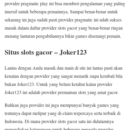
provider pragmatic play ini bisa memberi pengalaman yang paling
imersif untuk beberapa pemainnya. Sampai benar-benar untuk
sekarang ini juga sudah pasti provider pragmatic ini udah sukses
masuk dalam daftar provider slots gacor yang benar-benar ringan
menang lantaran pengabdiannya bikin games disenangi pemain.
Situs slots gacor – Joker123
Lantas dengan Anda masuk dan main di site ini lantas pasti akan
kenalan dengan provider yang sangat menarik siapa kembali bila
bukan Joker123. Untuk yang belum ketahui kalau provider
Joker123 ini adalah provider permainan slots yang amat gacor.
Bahkan juga provider ini juga mempunyai banyak games yang
tentunya dapat melipur yang di-claim terpercaya serta terbaik di
Indonesia. Di mana provider slots gacor satu ini didalamnya
menyediakan kelapangan untuk beberapa penggila provider