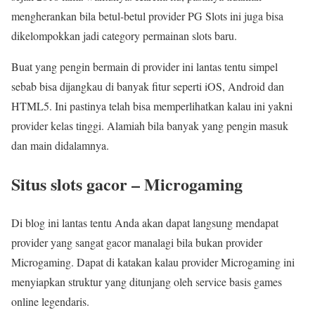
mengherankan bila betul-betul provider PG Slots ini juga bisa
dikelompokkan jadi category permainan slots baru.
Buat yang pengin bermain di provider ini lantas tentu simpel
sebab bisa dijangkau di banyak fitur seperti iOS, Android dan
HTML5. Ini pastinya telah bisa memperlihatkan kalau ini yakni
provider kelas tinggi. Alamiah bila banyak yang pengin masuk
dan main didalamnya.
Situs slots gacor – Microgaming
Di blog ini lantas tentu Anda akan dapat langsung mendapat
provider yang sangat gacor manalagi bila bukan provider
Microgaming. Dapat di katakan kalau provider Microgaming ini
menyiapkan struktur yang ditunjang oleh service basis games
online legendaris.