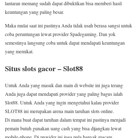
lantaran memang sudah dapat dibuktikan bisa memberi hasil
keuntungan yang paling besar.
Maka mulai saat ini pastinya Anda tidak usah berasa sangsi untuk
coba peruntungan lewat provider Spadegaming. Dan yok
semestinya langsung coba untuk dapat mendapati keuntungan
yang memikat.
Situs slots gacor – Slot88
Untuk Anda yang masuk dan main di website ini juga terang
Anda juga dapat mendapati provider yang paling bagus ialah
Slot88. Untuk Anda yang ingin mengetahui kalau provider
SLOT88 ini merupakan arena main taruhan slots online.
Di mana buat dapat taruhan dalam tempat ini pastinya menjadi
pemain butuh gunakan uang cash yang bisa dijangkau lewat
mobile-phone. Di provider ini juga pula banyak macam