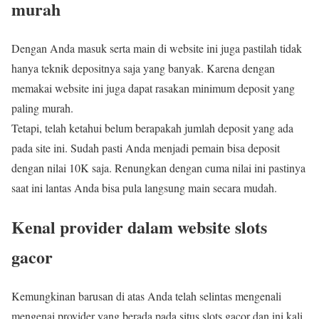
murah
Dengan Anda masuk serta main di website ini juga pastilah tidak
hanya teknik depositnya saja yang banyak. Karena dengan
memakai website ini juga dapat rasakan minimum deposit yang
paling murah.
Tetapi, telah ketahui belum berapakah jumlah deposit yang ada
pada site ini. Sudah pasti Anda menjadi pemain bisa deposit
dengan nilai 10K saja. Renungkan dengan cuma nilai ini pastinya
saat ini lantas Anda bisa pula langsung main secara mudah.
Kenal provider dalam website slots
gacor
Kemungkinan barusan di atas Anda telah selintas mengenali
mengenai provider yang berada pada situs slots gacor dan ini kali