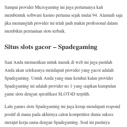
Sampai provider Microgaming ini juga pertamanya kali
membentuk software kasino pertama sejak mulai 94. Alamiah saja
jika memanglah provider ini telah jauh makin profesional dalam
membikin permainan slots terbaik.
Situs slots gacor – Spadegaming
Saat Anda memastikan untuk masuk di web ini juga pastilah
Anda akan selekasnya mendapati provider yang gacor adalah
Spadegaming. Untuk Anda yang mau ketahui kalau provider
Spadegaming ini adalah provider no 1 yang siapkan kumpulan
game slots dengan spesifikasi SLOT4D terpilih.
Lalu games slots Spadegaming ini juga kerap mendapati respond
positif di mana pada akhirnya calon kompetitior dunia sukses
merajut kerja-sama dengan Spadegaming. Soal ini pastinya