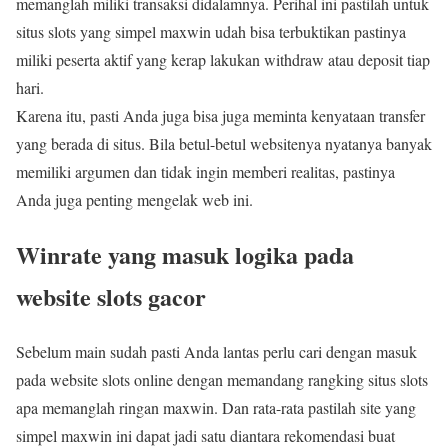
memanglah miliki transaksi didalamnya. Perihal ini pastilah untuk
situs slots yang simpel maxwin udah bisa terbuktikan pastinya
miliki peserta aktif yang kerap lakukan withdraw atau deposit tiap
hari.
Karena itu, pasti Anda juga bisa juga meminta kenyataan transfer
yang berada di situs. Bila betul-betul websitenya nyatanya banyak
memiliki argumen dan tidak ingin memberi realitas, pastinya
Anda juga penting mengelak web ini.
Winrate yang masuk logika pada
website slots gacor
Sebelum main sudah pasti Anda lantas perlu cari dengan masuk
pada website slots online dengan memandang rangking situs slots
apa memanglah ringan maxwin. Dan rata-rata pastilah site yang
simpel maxwin ini dapat jadi satu diantara rekomendasi buat