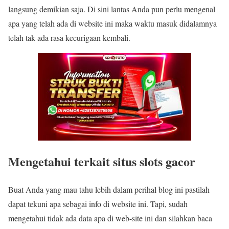
langsung demikian saja. Di sini lantas Anda pun perlu mengenal
apa yang telah ada di website ini maka waktu masuk didalamnya
telah tak ada rasa kecurigaan kembali.
Mengetahui terkait situs slots gacor
Buat Anda yang mau tahu lebih dalam perihal blog ini pastilah
dapat tekuni apa sebagai info di website ini. Tapi, sudah
mengetahui tidak ada data apa di web-site ini dan silahkan baca