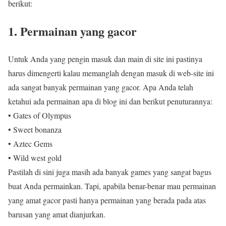
berikut:
1. Permainan yang gacor
Untuk Anda yang pengin masuk dan main di site ini pastinya
harus dimengerti kalau memanglah dengan masuk di web-site ini
ada sangat banyak permainan yang gacor. Apa Anda telah
ketahui ada permainan apa di blog ini dan berikut penuturannya:
• Gates of Olympus
• Sweet bonanza
• Aztec Gems
• Wild west gold
Pastilah di sini juga masih ada banyak games yang sangat bagus
buat Anda permainkan. Tapi, apabila benar-benar mau permainan
yang amat gacor pasti hanya permainan yang berada pada atas
barusan yang amat dianjurkan.