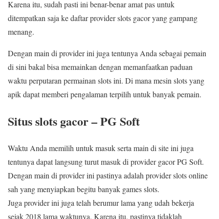
Karena itu, sudah pasti ini benar-benar amat pas untuk
ditempatkan saja ke daftar provider slots gacor yang gampang
menang.
Dengan main di provider ini juga tentunya Anda sebagai pemain
di sini bakal bisa memainkan dengan memanfaatkan paduan
waktu perputaran permainan slots ini. Di mana mesin slots yang
apik dapat memberi pengalaman terpilih untuk banyak pemain.
Situs slots gacor – PG Soft
Waktu Anda memilih untuk masuk serta main di site ini juga
tentunya dapat langsung turut masuk di provider gacor PG Soft.
Dengan main di provider ini pastinya adalah provider slots online
sah yang menyiapkan begitu banyak games slots.
Juga provider ini juga telah berumur lama yang udah bekerja
sejak 2018 lama waktunya. Karena itu, pastinya tidaklah