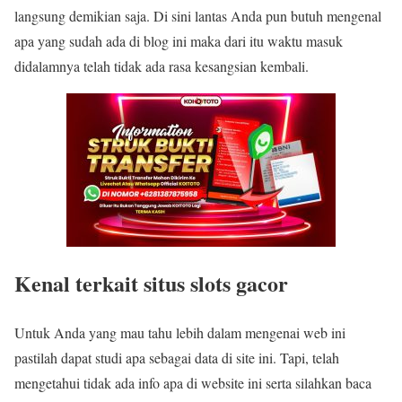
langsung demikian saja. Di sini lantas Anda pun butuh mengenal
apa yang sudah ada di blog ini maka dari itu waktu masuk
didalamnya telah tidak ada rasa kesangsian kembali.
Kenal terkait situs slots gacor
Untuk Anda yang mau tahu lebih dalam mengenai web ini
pastilah dapat studi apa sebagai data di site ini. Tapi, telah
mengetahui tidak ada info apa di website ini serta silahkan baca