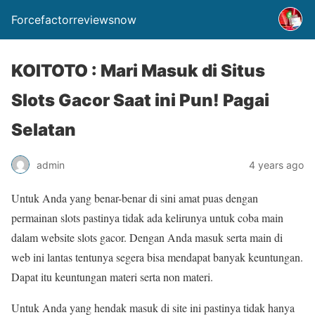
Forcefactorreviewsnow
KOITOTO : Mari Masuk di Situs
Slots Gacor Saat ini Pun! Pagai
Selatan
admin
4 years ago
Untuk Anda yang benar-benar di sini amat puas dengan
permainan slots pastinya tidak ada kelirunya untuk coba main
dalam website slots gacor. Dengan Anda masuk serta main di
web ini lantas tentunya segera bisa mendapat banyak keuntungan.
Dapat itu keuntungan materi serta non materi.
Untuk Anda yang hendak masuk di site ini pastinya tidak hanya