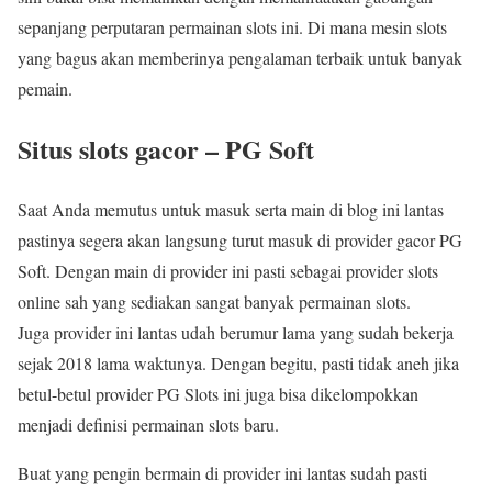
sepanjang perputaran permainan slots ini. Di mana mesin slots
yang bagus akan memberinya pengalaman terbaik untuk banyak
pemain.
Situs slots gacor – PG Soft
Saat Anda memutus untuk masuk serta main di blog ini lantas
pastinya segera akan langsung turut masuk di provider gacor PG
Soft. Dengan main di provider ini pasti sebagai provider slots
online sah yang sediakan sangat banyak permainan slots.
Juga provider ini lantas udah berumur lama yang sudah bekerja
sejak 2018 lama waktunya. Dengan begitu, pasti tidak aneh jika
betul-betul provider PG Slots ini juga bisa dikelompokkan
menjadi definisi permainan slots baru.
Buat yang pengin bermain di provider ini lantas sudah pasti