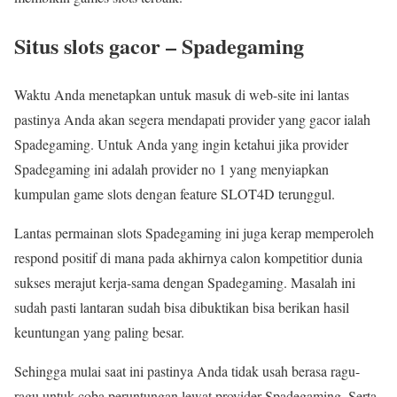
Situs slots gacor – Spadegaming
Waktu Anda menetapkan untuk masuk di web-site ini lantas
pastinya Anda akan segera mendapati provider yang gacor ialah
Spadegaming. Untuk Anda yang ingin ketahui jika provider
Spadegaming ini adalah provider no 1 yang menyiapkan
kumpulan game slots dengan feature SLOT4D terunggul.
Lantas permainan slots Spadegaming ini juga kerap memperoleh
respond positif di mana pada akhirnya calon kompetitior dunia
sukses merajut kerja-sama dengan Spadegaming. Masalah ini
sudah pasti lantaran sudah bisa dibuktikan bisa berikan hasil
keuntungan yang paling besar.
Sehingga mulai saat ini pastinya Anda tidak usah berasa ragu-
ragu untuk coba peruntungan lewat provider Spadegaming. Serta