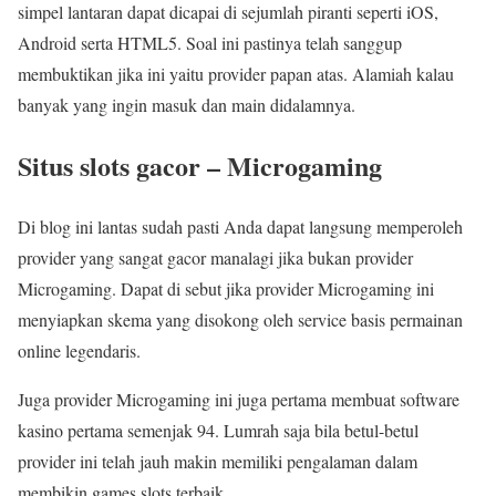
simpel lantaran dapat dicapai di sejumlah piranti seperti iOS,
Android serta HTML5. Soal ini pastinya telah sanggup
membuktikan jika ini yaitu provider papan atas. Alamiah kalau
banyak yang ingin masuk dan main didalamnya.
Situs slots gacor – Microgaming
Di blog ini lantas sudah pasti Anda dapat langsung memperoleh
provider yang sangat gacor manalagi jika bukan provider
Microgaming. Dapat di sebut jika provider Microgaming ini
menyiapkan skema yang disokong oleh service basis permainan
online legendaris.
Juga provider Microgaming ini juga pertama membuat software
kasino pertama semenjak 94. Lumrah saja bila betul-betul
provider ini telah jauh makin memiliki pengalaman dalam
membikin games slots terbaik.