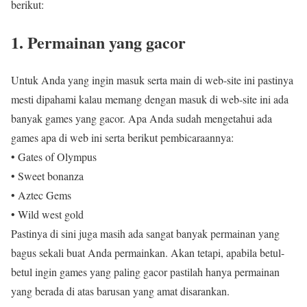
berikut:
1. Permainan yang gacor
Untuk Anda yang ingin masuk serta main di web-site ini pastinya
mesti dipahami kalau memang dengan masuk di web-site ini ada
banyak games yang gacor. Apa Anda sudah mengetahui ada
games apa di web ini serta berikut pembicaraannya:
• Gates of Olympus
• Sweet bonanza
• Aztec Gems
• Wild west gold
Pastinya di sini juga masih ada sangat banyak permainan yang
bagus sekali buat Anda permainkan. Akan tetapi, apabila betul-
betul ingin games yang paling gacor pastilah hanya permainan
yang berada di atas barusan yang amat disarankan.