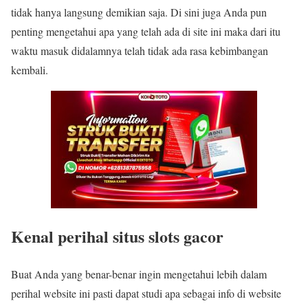
tidak hanya langsung demikian saja. Di sini juga Anda pun
penting mengetahui apa yang telah ada di site ini maka dari itu
waktu masuk didalamnya telah tidak ada rasa kebimbangan
kembali.
Kenal perihal situs slots gacor
Buat Anda yang benar-benar ingin mengetahui lebih dalam
perihal website ini pasti dapat studi apa sebagai info di website