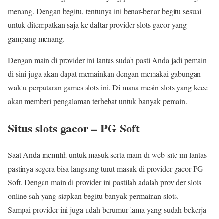
menang. Dengan begitu, tentunya ini benar-benar begitu sesuai
untuk ditempatkan saja ke daftar provider slots gacor yang
gampang menang.
Dengan main di provider ini lantas sudah pasti Anda jadi pemain
di sini juga akan dapat memainkan dengan memakai gabungan
waktu perputaran games slots ini. Di mana mesin slots yang kece
akan memberi pengalaman terhebat untuk banyak pemain.
Situs slots gacor – PG Soft
Saat Anda memilih untuk masuk serta main di web-site ini lantas
pastinya segera bisa langsung turut masuk di provider gacor PG
Soft. Dengan main di provider ini pastilah adalah provider slots
online sah yang siapkan begitu banyak permainan slots.
Sampai provider ini juga udah berumur lama yang sudah bekerja