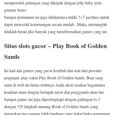
memperoleh gulungan yang dikepak dengan jelly baby serta
gummy bears.
Sampai permainan ini juga didalamnya miliki 7×7 paylines untuk
dapat mencetak kemenangan secara mudah . Maka, memanglah
tidaklah heran jika banyak yang mereferensikan games yang ini.
Situs slots gacor – Play Book of Golden
Sands
Ini kali ada games yang gacor kembali dan asal dari provider
pragmatic play yakni Play Book of Golden Sands. Buat yang
main di web ini lantas tentunya Anda akan rasakan bagaimana
keadaan main dengan bertajuk mesir dan pengganda alam liar.
Sampai games ini juga diperlengkapi dengan gulungan 6×3
dengan 729 langkah menang Book of Golden Sands yang
datangkan tiga sampai lebih lambang yang bakal buka perputaran