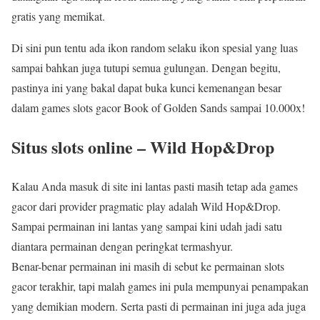
gratis yang memikat.
Di sini pun tentu ada ikon random selaku ikon spesial yang luas
sampai bahkan juga tutupi semua gulungan. Dengan begitu,
pastinya ini yang bakal dapat buka kunci kemenangan besar
dalam games slots gacor Book of Golden Sands sampai 10.000x!
Situs slots online – Wild Hop&Drop
Kalau Anda masuk di site ini lantas pasti masih tetap ada games
gacor dari provider pragmatic play adalah Wild Hop&Drop.
Sampai permainan ini lantas yang sampai kini udah jadi satu
diantara permainan dengan peringkat termashyur.
Benar-benar permainan ini masih di sebut ke permainan slots
gacor terakhir, tapi malah games ini pula mempunyai penampakan
yang demikian modern. Serta pasti di permainan ini juga ada juga