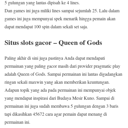
5 gulungan yang lantas dipisah ke 4 lines.
Dan games ini juga miliki lines sampai sejumlah 25. Lalu dalam
games ini juga mempunyai spek menarik hingga pemain akan
dapat mendapat 100 spin dalam sekali set saja.
Situs slots gacor – Queen of Gods
Paling akhir di sini juga pastinya Anda dapat mendapati
permainan yang paling gacor masih dari provider pragmatic play
adalah Queen of Gods. Sampai permainan ini lantas digadangkan
ringan sekali maxwin yang akan memberikan keuntungan.
Adapun topik yang ada pada permainan ini mempunyai objek
yang mendapat inspirasi dari Budaya Mesir Kuno. Sampai di
permainan ini juga sudah membawa 5 gulungan dengan 3 baris
tapi dikasihkan 45672 cara agar pemain dapat menang di
permainan ini.