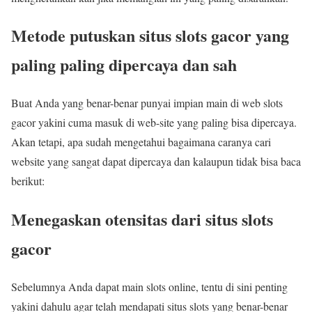
Metode putuskan situs slots gacor yang
paling paling dipercaya dan sah
Buat Anda yang benar-benar punyai impian main di web slots
gacor yakini cuma masuk di web-site yang paling bisa dipercaya.
Akan tetapi, apa sudah mengetahui bagaimana caranya cari
website yang sangat dapat dipercaya dan kalaupun tidak bisa baca
berikut:
Menegaskan otensitas dari situs slots
gacor
Sebelumnya Anda dapat main slots online, tentu di sini penting
yakini dahulu agar telah mendapati situs slots yang benar-benar