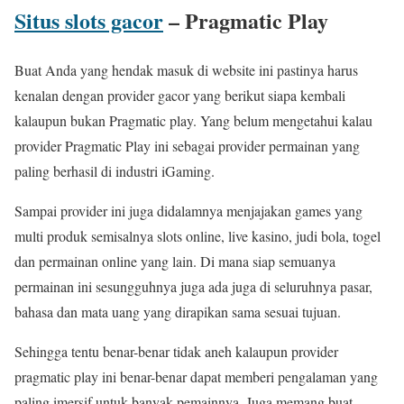
Situs slots gacor
– Pragmatic Play
Buat Anda yang hendak masuk di website ini pastinya harus
kenalan dengan provider gacor yang berikut siapa kembali
kalaupun bukan Pragmatic play. Yang belum mengetahui kalau
provider Pragmatic Play ini sebagai provider permainan yang
paling berhasil di industri iGaming.
Sampai provider ini juga didalamnya menjajakan games yang
multi produk semisalnya slots online, live kasino, judi bola, togel
dan permainan online yang lain. Di mana siap semuanya
permainan ini sesungguhnya juga ada juga di seluruhnya pasar,
bahasa dan mata uang yang dirapikan sama sesuai tujuan.
Sehingga tentu benar-benar tidak aneh kalaupun provider
pragmatic play ini benar-benar dapat memberi pengalaman yang
paling imersif untuk banyak pemainnya. Juga memang buat