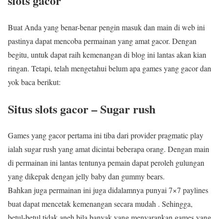
slots gacor
Buat Anda yang benar-benar pengin masuk dan main di web ini
pastinya dapat mencoba permainan yang amat gacor. Dengan
begitu, untuk dapat raih kemenangan di blog ini lantas akan kian
ringan. Tetapi, telah mengetahui belum apa games yang gacor dan
yok baca berikut:
Situs slots gacor – Sugar rush
Games yang gacor pertama ini tiba dari provider pragmatic play
ialah sugar rush yang amat dicintai beberapa orang. Dengan main
di permainan ini lantas tentunya pemain dapat peroleh gulungan
yang dikepak dengan jelly baby dan gummy bears.
Bahkan juga permainan ini juga didalamnya punyai 7×7 paylines
buat dapat mencetak kemenangan secara mudah . Sehingga,
betul-betul tidak aneh bila banyak yang menyarankan games yang