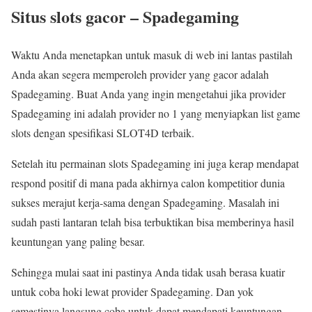
Situs slots gacor – Spadegaming
Waktu Anda menetapkan untuk masuk di web ini lantas pastilah
Anda akan segera memperoleh provider yang gacor adalah
Spadegaming. Buat Anda yang ingin mengetahui jika provider
Spadegaming ini adalah provider no 1 yang menyiapkan list game
slots dengan spesifikasi SLOT4D terbaik.
Setelah itu permainan slots Spadegaming ini juga kerap mendapat
respond positif di mana pada akhirnya calon kompetitior dunia
sukses merajut kerja-sama dengan Spadegaming. Masalah ini
sudah pasti lantaran telah bisa terbuktikan bisa memberinya hasil
keuntungan yang paling besar.
Sehingga mulai saat ini pastinya Anda tidak usah berasa kuatir
untuk coba hoki lewat provider Spadegaming. Dan yok
semestinya langsung coba untuk dapat mendapati keuntungan