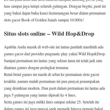
luas sampai juga tutupi seluruh gulungan. Dengan begitu, pasti ini
yang bakal dapat buka kunci kemenangan besar dalam permainan
slots gacor Book of Golden Sands sampai 10.000x!
Situs slots online – Wild Hop&Drop
Apabila Anda masuk di web-site ini lantas pastilah masihlah ada
games gacor dari provider pragmatic play yakni Wild Hop&Drop.
Sampai permainan ini lantas yang sekian lama ini telah jadi satu
diantara games dengan peringkat ternama.
Betul-betul games ini masih di sebut ke permainan slots gacor
terakhir, namun malah permainan ini pun punyai penampakan
yang demikian modern. Dan pasti dalam permainan ini lantas ada
juga 5 gulungan yang lantas dipisah ke 4 lines.
Serta games ini juga miliki lines sampai sekitar 25. Setelah itu
dalam games ini juga punyai spek menarik hingga pemain bakal