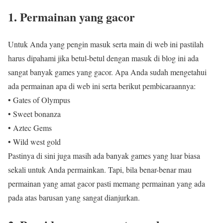
1. Permainan yang gacor
Untuk Anda yang pengin masuk serta main di web ini pastilah
harus dipahami jika betul-betul dengan masuk di blog ini ada
sangat banyak games yang gacor. Apa Anda sudah mengetahui
ada permainan apa di web ini serta berikut pembicaraannya:
• Gates of Olympus
• Sweet bonanza
• Aztec Gems
• Wild west gold
Pastinya di sini juga masih ada banyak games yang luar biasa
sekali untuk Anda permainkan. Tapi, bila benar-benar mau
permainan yang amat gacor pasti memang permainan yang ada
pada atas barusan yang sangat dianjurkan.