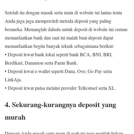
Setelah itu dengan masuk serta main di website ini lantas tentu
Anda juga juga memperoleh metoda deposit yang paling
beraneka. Memanglah dahulu untuk deposit di website ini cuman
memanfaatkan bank dan saat ini malah buat deposit dapat
memanfaatkan begitu banyak teknik sebagaimana berikut:
• Deposit lewat bank lokal seperti bank BCA, BNI, BRI,
Berdikari, Danamon serta Panin Bank.
• Deposit lewat e-wallet seperti Dana, Ovo, Go Pay serta
LinkAja.
• Deposit lewat pulsa melalui provider Telkomsel serta XL.
4. Sekurang-kurangnya deposit yang
murah
Dengan Anda masuk serta main di web ini juga pastilah bukan