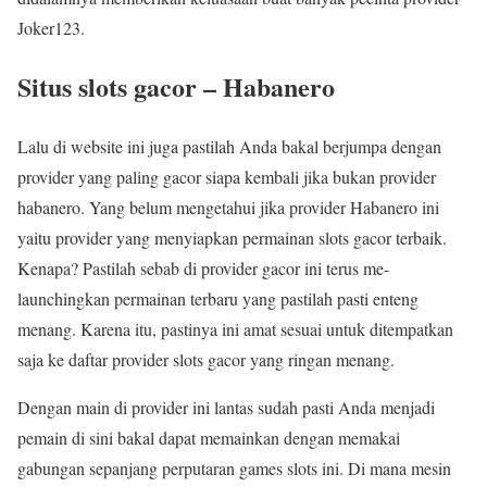
Joker123.
Situs slots gacor – Habanero
Lalu di website ini juga pastilah Anda bakal berjumpa dengan
provider yang paling gacor siapa kembali jika bukan provider
habanero. Yang belum mengetahui jika provider Habanero ini
yaitu provider yang menyiapkan permainan slots gacor terbaik.
Kenapa? Pastilah sebab di provider gacor ini terus me-
launchingkan permainan terbaru yang pastilah pasti enteng
menang. Karena itu, pastinya ini amat sesuai untuk ditempatkan
saja ke daftar provider slots gacor yang ringan menang.
Dengan main di provider ini lantas sudah pasti Anda menjadi
pemain di sini bakal dapat memainkan dengan memakai
gabungan sepanjang perputaran games slots ini. Di mana mesin