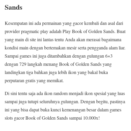
Sands
Kesempatan ini ada permainan yang gacor kembali dan asal dari
provider pragmatic play adalah Play Book of Golden Sands. Buat
yang main di site ini lantas tentu Anda akan merasai bagaimana
kondisi main dengan bertemakan mesir serta pengganda alam liar.
Sampai games ini juga ditambahkan dengan gulungan 6×3
dengan 729 langkah menang Book of Golden Sands yang
landingkan tiga bahkan juga lebih ikon yang bakal buka
perputaran gratis yang memikat.
Di sini tentu saja ada ikon random menjadi ikon spesial yang luas
sampai juga tutupi seluruhnya gulungan. Dengan begitu, pastinya
ini yang bisa dapat buka kunci kemenangan besar dalam games
slots gacor Book of Golden Sands sampai 10.000x!