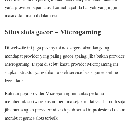
yaitu provider papan atas. Lumrah apabila banyak yang ingin
masuk dan main didalamnya.
Situs slots gacor – Microgaming
Di web-site ini juga pastinya Anda segera akan langsung
mendapat provider yang paling gacor apalagi jika bukan provider
Microgaming. Dapat di sebut kalau provider Microgaming ini
siapkan struktur yang dibantu oleh service basis games online
legendaris.
Bahkan juga provider Microgaming ini lantas pertama
membentuk software kasino pertama sejak mulai 94. Lumrah saja
jika memanglah provider ini telah jauh semakin profesional dalam
membuat games slots terbaik.