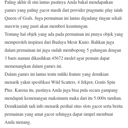
Paling akhir di sini lantas pastinya Anda bakal mendapatkan
games yang paling gacor masih dari provider pragmatic play ialah
Queen of Gods. Juga permainan ini lantas digadang ringan sekali
maxwin yang pasti akan memberi keuntungan.
Tentang hal objek yang ada pada permainan ini punya objek yang
memperoleh inspirasi dari Budaya Mesir Kuno. Bahkan juga
dalam permainan ini juga sudah membopong 5 gulungan dengan
3 baris namun dikasihkan 45672 model agar pemain dapat
memenangkan dalam games ini.
Dalam games ini lantas tentu miliki feature yang demikian
menarik yakni spesifikasi Wild Scatters, 4 Jekpot, Gratis Spin
Plus. Karena itu, pastinya Anda juga bisa pula secara gampang
mendapati kemenangan maksimum maka dari itu 5.000x taruhan.
Demikianlah tadi info menarik perihal situs slots gacor serta berita
permainan yang amat gacor sehingga dapat simpel membuat
Anda menang.