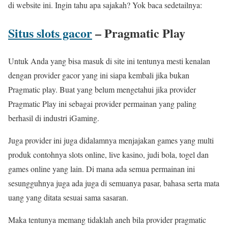
di website ini. Ingin tahu apa sajakah? Yok baca sedetailnya:
Situs slots gacor
– Pragmatic Play
Untuk Anda yang bisa masuk di site ini tentunya mesti kenalan
dengan provider gacor yang ini siapa kembali jika bukan
Pragmatic play. Buat yang belum mengetahui jika provider
Pragmatic Play ini sebagai provider permainan yang paling
berhasil di industri iGaming.
Juga provider ini juga didalamnya menjajakan games yang multi
produk contohnya slots online, live kasino, judi bola, togel dan
games online yang lain. Di mana ada semua permainan ini
sesungguhnya juga ada juga di semuanya pasar, bahasa serta mata
uang yang ditata sesuai sama sasaran.
Maka tentunya memang tidaklah aneh bila provider pragmatic