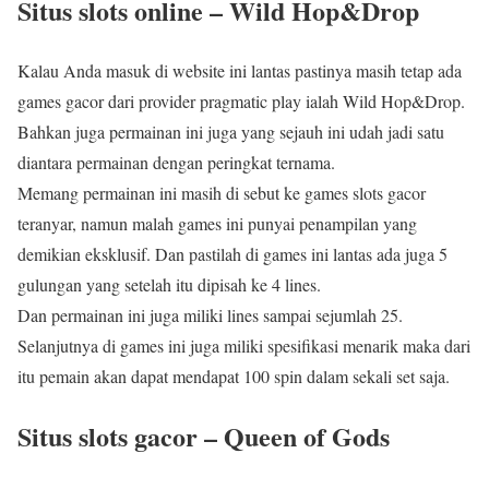
Situs slots online – Wild Hop&Drop
Kalau Anda masuk di website ini lantas pastinya masih tetap ada
games gacor dari provider pragmatic play ialah Wild Hop&Drop.
Bahkan juga permainan ini juga yang sejauh ini udah jadi satu
diantara permainan dengan peringkat ternama.
Memang permainan ini masih di sebut ke games slots gacor
teranyar, namun malah games ini punyai penampilan yang
demikian eksklusif. Dan pastilah di games ini lantas ada juga 5
gulungan yang setelah itu dipisah ke 4 lines.
Dan permainan ini juga miliki lines sampai sejumlah 25.
Selanjutnya di games ini juga miliki spesifikasi menarik maka dari
itu pemain akan dapat mendapat 100 spin dalam sekali set saja.
Situs slots gacor – Queen of Gods