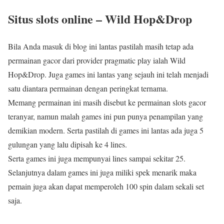
Situs slots online – Wild Hop&Drop
Bila Anda masuk di blog ini lantas pastilah masih tetap ada
permainan gacor dari provider pragmatic play ialah Wild
Hop&Drop. Juga games ini lantas yang sejauh ini telah menjadi
satu diantara permainan dengan peringkat ternama.
Memang permainan ini masih disebut ke permainan slots gacor
teranyar, namun malah games ini pun punya penampilan yang
demikian modern. Serta pastilah di games ini lantas ada juga 5
gulungan yang lalu dipisah ke 4 lines.
Serta games ini juga mempunyai lines sampai sekitar 25.
Selanjutnya dalam games ini juga miliki spek menarik maka
pemain juga akan dapat memperoleh 100 spin dalam sekali set
saja.