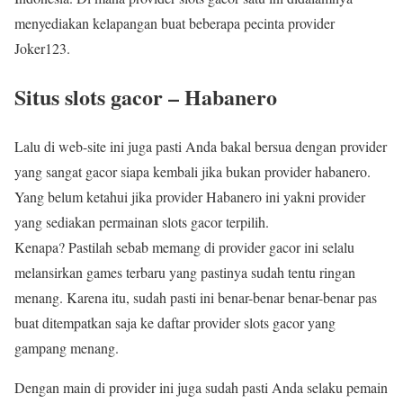
menyediakan kelapangan buat beberapa pecinta provider
Joker123.
Situs slots gacor – Habanero
Lalu di web-site ini juga pasti Anda bakal bersua dengan provider
yang sangat gacor siapa kembali jika bukan provider habanero.
Yang belum ketahui jika provider Habanero ini yakni provider
yang sediakan permainan slots gacor terpilih.
Kenapa? Pastilah sebab memang di provider gacor ini selalu
melansirkan games terbaru yang pastinya sudah tentu ringan
menang. Karena itu, sudah pasti ini benar-benar benar-benar pas
buat ditempatkan saja ke daftar provider slots gacor yang
gampang menang.
Dengan main di provider ini juga sudah pasti Anda selaku pemain