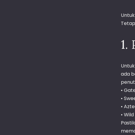
Untuk
Tetapi
1.
Untuk
ada b
penut
• Gat
• Swe
• Azt
• Wild
Pasti
meman