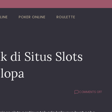
LINE
POKER ONLINE
ROULETTE
 di Situs Slots
elopa
ON
COMMENTS OFF
KOITO
:
MARI
MASUK