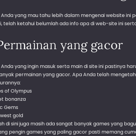
 Anda yang mau tahu lebih dalam mengenai website ini past
, telah ketahui belumlah ada info apa di web-site ini sert
 Permainan yang gacor
 Anda yang ingin masuk serta main di site ini pastinya h
anyak permainan yang gacor. Apa Anda telah mengetahui 
urannya:
es of Olympus
et bonanza
ec Gems
 west gold
lah di sini juga masih ada sangat banyak games yang bagu
g pengin games yang paling gacor pasti memang cuma