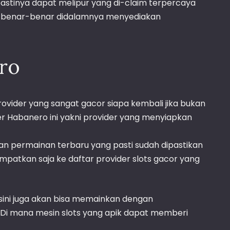
astinya dapat melipur yang di-claim terpercaya
 ini benar-benar didalamnya menyediakan
ero
provider yang sangat gacor siapa kembali jika bukan
r Habanero ini yakni provider yang menyiapkan
kan permainan terbaru yang pasti sudah dipastikan
mpatkan saja ke daftar provider slots gacor yang
 sini juga akan bisa memainkan dengan
Di mana mesin slots yang apik dapat memberi