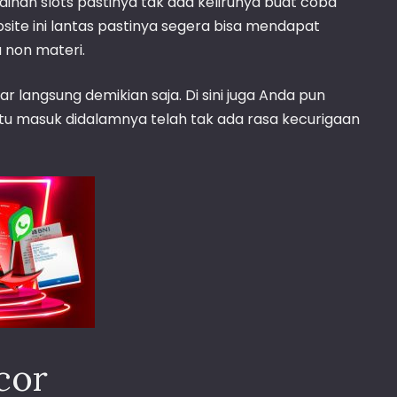
inan slots pastinya tak ada kelirunya buat coba
DI
site ini lantas pastinya segera bisa mendapat
SITUS
 non materi.
SLOTS
GACO
SAAT
r langsung demikian saja. Di sini juga Anda pun
INI
ktu masuk didalamnya telah tak ada rasa kecurigaan
PUN!
BELOP
acor