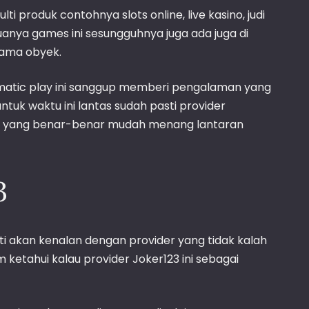
 produk contohnya slots online, live kasino, judi
uanya games ini sesungguhnya juga ada juga di
sama obyek.
gmatic play ini sanggup memberi pengalaman yang
tuk waktu ini lantas sudah pasti provider
acor yang benar-benar mudah menang lantaran
3
ti akan kenalan dengan provider yang tidak kalah
 ketahui kalau provider Joker123 ini sebagai