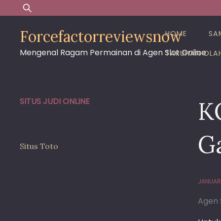
Skip
Search
to
for:
content
Forcefactorreviewsnow
HOME
SA
Mengenal Ragam Permainan di Agen Slot Online
TARUHAN OLA
SITUS JUDI ONLINE
K
Ga
Situs Toto
JANUARY
Agen 