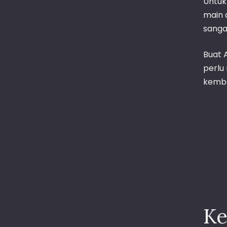
Untuk
main 
sanga
Buat 
perlu
kemba
Ke