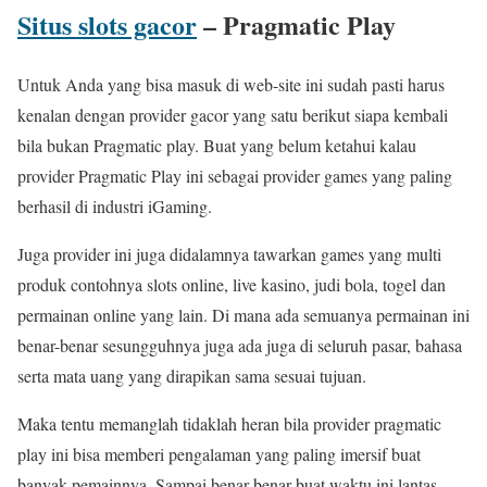
Situs slots gacor
– Pragmatic Play
Untuk Anda yang bisa masuk di web-site ini sudah pasti harus
kenalan dengan provider gacor yang satu berikut siapa kembali
bila bukan Pragmatic play. Buat yang belum ketahui kalau
provider Pragmatic Play ini sebagai provider games yang paling
berhasil di industri iGaming.
Juga provider ini juga didalamnya tawarkan games yang multi
produk contohnya slots online, live kasino, judi bola, togel dan
permainan online yang lain. Di mana ada semuanya permainan ini
benar-benar sesungguhnya juga ada juga di seluruh pasar, bahasa
serta mata uang yang dirapikan sama sesuai tujuan.
Maka tentu memanglah tidaklah heran bila provider pragmatic
play ini bisa memberi pengalaman yang paling imersif buat
banyak pemainnya. Sampai benar-benar buat waktu ini lantas