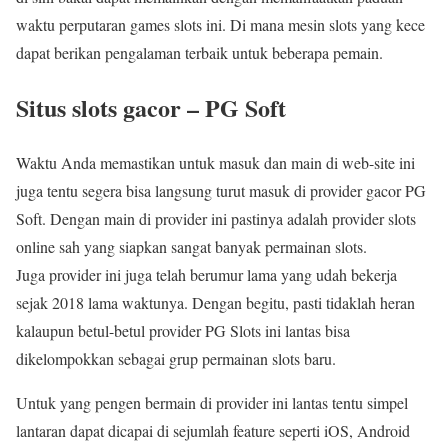
waktu perputaran games slots ini. Di mana mesin slots yang kece
dapat berikan pengalaman terbaik untuk beberapa pemain.
Situs slots gacor – PG Soft
Waktu Anda memastikan untuk masuk dan main di web-site ini
juga tentu segera bisa langsung turut masuk di provider gacor PG
Soft. Dengan main di provider ini pastinya adalah provider slots
online sah yang siapkan sangat banyak permainan slots.
Juga provider ini juga telah berumur lama yang udah bekerja
sejak 2018 lama waktunya. Dengan begitu, pasti tidaklah heran
kalaupun betul-betul provider PG Slots ini lantas bisa
dikelompokkan sebagai grup permainan slots baru.
Untuk yang pengen bermain di provider ini lantas tentu simpel
lantaran dapat dicapai di sejumlah feature seperti iOS, Android