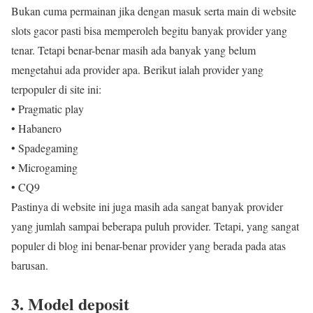
Bukan cuma permainan jika dengan masuk serta main di website
slots gacor pasti bisa memperoleh begitu banyak provider yang
tenar. Tetapi benar-benar masih ada banyak yang belum
mengetahui ada provider apa. Berikut ialah provider yang
terpopuler di site ini:
• Pragmatic play
• Habanero
• Spadegaming
• Microgaming
• CQ9
Pastinya di website ini juga masih ada sangat banyak provider
yang jumlah sampai beberapa puluh provider. Tetapi, yang sangat
populer di blog ini benar-benar provider yang berada pada atas
barusan.
3. Model deposit