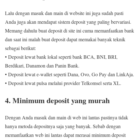
Lalu dengan masuk dan main di website ini juga sudah pasti
Anda juga akan mendapat sistem deposit yang paling bervariasi.
Memang dahulu buat deposit di site ini cuma memanfaatkan bank
dan saat ini malah buat deposit dapat memakai banyak teknik
sebagai berikut:
• Deposit lewat bank lokal seperti bank BCA, BNI, BRI,
Berdikari, Danamon dan Panin Bank.
• Deposit lewat e-wallet seperti Dana, Ovo, Go Pay dan LinkAja.
• Deposit lewat pulsa melalui provider Telkomsel serta XL.
4. Minimum deposit yang murah
Dengan Anda masuk dan main di web ini lantas pastinya tidak
hanya metoda depositnya saja yang banyak. Sebab dengan
memanfaatkan web ini lantas dapat merasai minimum deposit