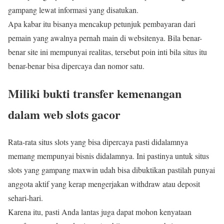
gampang lewat informasi yang disatukan.
Apa kabar itu bisanya mencakup petunjuk pembayaran dari
pemain yang awalnya pernah main di websitenya. Bila benar-
benar site ini mempunyai realitas, tersebut poin inti bila situs itu
benar-benar bisa dipercaya dan nomor satu.
Miliki bukti transfer kemenangan
dalam web slots gacor
Rata-rata situs slots yang bisa dipercaya pasti didalamnya
memang mempunyai bisnis didalamnya. Ini pastinya untuk situs
slots yang gampang maxwin udah bisa dibuktikan pastilah punyai
anggota aktif yang kerap mengerjakan withdraw atau deposit
sehari-hari.
Karena itu, pasti Anda lantas juga dapat mohon kenyataan