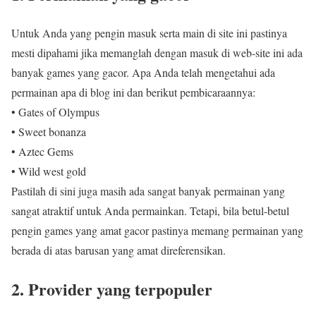
Untuk Anda yang pengin masuk serta main di site ini pastinya
mesti dipahami jika memanglah dengan masuk di web-site ini ada
banyak games yang gacor. Apa Anda telah mengetahui ada
permainan apa di blog ini dan berikut pembicaraannya:
• Gates of Olympus
• Sweet bonanza
• Aztec Gems
• Wild west gold
Pastilah di sini juga masih ada sangat banyak permainan yang
sangat atraktif untuk Anda permainkan. Tetapi, bila betul-betul
pengin games yang amat gacor pastinya memang permainan yang
berada di atas barusan yang amat direferensikan.
2. Provider yang terpopuler