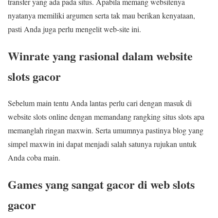
transfer yang ada pada situs. Apabila memang websitenya
nyatanya memiliki argumen serta tak mau berikan kenyataan,
pasti Anda juga perlu mengelit web-site ini.
Winrate yang rasional dalam website
slots gacor
Sebelum main tentu Anda lantas perlu cari dengan masuk di
website slots online dengan memandang rangking situs slots apa
memanglah ringan maxwin. Serta umumnya pastinya blog yang
simpel maxwin ini dapat menjadi salah satunya rujukan untuk
Anda coba main.
Games yang sangat gacor di web slots
gacor