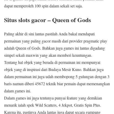
dapat memperoleh 100 spin dalam sekali set saja.
Situs slots gacor – Queen of Gods
Paling akhir di sini lantas pastilah Anda bakal mendapati
permainan yang paling gacor masih dari provider pragmatic play
adalah Queen of Gods. Bahkan juga games ini lantas digadang
simpel sekali maxwin yang akan memberi keuntungan.
Tentang hal objek yang berada di permainan ini mempunyai
objek yang di inspirasi dari Budaya Mesir Kuno. Bahkan juga
dalam permainan ini juga udah membopong 5 gulungan dengan 3
baris namun diberi 45672 teknik biar pemain dapat memenangkan
dalam games ini.
Dalam games ini juga tentunya punyai feature yang demikian
menarik ialah spek Wild Scatters, 4 Jekpot, Gratis Spin Plus.
Karena itu, pastinya Anda lantas juga dapat secara gampang