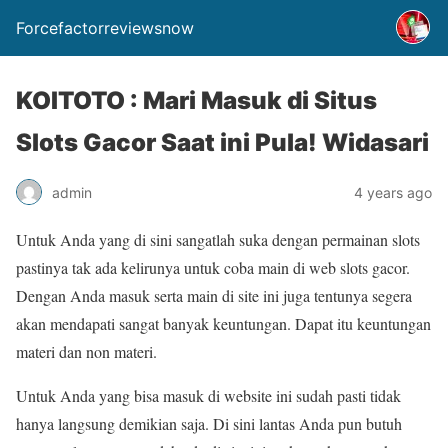
Forcefactorreviewsnow
KOITOTO : Mari Masuk di Situs
Slots Gacor Saat ini Pula! Widasari
admin
4 years ago
Untuk Anda yang di sini sangatlah suka dengan permainan slots
pastinya tak ada kelirunya untuk coba main di web slots gacor.
Dengan Anda masuk serta main di site ini juga tentunya segera
akan mendapati sangat banyak keuntungan. Dapat itu keuntungan
materi dan non materi.
Untuk Anda yang bisa masuk di website ini sudah pasti tidak
hanya langsung demikian saja. Di sini lantas Anda pun butuh