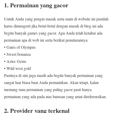
1. Permainan yang gacor
Untuk Anda yang pengin masuk serta main di website ini pastilah
harus dimengerti jika betul-betul dengan masuk di blog ini ada
begitu banyak games yang gacor. Apa Anda telah ketahui ada
permainan apa di web ini serta berikut penuturannya:
• Gates of Olympus
• Sweet bonanza
• Aztec Gems
• Wild west gold
Pastinya di sini juga masih ada begitu banyak permainan yang
sangat luar biasa buat Anda permainkan. Akan tetapi, kalau
memang mau permainan yang paling gacor pasti hanya
permainan yang ada pada atas barusan yang amat direferensikan.
2. Provider yang terkenal