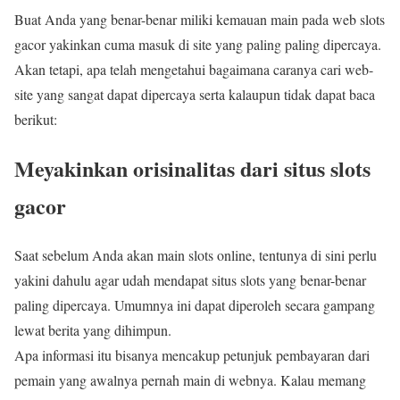
Buat Anda yang benar-benar miliki kemauan main pada web slots
gacor yakinkan cuma masuk di site yang paling paling dipercaya.
Akan tetapi, apa telah mengetahui bagaimana caranya cari web-
site yang sangat dapat dipercaya serta kalaupun tidak dapat baca
berikut:
Meyakinkan orisinalitas dari situs slots
gacor
Saat sebelum Anda akan main slots online, tentunya di sini perlu
yakini dahulu agar udah mendapat situs slots yang benar-benar
paling dipercaya. Umumnya ini dapat diperoleh secara gampang
lewat berita yang dihimpun.
Apa informasi itu bisanya mencakup petunjuk pembayaran dari
pemain yang awalnya pernah main di webnya. Kalau memang