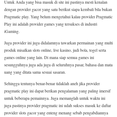
Untuk Anda yang bisa masuk di site ini pastinya mesti kenalan
dengan provider gacor yang satu berikut siapa kembali bila bukan
Pragmatic play. Yang belum mengetahui kalau provider Pragmatic
Play ini adalah provider games yang tersukses di industri
iGaming.
Juga provider ini juga didalamnya tawarkan permainan yang multi
produk misalkan slots online, live kasino, judi bola, togel serta
games online yang lain. Di mana siap semua games ini
sesungguhnya juga ada juga di seluruhnya pasar, bahasa dan mata
uang yang ditata sama sesuai sasaran.
Sehingga tentunya benar-benar tidaklah aneh jika provider
pragmatic play ini dapat berikan pengalaman yang paling imersif
untuk beberapa pemainnya. Juga memanglah untuk waktu ini
juga pastinya provider pragmatic ini udah sukses masuk ke daftar
provider slots gacor yang enteng menang sebab pengabdiannya