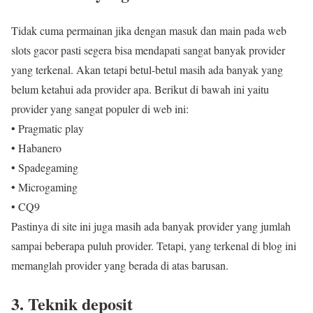
Tidak cuma permainan jika dengan masuk dan main pada web
slots gacor pasti segera bisa mendapati sangat banyak provider
yang terkenal. Akan tetapi betul-betul masih ada banyak yang
belum ketahui ada provider apa. Berikut di bawah ini yaitu
provider yang sangat populer di web ini:
• Pragmatic play
• Habanero
• Spadegaming
• Microgaming
• CQ9
Pastinya di site ini juga masih ada banyak provider yang jumlah
sampai beberapa puluh provider. Tetapi, yang terkenal di blog ini
memanglah provider yang berada di atas barusan.
3. Teknik deposit