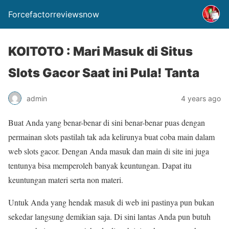
Forcefactorreviewsnow
KOITOTO : Mari Masuk di Situs
Slots Gacor Saat ini Pula! Tanta
admin
4 years ago
Buat Anda yang benar-benar di sini benar-benar puas dengan
permainan slots pastilah tak ada kelirunya buat coba main dalam
web slots gacor. Dengan Anda masuk dan main di site ini juga
tentunya bisa memperoleh banyak keuntungan. Dapat itu
keuntungan materi serta non materi.
Untuk Anda yang hendak masuk di web ini pastinya pun bukan
sekedar langsung demikian saja. Di sini lantas Anda pun butuh