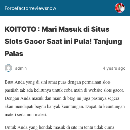
Forcefactorreviewsnow
KOITOTO : Mari Masuk di Situs
Slots Gacor Saat ini Pula! Tanjung
Palas
admin
4 years ago
Buat Anda yang di sini amat puas dengan permainan slots
pastilah tak ada kelirunya untuk coba main di website slots gacor.
Dengan Anda masuk dan main di blog ini juga pastinya segera
akan mendapati begitu banyak keuntungan. Dapat itu keuntungan
materi serta non materi.
Untuk Anda yang hendak masuk di site ini tentu tidak cuma