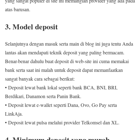
yang sangat populer di site ini memanglah provider yang ada pada
atas barusan.
3. Model deposit
Selanjutnya dengan masuk serta main di blog ini juga tentu Anda
lantas akan mendapati teknik deposit yang paling bermacam.
Benar-benar dahulu buat deposit di web-site ini cuma memakai
bank serta saat ini malah untuk deposit dapat memanfaatkan
sangat banyak cara sebagai berikut:
• Deposit lewat bank lokal seperti bank BCA, BNI, BRI,
Berdikari, Danamon serta Panin Bank.
• Deposit lewat e-wallet seperti Dana, Ovo, Go Pay serta
LinkAja.
• Deposit lewat pulsa melalui provider Telkomsel dan XL.
4. Minimum deposit yang murah