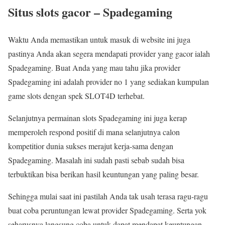
Situs slots gacor – Spadegaming
Waktu Anda memastikan untuk masuk di website ini juga
pastinya Anda akan segera mendapati provider yang gacor ialah
Spadegaming. Buat Anda yang mau tahu jika provider
Spadegaming ini adalah provider no 1 yang sediakan kumpulan
game slots dengan spek SLOT4D terhebat.
Selanjutnya permainan slots Spadegaming ini juga kerap
memperoleh respond positif di mana selanjutnya calon
kompetitior dunia sukses merajut kerja-sama dengan
Spadegaming. Masalah ini sudah pasti sebab sudah bisa
terbuktikan bisa berikan hasil keuntungan yang paling besar.
Sehingga mulai saat ini pastilah Anda tak usah terasa ragu-ragu
buat coba peruntungan lewat provider Spadegaming. Serta yok
seharusnya langsung coba untuk dapat mendapat keuntungan