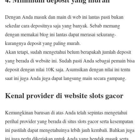
Dengan Anda masuk dan main di web ini lantas pasti bukan
sekedar cara depositnya saja yang banyak. Sebab memang
dengan memakai blog ini lantas dapat merasai sekurang-
kurangnya deposit yang paling murah.
Akan tetapi, sudah mengetahui belum berapakah jumlah deposit
yang berada di website ini. Sudah pasti Anda sebagai pemain bisa
deposit dengan nilai 10K saja. Asumsikan dengan nilai ini tentu
saat ini juga Anda juga dapat langsung main secara gampang.
Kenal provider di website slots gacor
Kemungkinan barusan di atas Anda telah sepintas mengetahui
perihal provider yang berada di situs slots gacor serta kesempatan
ini pastilah dapat mengetahuinya lebih jauh kembali. Bahkan juga
ini juga perlu dikerjakan untuk Anda yang hendak masuk serta