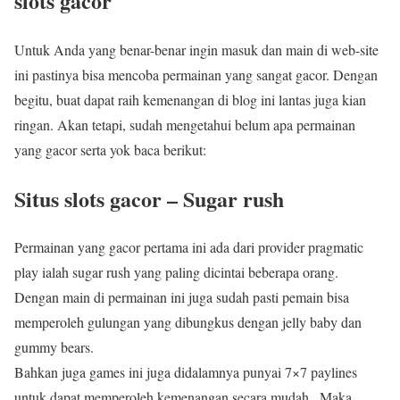
slots gacor
Untuk Anda yang benar-benar ingin masuk dan main di web-site
ini pastinya bisa mencoba permainan yang sangat gacor. Dengan
begitu, buat dapat raih kemenangan di blog ini lantas juga kian
ringan. Akan tetapi, sudah mengetahui belum apa permainan
yang gacor serta yok baca berikut:
Situs slots gacor – Sugar rush
Permainan yang gacor pertama ini ada dari provider pragmatic
play ialah sugar rush yang paling dicintai beberapa orang.
Dengan main di permainan ini juga sudah pasti pemain bisa
memperoleh gulungan yang dibungkus dengan jelly baby dan
gummy bears.
Bahkan juga games ini juga didalamnya punyai 7×7 paylines
untuk dapat memperoleh kemenangan secara mudah . Maka,