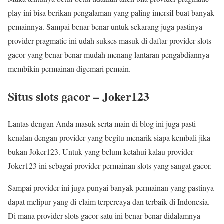
play ini bisa berikan pengalaman yang paling imersif buat banyak
pemainnya. Sampai benar-benar untuk sekarang juga pastinya
provider pragmatic ini udah sukses masuk di daftar provider slots
gacor yang benar-benar mudah menang lantaran pengabdiannya
membikin permainan digemari pemain.
Situs slots gacor – Joker123
Lantas dengan Anda masuk serta main di blog ini juga pasti
kenalan dengan provider yang begitu menarik siapa kembali jika
bukan Joker123. Untuk yang belum ketahui kalau provider
Joker123 ini sebagai provider permainan slots yang sangat gacor.
Sampai provider ini juga punyai banyak permainan yang pastinya
dapat melipur yang di-claim terpercaya dan terbaik di Indonesia.
Di mana provider slots gacor satu ini benar-benar didalamnya