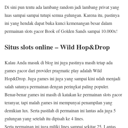
Di sini pun tentu ada lambang random jadi lambang privat yang
luas sampai sampai tutupi semua gulungan. Karena itu, pastinya
ini yang hendak dapat buka kunci kemenangan besar dalam
permainan slots gacor Book of Golden Sands sampai 10.000x!
Situs slots online – Wild Hop&Drop
Kalau Anda masuk di blog ini juga pastinya masih tetap ada
games gacor dari provider pragmatic play adalah Wild
Hop&Drop. Juga games ini juga yang sampai kini udah menjadi
salah satunya permainan dengan peringkat paling populer.
Benar-benar games ini masih di katakan ke permainan slots gacor
teranyar, tapi malah games ini mempunyai penampilan yang
demikian lux. Serta pastilah di permainan ini lantas ada juga 5
gulungan yang setelah itu dipisah ke 4 lines.
Serta permainan ini juga miliki lines sampai sekitar 25. Lantas