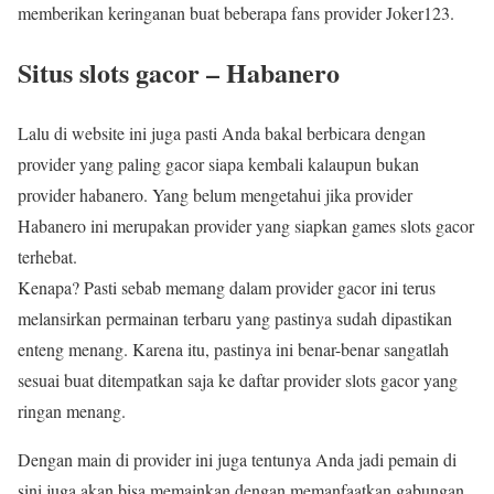
memberikan keringanan buat beberapa fans provider Joker123.
Situs slots gacor – Habanero
Lalu di website ini juga pasti Anda bakal berbicara dengan
provider yang paling gacor siapa kembali kalaupun bukan
provider habanero. Yang belum mengetahui jika provider
Habanero ini merupakan provider yang siapkan games slots gacor
terhebat.
Kenapa? Pasti sebab memang dalam provider gacor ini terus
melansirkan permainan terbaru yang pastinya sudah dipastikan
enteng menang. Karena itu, pastinya ini benar-benar sangatlah
sesuai buat ditempatkan saja ke daftar provider slots gacor yang
ringan menang.
Dengan main di provider ini juga tentunya Anda jadi pemain di
sini juga akan bisa memainkan dengan memanfaatkan gabungan