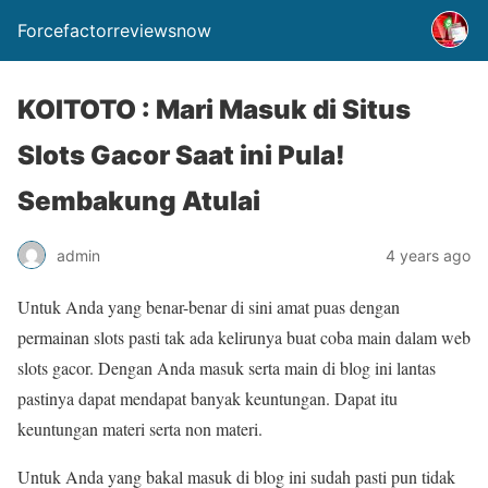
Forcefactorreviewsnow
KOITOTO : Mari Masuk di Situs
Slots Gacor Saat ini Pula!
Sembakung Atulai
admin
4 years ago
Untuk Anda yang benar-benar di sini amat puas dengan
permainan slots pasti tak ada kelirunya buat coba main dalam web
slots gacor. Dengan Anda masuk serta main di blog ini lantas
pastinya dapat mendapat banyak keuntungan. Dapat itu
keuntungan materi serta non materi.
Untuk Anda yang bakal masuk di blog ini sudah pasti pun tidak