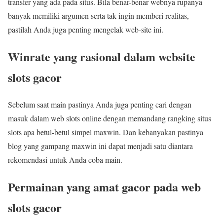
transfer yang ada pada situs. Bila benar-benar webnya rupanya
banyak memiliki argumen serta tak ingin memberi realitas,
pastilah Anda juga penting mengelak web-site ini.
Winrate yang rasional dalam website
slots gacor
Sebelum saat main pastinya Anda juga penting cari dengan
masuk dalam web slots online dengan memandang rangking situs
slots apa betul-betul simpel maxwin. Dan kebanyakan pastinya
blog yang gampang maxwin ini dapat menjadi satu diantara
rekomendasi untuk Anda coba main.
Permainan yang amat gacor pada web
slots gacor