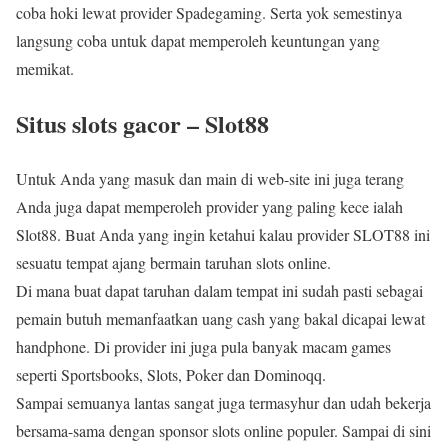
coba hoki lewat provider Spadegaming. Serta yok semestinya
langsung coba untuk dapat memperoleh keuntungan yang
memikat.
Situs slots gacor – Slot88
Untuk Anda yang masuk dan main di web-site ini juga terang
Anda juga dapat memperoleh provider yang paling kece ialah
Slot88. Buat Anda yang ingin ketahui kalau provider SLOT88 ini
sesuatu tempat ajang bermain taruhan slots online.
Di mana buat dapat taruhan dalam tempat ini sudah pasti sebagai
pemain butuh memanfaatkan uang cash yang bakal dicapai lewat
handphone. Di provider ini juga pula banyak macam games
seperti Sportsbooks, Slots, Poker dan Dominoqq.
Sampai semuanya lantas sangat juga termasyhur dan udah bekerja
bersama-sama dengan sponsor slots online populer. Sampai di sini