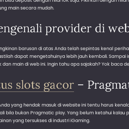
 bisa deposit dengan nilai 10K saja. Pikirkan dengan nilai 
ung main secara mudah.
ngenali provider di web
gkinan barusan di atas Anda telah sepintas kenal perihal 
pastilah dapat mengetahuinya lebih jauh kembali. Sampai i
 dan main di web ini. Ingin tahu apa sajakah? Yok baca de
tus slots gacor
– Pragmat
Anda yang hendak masuk di website ini tentu harus kenal
li bila bukan Pragmatic play. Yang belum ketahui kalau p
inan yang tersukses di industri iGaming.