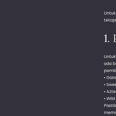
Untuk
tetapi
1.
Untuk
ada b
pembi
• Gat
• Swe
• Azt
• Wild
Pasti
meman