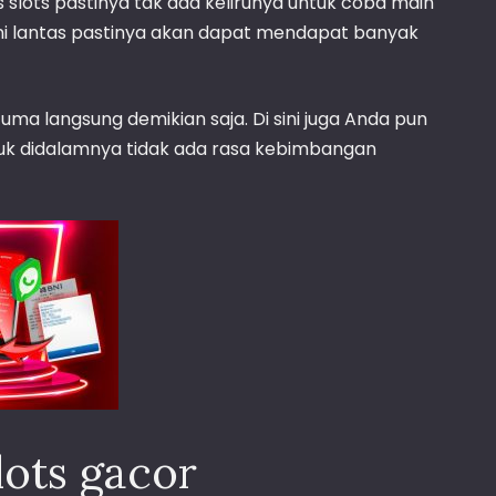
slots pastinya tak ada kelirunya untuk coba main
DI
ini lantas pastinya akan dapat mendapat banyak
SITUS
SLOTS
GACO
SAAT
uma langsung demikian saja. Di sini juga Anda pun
INI
suk didalamnya tidak ada rasa kebimbangan
PULA!
PIPIKO
lots gacor