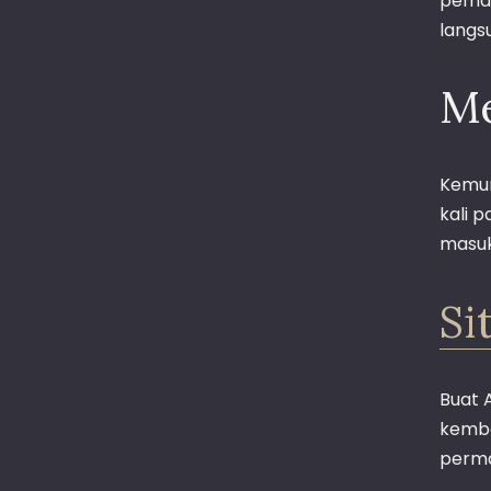
pemain
langs
Me
Kemun
kali 
masuk
Si
Buat 
kemba
perma