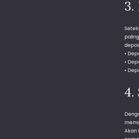
3.
Setel
palin
depos
• Depo
• Depo
• Dep
4.
Denga
meman
Akan 