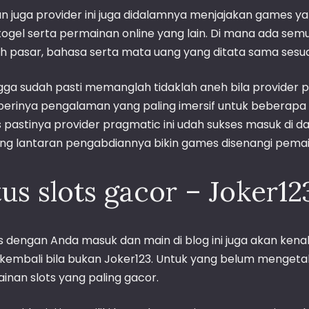
 juga provider ini juga didalamnya menjajakan games yang 
 togel serta permainan online yang lain. Di mana ada sem
uh pasar, bahasa serta mata uang yang ditata sama sesua
gga sudah pasti memanglah tidaklah aneh bila provider 
rinya pengalaman yang paling imersif untuk beberapa 
s pastinya provider pragmatic ini udah sukses masuk di 
g lantaran pengabdiannya bikin games disenangi pemai
tus slots gacor – Joker12
s dengan Anda masuk dan main di blog ini juga akan kena
 kembali bila bukan Joker123. Untuk yang belum mengetahu
inan slots yang paling gacor.