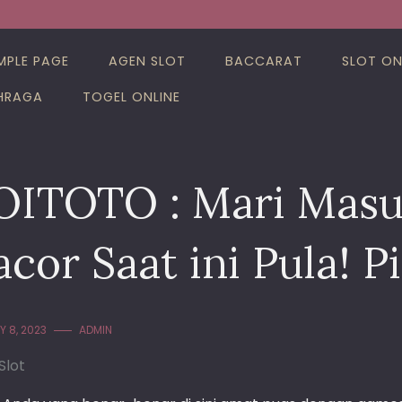
MPLE PAGE
AGEN SLOT
BACCARAT
SLOT ON
HRAGA
TOGEL ONLINE
OITOTO : Mari Masuk
cor Saat ini Pula! P
 8, 2023
ADMIN
Slot