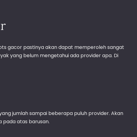
r
ots gacor pastinya akan dapat memperoleh sangat
ak yang belum mengetahui ada provider apa. Di
r yang jumlah sampai beberapa puluh provider. Akan
da pada atas barusan.