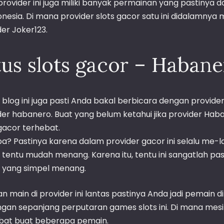
provider ini juga miliki banyak permainan yang pastinya 
donesia. Di mana provider slots gacor satu ini didalamn
der Joker123.
tus slots gacor – Haban
di blog ini juga pasti Anda bakal berbicara dengan provid
der habanero. Buat yang belum ketahui jika provider Haba
 gacor terhebat.
a? Pastinya karena dalam provider gacor ini selalu me-
 tentu mudah menang. Karena itu, tentu ini sangatlah pas
 yang simpel menang.
n main di provider ini lantas pastinya Anda jadi pemain
gan sepanjang perputaran games slots ini. Di mana me
bat buat beberapa pemain.