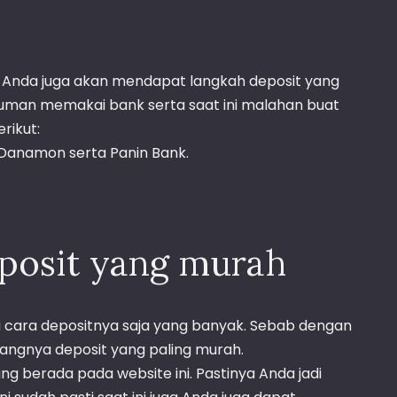
nya Anda juga akan mendapat langkah deposit yang
i cuman memakai bank serta saat ini malahan buat
rikut:
i, Danamon serta Panin Bank.
posit yang murah
ya cara depositnya saja yang banyak. Sebab dengan
angnya deposit yang paling murah.
g berada pada website ini. Pastinya Anda jadi