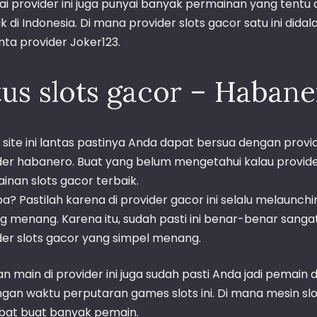
i provider ini juga punyai banyak permainan yang tentu
ik di Indonesia. Di mana provider slots gacor satu ini 
nta provider Joker123.
tus slots gacor – Haban
di site ini lantas pastinya Anda dapat bersua dengan prov
der habanero. Buat yang belum mengetahui kalau provider
inan slots gacor terbaik.
a? Pastilah karena di provider gacor ini selalu melaunc
g menang. Karena itu, sudah pasti ini benar-benar sangat
der slots gacor yang simpel menang.
n main di provider ini juga sudah pasti Anda jadi pemain
gan waktu perputaran games slots ini. Di mana mesin sl
bat buat banyak pemain.