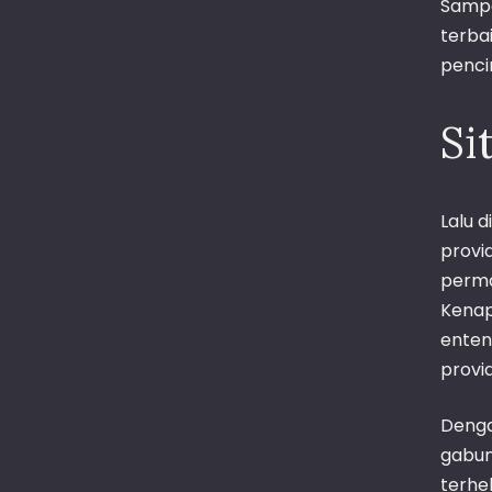
Sampa
terba
penci
Si
Lalu 
provi
perma
Kenap
enten
provi
Denga
gabun
terhe