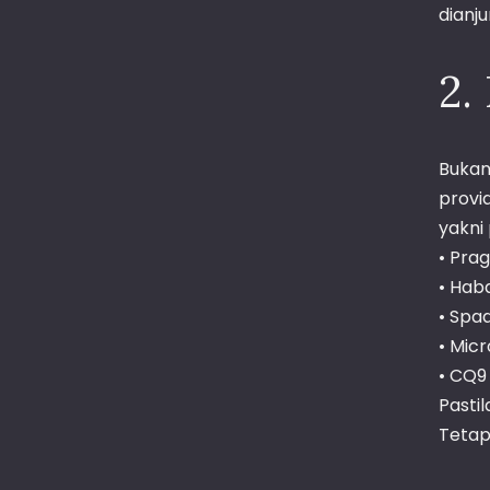
dianju
2.
Bukan
provi
yakni 
• Pra
• Hab
• Spa
• Mic
• CQ9
Pasti
Tetap