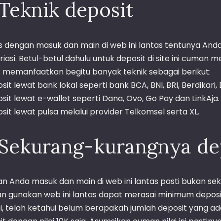
 Teknik deposit
s dengan masuk dan main di web ini lantas tentunya Anda
riasi. Betul-betul dahulu untuk deposit di site ini cuman
 memanfaatkan begitu banyak teknik sebagai berikut:
sit lewat bank lokal seperti bank BCA, BNI, BRI, Berdikar
sit lewat e-wallet seperti Dana, Ovo, Go Pay dan LinkAja.
sit lewat pulsa melalui provider Telkomsel serta XL.
 Sekurang-kurangnya de
n Anda masuk dan main di web ini lantas pasti bukan se
n gunakan web ini lantas dapat merasai minimum deposi
i, telah ketahui belum berapakah jumlah deposit yang ad