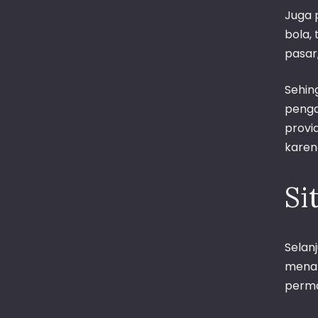
Juga 
bola,
pasar
Sehin
penga
provi
karen
Si
Selan
menar
perma