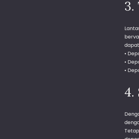
3.
Lanta
berva
dapat
• Depo
• Depo
• Depo
4.
Denga
denga
Tetap