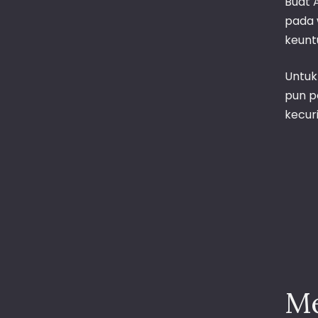
Buat 
pada 
keunt
Untuk
pun p
kecur
Me