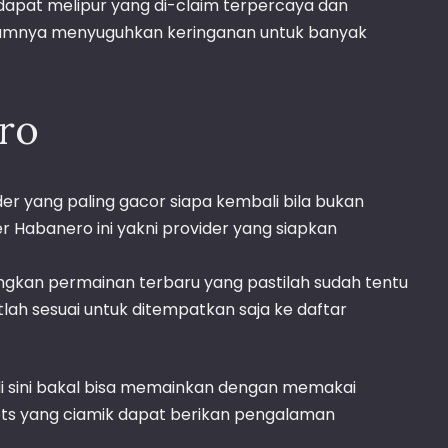
 dapat melipur yang di-claim terpercaya dan
didalamnya menyuguhkan keringanan untuk banyak
ero
ider yang paling gacor siapa kembali bila bukan
 Habanero ini yakni provider yang siapkan
hingkan permainan terbaru yang pastilah sudah tentu
lah sesuai untuk ditempatkan saja ke daftar
 di sini bakal bisa memainkan dengan memakai
ots yang ciamik dapat berikan pengalaman