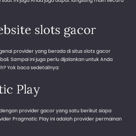
ya saat ini juga Anda juga dapat langsung main secara
bsite slots gacor
nai provider yang berada di situs slots gacor
li. Sampai ini juga perlu dijalankan untuk Anda
ah? Yok baca sedetailnya:
ic Play
 dengan provider gacor yang satu berikut siapa
ovider Pragmatic Play ini adalah provider permainan