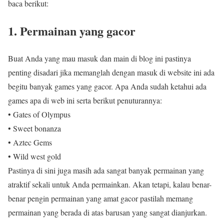
baca berikut:
1. Permainan yang gacor
Buat Anda yang mau masuk dan main di blog ini pastinya
penting disadari jika memanglah dengan masuk di website ini ada
begitu banyak games yang gacor. Apa Anda sudah ketahui ada
games apa di web ini serta berikut penuturannya:
• Gates of Olympus
• Sweet bonanza
• Aztec Gems
• Wild west gold
Pastinya di sini juga masih ada sangat banyak permainan yang
atraktif sekali untuk Anda permainkan. Akan tetapi, kalau benar-
benar pengin permainan yang amat gacor pastilah memang
permainan yang berada di atas barusan yang sangat dianjurkan.