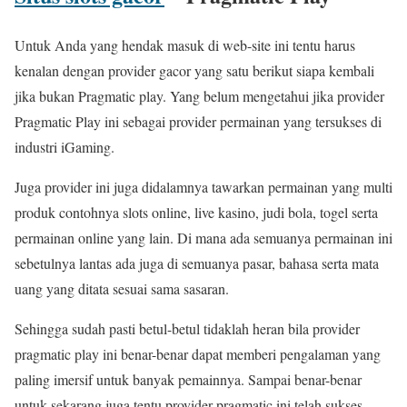
Untuk Anda yang hendak masuk di web-site ini tentu harus
kenalan dengan provider gacor yang satu berikut siapa kembali
jika bukan Pragmatic play. Yang belum mengetahui jika provider
Pragmatic Play ini sebagai provider permainan yang tersukses di
industri iGaming.
Juga provider ini juga didalamnya tawarkan permainan yang multi
produk contohnya slots online, live kasino, judi bola, togel serta
permainan online yang lain. Di mana ada semuanya permainan ini
sebetulnya lantas ada juga di semuanya pasar, bahasa serta mata
uang yang ditata sesuai sama sasaran.
Sehingga sudah pasti betul-betul tidaklah heran bila provider
pragmatic play ini benar-benar dapat memberi pengalaman yang
paling imersif untuk banyak pemainnya. Sampai benar-benar
untuk sekarang juga tentu provider pragmatic ini telah sukses