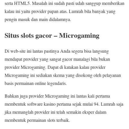
serta HTML5. Masalah ini sudah pasti udah sanggup memberikan
kalau ini yaitu provider papan atas. Lumrah bila banyak yang
pengin masuk dan main didalamnya.
Situs slots gacor – Microgaming
Di web-site ini lantas pastinya Anda segera bisa langsung
mendapat provider yang sangat gacor manalagi bila bukan
provider Microgaming. Dapat di katakan kalau provider
Microgaming ini sediakan skema yang disokong oleh pelayanan
basis permainan online legendaris.
Bahkan juga provider Microgaming ini lantas kali pertama
membentuk software kasino pertama sejak mulai 94. Lumrah saja
jika memanglah provider ini telah semakin eksper dalam
membentuk permainan slots terbaik.