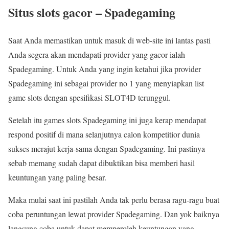
Situs slots gacor – Spadegaming
Saat Anda memastikan untuk masuk di web-site ini lantas pasti
Anda segera akan mendapati provider yang gacor ialah
Spadegaming. Untuk Anda yang ingin ketahui jika provider
Spadegaming ini sebagai provider no 1 yang menyiapkan list
game slots dengan spesifikasi SLOT4D terunggul.
Setelah itu games slots Spadegaming ini juga kerap mendapat
respond positif di mana selanjutnya calon kompetitior dunia
sukses merajut kerja-sama dengan Spadegaming. Ini pastinya
sebab memang sudah dapat dibuktikan bisa memberi hasil
keuntungan yang paling besar.
Maka mulai saat ini pastilah Anda tak perlu berasa ragu-ragu buat
coba peruntungan lewat provider Spadegaming. Dan yok baiknya
langsung coba untuk dapat memperoleh keuntungan yang