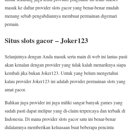
masuk ke daftar provider slots gacor yang benar-benar mudah
menang sebab pengabdiannya membuat permainan digemari
pemain.
Situs slots gacor – Joker123
Selanjutnya dengan Anda masuk serta main di web ini lantas pasti
akan kenalan dengan provider yang tidak kalah menariknya siapa
kembali jika bukan Joker123. Untuk yang belum mengetahui
kalau provider Joker123 ini adalah provider permainan slots yang
amat gacor.
Bahkan juga provider ini juga miliki sangat banyak games yang
sudah pasti dapat melipur yang di-claim terpercaya dan terbaik di
Indonesia. Di mana provider slots gacor satu ini benar-benar
didalamnya memberikan keluasaan buat beberapa pencinta