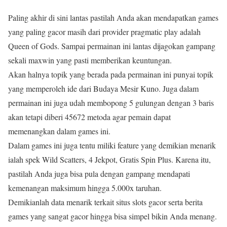
Paling akhir di sini lantas pastilah Anda akan mendapatkan games
yang paling gacor masih dari provider pragmatic play adalah
Queen of Gods. Sampai permainan ini lantas dijagokan gampang
sekali maxwin yang pasti memberikan keuntungan.
Akan halnya topik yang berada pada permainan ini punyai topik
yang memperoleh ide dari Budaya Mesir Kuno. Juga dalam
permainan ini juga udah membopong 5 gulungan dengan 3 baris
akan tetapi diberi 45672 metoda agar pemain dapat
memenangkan dalam games ini.
Dalam games ini juga tentu miliki feature yang demikian menarik
ialah spek Wild Scatters, 4 Jekpot, Gratis Spin Plus. Karena itu,
pastilah Anda juga bisa pula dengan gampang mendapati
kemenangan maksimum hingga 5.000x taruhan.
Demikianlah data menarik terkait situs slots gacor serta berita
games yang sangat gacor hingga bisa simpel bikin Anda menang.