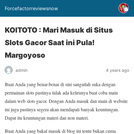
Forcefactorreviewsnow
KOITOTO : Mari Masuk di Situs
Slots Gacor Saat ini Pula!
Margoyoso
admin
4 years ago
Buat Anda yang benar-benar di sini sangatlah suka dengan
permainan slots pastinya tidak ada kelirunya buat coba main
dalam web slots gacor. Dengan Anda masuk dan main di website
ini juga pastinya segera akan mendapati banyak keuntungan.
Dapat itu keuntungan materi dan non materi.
Buat Anda yang bakal masuk di blog ini tentu bukan cuma