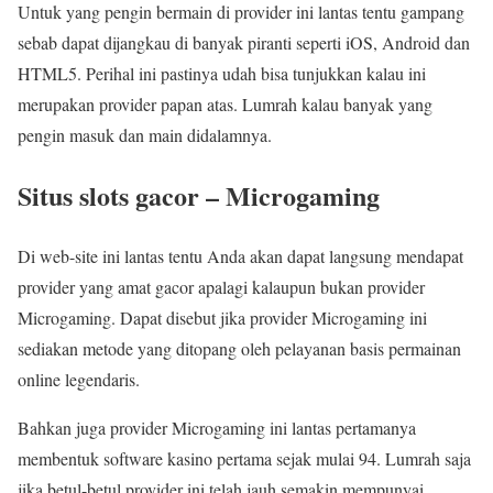
Untuk yang pengin bermain di provider ini lantas tentu gampang
sebab dapat dijangkau di banyak piranti seperti iOS, Android dan
HTML5. Perihal ini pastinya udah bisa tunjukkan kalau ini
merupakan provider papan atas. Lumrah kalau banyak yang
pengin masuk dan main didalamnya.
Situs slots gacor – Microgaming
Di web-site ini lantas tentu Anda akan dapat langsung mendapat
provider yang amat gacor apalagi kalaupun bukan provider
Microgaming. Dapat disebut jika provider Microgaming ini
sediakan metode yang ditopang oleh pelayanan basis permainan
online legendaris.
Bahkan juga provider Microgaming ini lantas pertamanya
membentuk software kasino pertama sejak mulai 94. Lumrah saja
jika betul-betul provider ini telah jauh semakin mempunyai