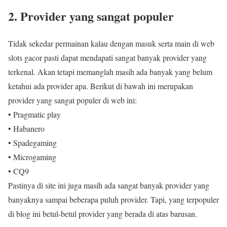
2. Provider yang sangat populer
Tidak sekedar permainan kalau dengan masuk serta main di web
slots gacor pasti dapat mendapati sangat banyak provider yang
terkenal. Akan tetapi memanglah masih ada banyak yang belum
ketahui ada provider apa. Berikut di bawah ini merupakan
provider yang sangat populer di web ini:
• Pragmatic play
• Habanero
• Spadegaming
• Microgaming
• CQ9
Pastinya di site ini juga masih ada sangat banyak provider yang
banyaknya sampai beberapa puluh provider. Tapi, yang terpopuler
di blog ini betul-betul provider yang berada di atas barusan.