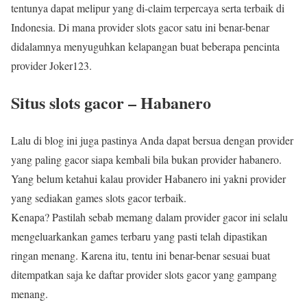
tentunya dapat melipur yang di-claim terpercaya serta terbaik di
Indonesia. Di mana provider slots gacor satu ini benar-benar
didalamnya menyuguhkan kelapangan buat beberapa pencinta
provider Joker123.
Situs slots gacor – Habanero
Lalu di blog ini juga pastinya Anda dapat bersua dengan provider
yang paling gacor siapa kembali bila bukan provider habanero.
Yang belum ketahui kalau provider Habanero ini yakni provider
yang sediakan games slots gacor terbaik.
Kenapa? Pastilah sebab memang dalam provider gacor ini selalu
mengeluarkankan games terbaru yang pasti telah dipastikan
ringan menang. Karena itu, tentu ini benar-benar sesuai buat
ditempatkan saja ke daftar provider slots gacor yang gampang
menang.