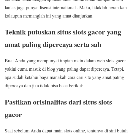
lantas juga punyai lisensi international . Maka, tidaklah heran kan
kalaupun memanglah ini yang amat dianjurkan.
Teknik putuskan situs slots gacor yang
amat paling dipercaya serta sah
Buat Anda yang mempunyai impian main dalam web slots gacor
yakini cuma masuk di blog yang paling dapat dipercaya. Tetapi,
apa sudah ketahui bagaimanakah cara cari site yang amat paling
dipercaya dan jika tidak bisa baca berikut:
Pastikan orisinalitas dari situs slots
gacor
Saat sebelum Anda dapat main slots online, tentunya di sini butuh