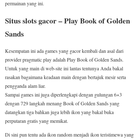
permainan yang ini.
Situs slots gacor – Play Book of Golden
Sands
Kesempatan ini ada games yang gacor kembali dan asal dari
provider pragmatic play adalah Play Book of Golden Sands.
Untuk yang main di web-site ini lantas tentunya Anda bakal
rasakan bagaimana keadaan main dengan bertajuk mesir serta
pengganda alam liar.
Sampai games ini juga diperlengkapi dengan gulungan 6×3
dengan 729 langkah menang Book of Golden Sands yang
datangkan tiga bahkan juga lebih ikon yang bakal buka
perputaran gratis yang memikat.
Di sini pun tentu ada ikon random menjadi ikon teristimewa yang