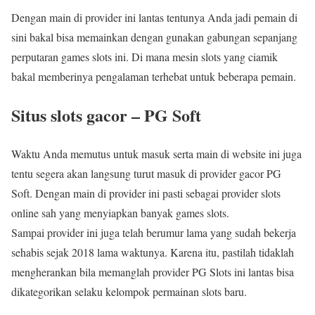
Dengan main di provider ini lantas tentunya Anda jadi pemain di
sini bakal bisa memainkan dengan gunakan gabungan sepanjang
perputaran games slots ini. Di mana mesin slots yang ciamik
bakal memberinya pengalaman terhebat untuk beberapa pemain.
Situs slots gacor – PG Soft
Waktu Anda memutus untuk masuk serta main di website ini juga
tentu segera akan langsung turut masuk di provider gacor PG
Soft. Dengan main di provider ini pasti sebagai provider slots
online sah yang menyiapkan banyak games slots.
Sampai provider ini juga telah berumur lama yang sudah bekerja
sehabis sejak 2018 lama waktunya. Karena itu, pastilah tidaklah
mengherankan bila memanglah provider PG Slots ini lantas bisa
dikategorikan selaku kelompok permainan slots baru.