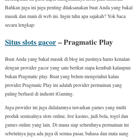
Bahkan juga ini juga penting dilaksanakan buat Anda yang bakal
masuk dan main di web ini. Ingin tahu apa sajakah? Yok baca
secara lengkap:
Situs slots gacor
– Pragmatic Play
Buat Anda yang bakal masuk di blog ini pastinya harus kenalan
dengan provider gacor yang satu berikut siapa kembali kalaupun
bukan Pragmatic play. Buat yang belum mengetahui kalau
provider Pragmatic Play ini adalah provider permainan yang
paling berhasil di industri iGaming.
Juga provider ini juga didalamnya tawarkan games yang multi
produk semisalnya slots online, live kasino, judi bola, togel dan
games online yang lain. Di mana siap seluruhnya permainan ini
sebetulnya juga ada juga di semua pasar, bahasa dan mata uang