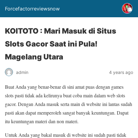
Forcefactorreviewsnow
KOITOTO : Mari Masuk di Situs
Slots Gacor Saat ini Pula!
Magelang Utara
admin
4 years ago
Buat Anda yang benar-benar di sini amat puas dengan games
slots pasti tidak ada kelirunya buat coba main dalam web slots
gacor. Dengan Anda masuk serta main di website ini lantas sudah
pasti akan dapat memperoleh sangat banyak keuntungan. Dapat
itu keuntungan materi dan non materi.
Untuk Anda yang bakal masuk di website ini sudah pasti tidak