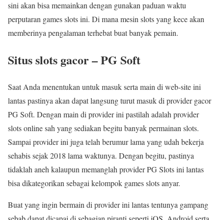
sini akan bisa memainkan dengan gunakan paduan waktu
perputaran games slots ini. Di mana mesin slots yang kece akan
memberinya pengalaman terhebat buat banyak pemain.
Situs slots gacor – PG Soft
Saat Anda menentukan untuk masuk serta main di web-site ini
lantas pastinya akan dapat langsung turut masuk di provider gacor
PG Soft. Dengan main di provider ini pastilah adalah provider
slots online sah yang sediakan begitu banyak permainan slots.
Sampai provider ini juga telah berumur lama yang udah bekerja
sehabis sejak 2018 lama waktunya. Dengan begitu, pastinya
tidaklah aneh kalaupun memanglah provider PG Slots ini lantas
bisa dikategorikan sebagai kelompok games slots anyar.
Buat yang ingin bermain di provider ini lantas tentunya gampang
sebab dapat dicapai di sebagian piranti seperti iOS, Android serta