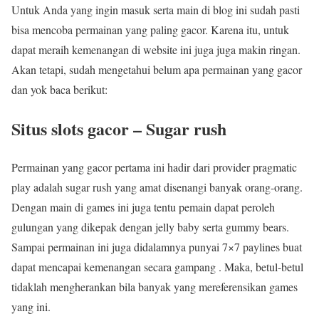
Untuk Anda yang ingin masuk serta main di blog ini sudah pasti
bisa mencoba permainan yang paling gacor. Karena itu, untuk
dapat meraih kemenangan di website ini juga juga makin ringan.
Akan tetapi, sudah mengetahui belum apa permainan yang gacor
dan yok baca berikut:
Situs slots gacor – Sugar rush
Permainan yang gacor pertama ini hadir dari provider pragmatic
play adalah sugar rush yang amat disenangi banyak orang-orang.
Dengan main di games ini juga tentu pemain dapat peroleh
gulungan yang dikepak dengan jelly baby serta gummy bears.
Sampai permainan ini juga didalamnya punyai 7×7 paylines buat
dapat mencapai kemenangan secara gampang . Maka, betul-betul
tidaklah mengherankan bila banyak yang mereferensikan games
yang ini.