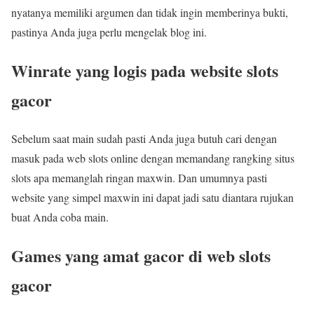
nyatanya memiliki argumen dan tidak ingin memberinya bukti,
pastinya Anda juga perlu mengelak blog ini.
Winrate yang logis pada website slots
gacor
Sebelum saat main sudah pasti Anda juga butuh cari dengan
masuk pada web slots online dengan memandang rangking situs
slots apa memanglah ringan maxwin. Dan umumnya pasti
website yang simpel maxwin ini dapat jadi satu diantara rujukan
buat Anda coba main.
Games yang amat gacor di web slots
gacor