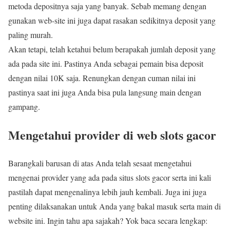
metoda depositnya saja yang banyak. Sebab memang dengan
gunakan web-site ini juga dapat rasakan sedikitnya deposit yang
paling murah.
Akan tetapi, telah ketahui belum berapakah jumlah deposit yang
ada pada site ini. Pastinya Anda sebagai pemain bisa deposit
dengan nilai 10K saja. Renungkan dengan cuman nilai ini
pastinya saat ini juga Anda bisa pula langsung main dengan
gampang.
Mengetahui provider di web slots gacor
Barangkali barusan di atas Anda telah sesaat mengetahui
mengenai provider yang ada pada situs slots gacor serta ini kali
pastilah dapat mengenalinya lebih jauh kembali. Juga ini juga
penting dilaksanakan untuk Anda yang bakal masuk serta main di
website ini. Ingin tahu apa sajakah? Yok baca secara lengkap: