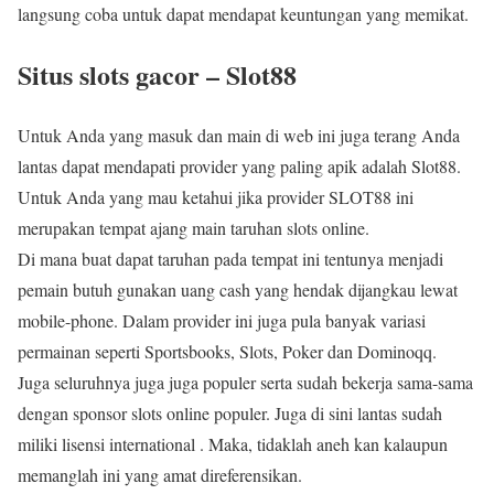
langsung coba untuk dapat mendapat keuntungan yang memikat.
Situs slots gacor – Slot88
Untuk Anda yang masuk dan main di web ini juga terang Anda
lantas dapat mendapati provider yang paling apik adalah Slot88.
Untuk Anda yang mau ketahui jika provider SLOT88 ini
merupakan tempat ajang main taruhan slots online.
Di mana buat dapat taruhan pada tempat ini tentunya menjadi
pemain butuh gunakan uang cash yang hendak dijangkau lewat
mobile-phone. Dalam provider ini juga pula banyak variasi
permainan seperti Sportsbooks, Slots, Poker dan Dominoqq.
Juga seluruhnya juga juga populer serta sudah bekerja sama-sama
dengan sponsor slots online populer. Juga di sini lantas sudah
miliki lisensi international . Maka, tidaklah aneh kan kalaupun
memanglah ini yang amat direferensikan.