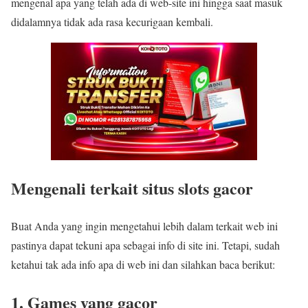
mengenal apa yang telah ada di web-site ini hingga saat masuk
didalamnya tidak ada rasa kecurigaan kembali.
Mengenali terkait situs slots gacor
Buat Anda yang ingin mengetahui lebih dalam terkait web ini
pastinya dapat tekuni apa sebagai info di site ini. Tetapi, sudah
ketahui tak ada info apa di web ini dan silahkan baca berikut:
1. Games yang gacor