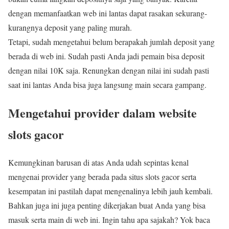
dengan memanfaatkan web ini lantas dapat rasakan sekurang-
kurangnya deposit yang paling murah.
Tetapi, sudah mengetahui belum berapakah jumlah deposit yang
berada di web ini. Sudah pasti Anda jadi pemain bisa deposit
dengan nilai 10K saja. Renungkan dengan nilai ini sudah pasti
saat ini lantas Anda bisa juga langsung main secara gampang.
Mengetahui provider dalam website
slots gacor
Kemungkinan barusan di atas Anda udah sepintas kenal
mengenai provider yang berada pada situs slots gacor serta
kesempatan ini pastilah dapat mengenalinya lebih jauh kembali.
Bahkan juga ini juga penting dikerjakan buat Anda yang bisa
masuk serta main di web ini. Ingin tahu apa sajakah? Yok baca