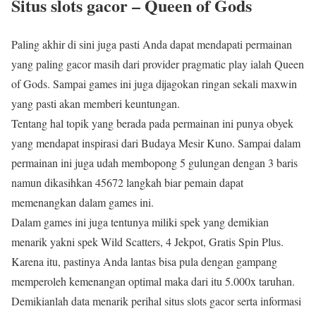
Situs slots gacor – Queen of Gods
Paling akhir di sini juga pasti Anda dapat mendapati permainan
yang paling gacor masih dari provider pragmatic play ialah Queen
of Gods. Sampai games ini juga dijagokan ringan sekali maxwin
yang pasti akan memberi keuntungan.
Tentang hal topik yang berada pada permainan ini punya obyek
yang mendapat inspirasi dari Budaya Mesir Kuno. Sampai dalam
permainan ini juga udah membopong 5 gulungan dengan 3 baris
namun dikasihkan 45672 langkah biar pemain dapat
memenangkan dalam games ini.
Dalam games ini juga tentunya miliki spek yang demikian
menarik yakni spek Wild Scatters, 4 Jekpot, Gratis Spin Plus.
Karena itu, pastinya Anda lantas bisa pula dengan gampang
memperoleh kemenangan optimal maka dari itu 5.000x taruhan.
Demikianlah data menarik perihal situs slots gacor serta informasi