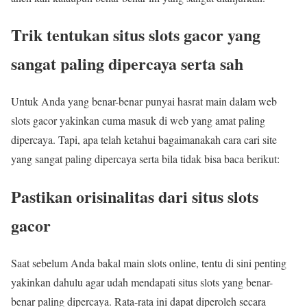
Trik tentukan situs slots gacor yang
sangat paling dipercaya serta sah
Untuk Anda yang benar-benar punyai hasrat main dalam web
slots gacor yakinkan cuma masuk di web yang amat paling
dipercaya. Tapi, apa telah ketahui bagaimanakah cara cari site
yang sangat paling dipercaya serta bila tidak bisa baca berikut:
Pastikan orisinalitas dari situs slots
gacor
Saat sebelum Anda bakal main slots online, tentu di sini penting
yakinkan dahulu agar udah mendapati situs slots yang benar-
benar paling dipercaya. Rata-rata ini dapat diperoleh secara