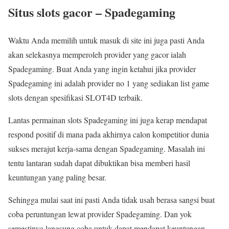
Situs slots gacor – Spadegaming
Waktu Anda memilih untuk masuk di site ini juga pasti Anda
akan selekasnya memperoleh provider yang gacor ialah
Spadegaming. Buat Anda yang ingin ketahui jika provider
Spadegaming ini adalah provider no 1 yang sediakan list game
slots dengan spesifikasi SLOT4D terbaik.
Lantas permainan slots Spadegaming ini juga kerap mendapat
respond positif di mana pada akhirnya calon kompetitior dunia
sukses merajut kerja-sama dengan Spadegaming. Masalah ini
tentu lantaran sudah dapat dibuktikan bisa memberi hasil
keuntungan yang paling besar.
Sehingga mulai saat ini pasti Anda tidak usah berasa sangsi buat
coba peruntungan lewat provider Spadegaming. Dan yok
semestinya langsung coba untuk dapat mendapat keuntungan