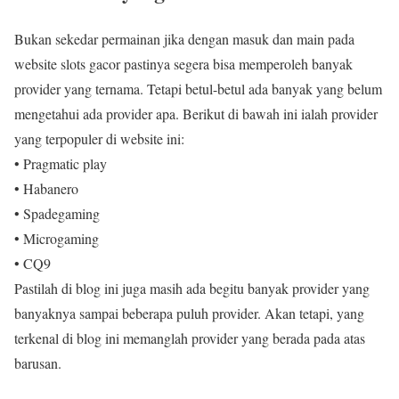
Bukan sekedar permainan jika dengan masuk dan main pada
website slots gacor pastinya segera bisa memperoleh banyak
provider yang ternama. Tetapi betul-betul ada banyak yang belum
mengetahui ada provider apa. Berikut di bawah ini ialah provider
yang terpopuler di website ini:
• Pragmatic play
• Habanero
• Spadegaming
• Microgaming
• CQ9
Pastilah di blog ini juga masih ada begitu banyak provider yang
banyaknya sampai beberapa puluh provider. Akan tetapi, yang
terkenal di blog ini memanglah provider yang berada pada atas
barusan.