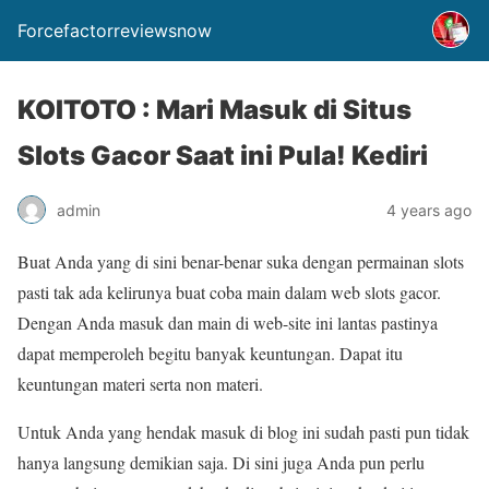
Forcefactorreviewsnow
KOITOTO : Mari Masuk di Situs
Slots Gacor Saat ini Pula! Kediri
admin
4 years ago
Buat Anda yang di sini benar-benar suka dengan permainan slots
pasti tak ada kelirunya buat coba main dalam web slots gacor.
Dengan Anda masuk dan main di web-site ini lantas pastinya
dapat memperoleh begitu banyak keuntungan. Dapat itu
keuntungan materi serta non materi.
Untuk Anda yang hendak masuk di blog ini sudah pasti pun tidak
hanya langsung demikian saja. Di sini juga Anda pun perlu