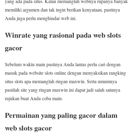
yang ada pada situs. Kalau memanglah webnya rupanya banyak
memiliki argumen dan tak ingin berikan kenyataan, pastinya
Anda juga perlu menghindar web ini.
Winrate yang rasional pada web slots
gacor
Sebelum waktu main pastinya Anda lantas perlu cari dengan
masuk pada website slots online dengan menyaksikan rangking
situs slots apa memanglah ringan maxwin. Serta umumnya
pastilah site yang ringan maxwin ini dapat jadi salah satunya
rujukan buat Anda coba main.
Permainan yang paling gacor dalam
web slots gacor