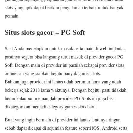
slots yang apik dapat berikan pengalaman terbaik untuk banyak
pemain.
Situs slots gacor – PG Soft
Saat Anda menetapkan untuk masuk serta main di web ini lantas
pastinya segera bisa langsung turut masuk di provider gacor PG
Soft. Dengan main di provider ini pastilah sebagai provider slots
online sah yang siapkan begitu banyak games slots.
Bahkan juga provider ini lantas udah berumur lama yang udah
bekerja sejak 2018 lama waktunya. Dengan begitu, pasti tidaklah
heran kalaupun memanglah provider PG Slots ini juga bisa
dikategorikan menjadi category games slots baru.
Buat yang ingin bermain di provider ini lantas tentunya ringan
sebab dapat dicapai di sejumlah feature seperti iOS, Android serta