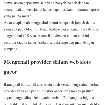
hanya sistem depositnya saja yang banyak. Sebab dengan
memanfaatkan website ini lantas dapat rasakan minimum deposit
yang paling murah.
Akan tetapi, telah mengetahui belum berapakah jumlah deposit
yang ada pada blog ini. Tentu Anda sebagai pemain bisa deposit
dengan nilai 10K saja. Asumsikan dengan cuman nilai ini
pastinya saat ini lantas Anda bisa pula langsung main dengan
gampang.
Mengenali provider dalam web slots
gacor
Barangkali barusan di atas Anda udah sesaat mengetahui perihal
provider yang ada pada situs slots gacor serta ini kali pastilah
dapat mengenalinya lebih jauh kembali. Bahkan juga ini juga
butuh dikerjakan untuk Anda yang bakal masuk dan main di blog