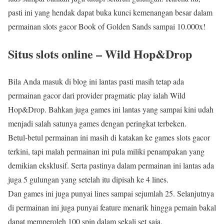
pasti ini yang hendak dapat buka kunci kemenangan besar dalam
permainan slots gacor Book of Golden Sands sampai 10.000x!
Situs slots online – Wild Hop&Drop
Bila Anda masuk di blog ini lantas pasti masih tetap ada
permainan gacor dari provider pragmatic play ialah Wild
Hop&Drop. Bahkan juga games ini lantas yang sampai kini udah
menjadi salah satunya games dengan peringkat terbeken.
Betul-betul permainan ini masih di katakan ke games slots gacor
terkini, tapi malah permainan ini pula miliki penampakan yang
demikian eksklusif. Serta pastinya dalam permainan ini lantas ada
juga 5 gulungan yang setelah itu dipisah ke 4 lines.
Dan games ini juga punyai lines sampai sejumlah 25. Selanjutnya
di permainan ini juga punyai feature menarik hingga pemain bakal
dapat memperoleh 100 spin dalam sekali set saja.