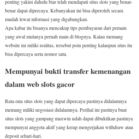
penting yakini dahulu biar telah mendapati situs slots yang benar-
benar dapat dipercaya. Kebanyakan ini bisa diperoleh secara
mudah lewat informasi yang digabungkan.
Apa kabar itu bisanya mencakup tips pembayaran dari pemain
yang awal mulanya pernah main di blognya. Kalau memang
website ini miliki realitas, tersebut poin penting kalaupun situs itu
bisa dipercaya serta nomor satu.
Mempunyai bukti transfer kemenangan
dalam web slots gacor
Rata-rata situs slots yang dapat dipercaya pastinya didalamnya
memang miliki negosiasi didalamnya. Perihal ini pastinya buat
situs slots yang gampang maxwin udah dapat dibuktikan pastinya
mempunyai anggota aktif yang kerap mengerjakan withdraw atau
deposit sehari-hari.