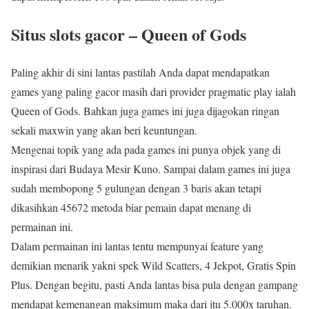
Situs slots gacor – Queen of Gods
Paling akhir di sini lantas pastilah Anda dapat mendapatkan
games yang paling gacor masih dari provider pragmatic play ialah
Queen of Gods. Bahkan juga games ini juga dijagokan ringan
sekali maxwin yang akan beri keuntungan.
Mengenai topik yang ada pada games ini punya objek yang di
inspirasi dari Budaya Mesir Kuno. Sampai dalam games ini juga
sudah membopong 5 gulungan dengan 3 baris akan tetapi
dikasihkan 45672 metoda biar pemain dapat menang di
permainan ini.
Dalam permainan ini lantas tentu mempunyai feature yang
demikian menarik yakni spek Wild Scatters, 4 Jekpot, Gratis Spin
Plus. Dengan begitu, pasti Anda lantas bisa pula dengan gampang
mendapat kemenangan maksimum maka dari itu 5.000x taruhan.