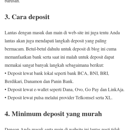
barusan.
3. Cara deposit
Lantas dengan masuk dan main di web-site ini juga tentu Anda
lantas akan juga mendapati langkah deposit yang paling
bermacam. Betul-betul dahulu untuk deposit di blog ini cuma
memanfaatkan bank serta saat ini malah untuk deposit dapat
memakai sangat banyak langkah sebagaimana berikut:
• Deposit lewat bank lokal seperti bank BCA, BNI, BRI,
Berdikari, Danamon dan Panin Bank.
• Deposit lewat e-wallet seperti Dana, Ovo, Go Pay dan LinkAja.
• Deposit lewat pulsa melalui provider Telkomsel serta XL.
4. Minimum deposit yang murah
Dengan Anda masuk serta main di website ini lantas pasti tidak