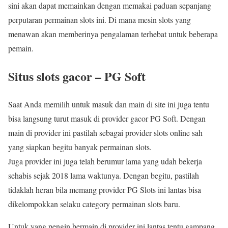
sini akan dapat memainkan dengan memakai paduan sepanjang
perputaran permainan slots ini. Di mana mesin slots yang
menawan akan memberinya pengalaman terhebat untuk beberapa
pemain.
Situs slots gacor – PG Soft
Saat Anda memilih untuk masuk dan main di site ini juga tentu
bisa langsung turut masuk di provider gacor PG Soft. Dengan
main di provider ini pastilah sebagai provider slots online sah
yang siapkan begitu banyak permainan slots.
Juga provider ini juga telah berumur lama yang udah bekerja
sehabis sejak 2018 lama waktunya. Dengan begitu, pastilah
tidaklah heran bila memang provider PG Slots ini lantas bisa
dikelompokkan selaku category permainan slots baru.
Untuk yang pengin bermain di provider ini lantas tentu gampang