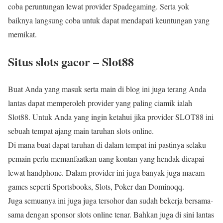
coba peruntungan lewat provider Spadegaming. Serta yok
baiknya langsung coba untuk dapat mendapati keuntungan yang
memikat.
Situs slots gacor – Slot88
Buat Anda yang masuk serta main di blog ini juga terang Anda
lantas dapat memperoleh provider yang paling ciamik ialah
Slot88. Untuk Anda yang ingin ketahui jika provider SLOT88 ini
sebuah tempat ajang main taruhan slots online.
Di mana buat dapat taruhan di dalam tempat ini pastinya selaku
pemain perlu memanfaatkan uang kontan yang hendak dicapai
lewat handphone. Dalam provider ini juga banyak juga macam
games seperti Sportsbooks, Slots, Poker dan Dominoqq.
Juga semuanya ini juga juga tersohor dan sudah bekerja bersama-
sama dengan sponsor slots online tenar. Bahkan juga di sini lantas