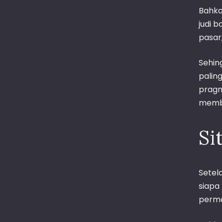
Bahka
judi 
pasar
Sehin
palin
pragm
membu
Si
Setel
siapa
perma