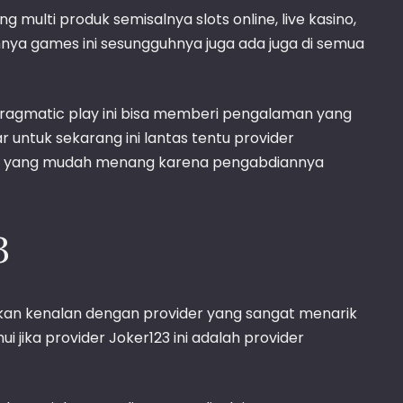
 multi produk semisalnya slots online, live kasino,
uhnya games ini sesungguhnya juga ada juga di semua
 pragmatic play ini bisa memberi pengalaman yang
untuk sekarang ini lantas tentu provider
acor yang mudah menang karena pengabdiannya
3
 akan kenalan dengan provider yang sangat menarik
 jika provider Joker123 ini adalah provider