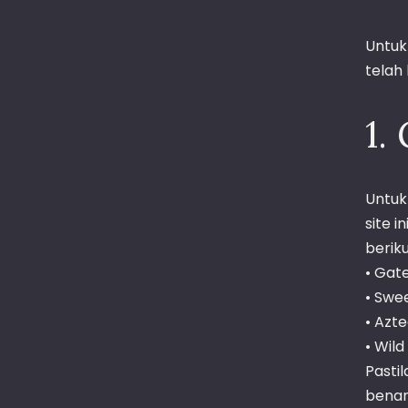
Untuk 
telah 
1.
Untuk
site 
berik
• Gat
• Swe
• Azt
• Wild
Pasti
benar