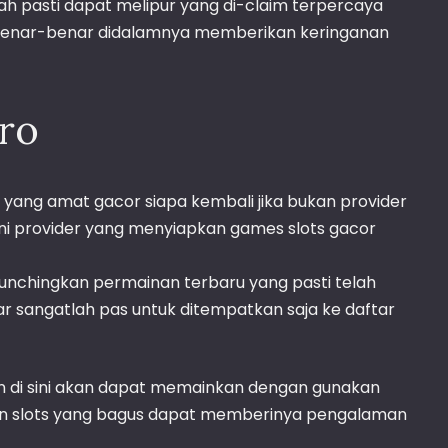
dah pasti dapat melipur yang di-claim terpercaya
ini benar-benar didalamnya memberikan keringanan
ero
r yang amat gacor siapa kembali jika bukan provider
kni provider yang menyiapkan games slots gacor
aunchingkan permainan terbaru yang pasti telah
ar sangatlah pas untuk ditempatkan saja ke daftar
ain di sini akan dapat memainkan dengan gunakan
sin slots yang bagus dapat memberinya pengalaman