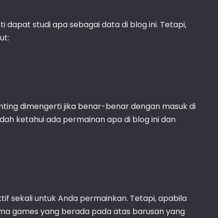
 dapat studi apa sebagai data di blog ini. Tetapi,
ut:
nting dimengerti jika benar-benar dengan masuk di
dah ketahui ada permainan apa di blog ini dan
tif sekali untuk Anda permainkan. Tetapi, apabila
ma games yang berada pada atas barusan yang