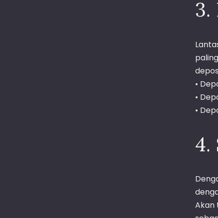
3.
Lanta
palin
depos
• Depo
• Depo
• Depo
4.
Denga
denga
Akan 