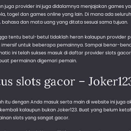
n juga provider ini juga didalamnya menjajakan games yang
bola, togel dan games online yang lain. Di mana ada selur
, bahasa dan mata uang yang ditata sesuai sama tujuan.
gga tentu betul-betul tidaklah heran kalaupun provider
g imersif untuk beberapa pemainnya. Sampai benar-benar 
atic ini telah sukses masuk di daftar provider slots g
at permainan digemari pemain.
tus slots gacor – Joker12
ah itu dengan Anda masuk serta main di website ini juga
 kembali kalaupun bukan Joker123. Buat yang belum ketahui
inan slots yang sangat gacor.