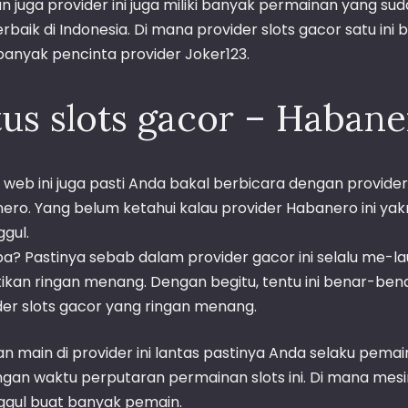
n juga provider ini juga miliki banyak permainan yang su
erbaik di Indonesia. Di mana provider slots gacor satu 
banyak pencinta provider Joker123.
tus slots gacor – Haban
di web ini juga pasti Anda bakal berbicara dengan provide
ero. Yang belum ketahui kalau provider Habanero ini ya
ggul.
a? Pastinya sebab dalam provider gacor ini selalu me-l
tikan ringan menang. Dengan begitu, tentu ini benar-ben
der slots gacor yang ringan menang.
n main di provider ini lantas pastinya Anda selaku pem
gan waktu perputaran permainan slots ini. Di mana me
ggul buat banyak pemain.