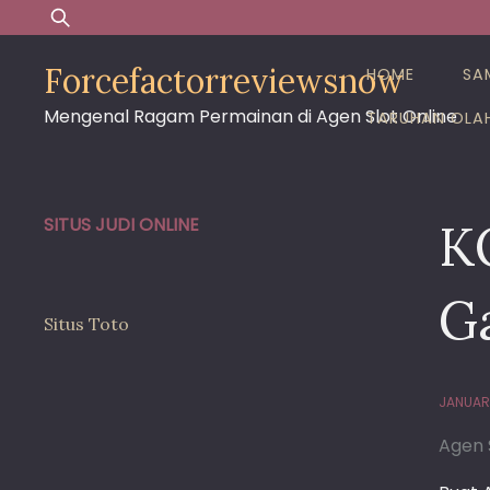
Skip
Search
to
for:
content
Forcefactorreviewsnow
HOME
SA
Mengenal Ragam Permainan di Agen Slot Online
TARUHAN OLA
SITUS JUDI ONLINE
K
Ga
Situs Toto
JANUARY
Agen 