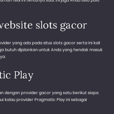
man nilai ini tentunya saat ini juga Anda bisa pula
ebsite slots gacor
vider yang ada pada situs slots gacor serta ini kali
juga butuh dijalankan untuk Anda yang hendak masuk
ya:
ic Play
an dengan provider gacor yang satu berikut siapa
i kalau provider Pragmatic Play ini sebagai