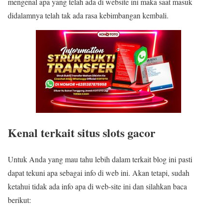
mengenal apa yang telah ada di website ini maka saat masuk
didalamnya telah tak ada rasa kebimbangan kembali.
Kenal terkait situs slots gacor
Untuk Anda yang mau tahu lebih dalam terkait blog ini pasti
dapat tekuni apa sebagai info di web ini. Akan tetapi, sudah
ketahui tidak ada info apa di web-site ini dan silahkan baca
berikut: