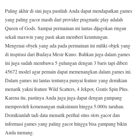
Paling akhir di sini juga pastilah Anda dapat mendapatkan games
yang paling gacor masih dari provider pragmatic play adalah
Queen of Gods. Sampai permainan ini lantas dijagokan ringan
sekali maxwin yang pasti akan memberi keuntungan.
Mengenai obyek yang ada pada permainan ini miliki objek yang
di inspirasi dari Budaya Mesir Kuno. Bahkan juga dalam games
ini juga sudah membawa 5 gulungan dengan 3 baris tapi diberi
45672 model agar pemain dapat memenangkan dalam games ini.
Dalam games ini lantas tentunya punyai feature yang demikian
menarik yakni feature Wild Scatters, 4 Jekpot, Gratis Spin Plus.
Karena itu, pastinya Anda juga juga dapat dengan gampang
memperoleh kemenangan maksimum hingga 5.000x taruhan.
Demikianlah tadi data menarik perihal situs slots gacor dan
informasi games yang paling gacor hingga bisa gampang bikin
Anda menang.