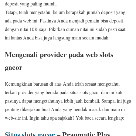
deposit yang paling murah.
Tetapi, telah mengetahui belum berapakah jumlah deposit yang
ada pada web ini. Pastinya Anda menjadi pemain bisa deposit
dengan nilai 10K saja. Pikirkan cuman nilai ini sudah pasti saat
ini lantas Anda bisa juga langsung main secara mudah.
Mengenali provider pada web slots
gacor
Kemungkinan barusan di atas Anda telah sesaat mengetahui
terkait provider yang berada pada situs slots gacor dan ini kali
pastinya dapat mengetahuinya lebih jauh kembali. Sampai ini juga
penting dikerjakan buat Anda yang hendak masuk dan main di
web-site ini. Ingin tahu apa sajakah? Yok baca secara lengkap:
Situs slots gacor
– Pragmatic Play