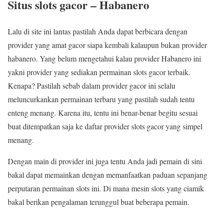
Situs slots gacor – Habanero
Lalu di site ini lantas pastilah Anda dapat berbicara dengan
provider yang amat gacor siapa kembali kalaupun bukan provider
habanero. Yang belum mengetahui kalau provider Habanero ini
yakni provider yang sediakan permainan slots gacor terbaik.
Kenapa? Pastilah sebab dalam provider gacor ini selalu
meluncurkankan permainan terbaru yang pastilah sudah tentu
enteng menang. Karena itu, tentu ini benar-benar begitu sesuai
buat ditempatkan saja ke daftar provider slots gacor yang simpel
menang.
Dengan main di provider ini juga tentu Anda jadi pemain di sini
bakal dapat memainkan dengan memanfaatkan paduan sepanjang
perputaran permainan slots ini. Di mana mesin slots yang ciamik
bakal berikan pengalaman terunggul buat beberapa pemain.