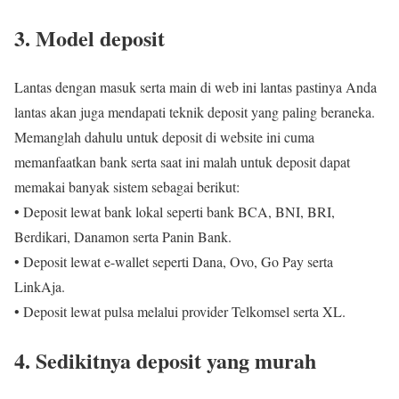
3. Model deposit
Lantas dengan masuk serta main di web ini lantas pastinya Anda
lantas akan juga mendapati teknik deposit yang paling beraneka.
Memanglah dahulu untuk deposit di website ini cuma
memanfaatkan bank serta saat ini malah untuk deposit dapat
memakai banyak sistem sebagai berikut:
• Deposit lewat bank lokal seperti bank BCA, BNI, BRI,
Berdikari, Danamon serta Panin Bank.
• Deposit lewat e-wallet seperti Dana, Ovo, Go Pay serta
LinkAja.
• Deposit lewat pulsa melalui provider Telkomsel serta XL.
4. Sedikitnya deposit yang murah