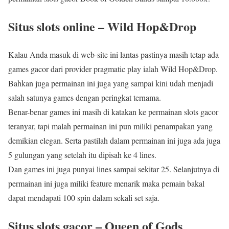
Situs slots online – Wild Hop&Drop
Kalau Anda masuk di web-site ini lantas pastinya masih tetap ada
games gacor dari provider pragmatic play ialah Wild Hop&Drop.
Bahkan juga permainan ini juga yang sampai kini udah menjadi
salah satunya games dengan peringkat ternama.
Benar-benar games ini masih di katakan ke permainan slots gacor
teranyar, tapi malah permainan ini pun miliki penampakan yang
demikian elegan. Serta pastilah dalam permainan ini juga ada juga
5 gulungan yang setelah itu dipisah ke 4 lines.
Dan games ini juga punyai lines sampai sekitar 25. Selanjutnya di
permainan ini juga miliki feature menarik maka pemain bakal
dapat mendapati 100 spin dalam sekali set saja.
Situs slots gacor – Queen of Gods