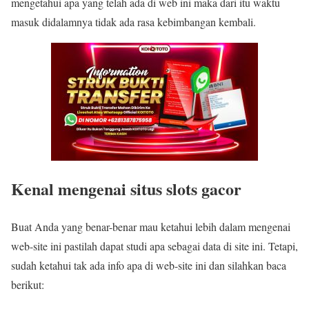
mengetahui apa yang telah ada di web ini maka dari itu waktu
masuk didalamnya tidak ada rasa kebimbangan kembali.
Kenal mengenai situs slots gacor
Buat Anda yang benar-benar mau ketahui lebih dalam mengenai
web-site ini pastilah dapat studi apa sebagai data di site ini. Tetapi,
sudah ketahui tak ada info apa di web-site ini dan silahkan baca
berikut: