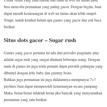
bisa mencoba permainan yang paling gacor. Dengan begitu, buat
dapat meraih kemenangan di web ini lantas akan lebih simpel.
Tetapi, sudah ketahui belum apa games yang gacor dan yok baca
berikut:
Situs slots gacor – Sugar rush
Games yang gacor pertama ini ada dari provider pragmatic play
adalah sugar rush yang sangat diminati beberapa orang. Dengan
main di games ini juga tentu pemain dapat peroleh gulungan yang
dibuntel dengan jelly baby dan gummy bears.
Bahkan juga permainan ini juga didalamnya mempunyai 7×7
paylines buat dapat memperoleh kemenangan secara gampang .
Maka, benar-benar tidaklah heran jika banyak yang menyarankan
permainan yang satu berikut.