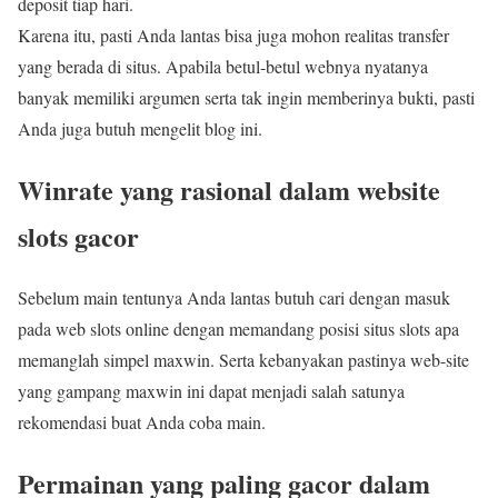
deposit tiap hari.
Karena itu, pasti Anda lantas bisa juga mohon realitas transfer
yang berada di situs. Apabila betul-betul webnya nyatanya
banyak memiliki argumen serta tak ingin memberinya bukti, pasti
Anda juga butuh mengelit blog ini.
Winrate yang rasional dalam website
slots gacor
Sebelum main tentunya Anda lantas butuh cari dengan masuk
pada web slots online dengan memandang posisi situs slots apa
memanglah simpel maxwin. Serta kebanyakan pastinya web-site
yang gampang maxwin ini dapat menjadi salah satunya
rekomendasi buat Anda coba main.
Permainan yang paling gacor dalam