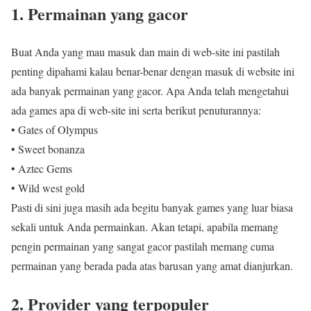
1. Permainan yang gacor
Buat Anda yang mau masuk dan main di web-site ini pastilah
penting dipahami kalau benar-benar dengan masuk di website ini
ada banyak permainan yang gacor. Apa Anda telah mengetahui
ada games apa di web-site ini serta berikut penuturannya:
• Gates of Olympus
• Sweet bonanza
• Aztec Gems
• Wild west gold
Pasti di sini juga masih ada begitu banyak games yang luar biasa
sekali untuk Anda permainkan. Akan tetapi, apabila memang
pengin permainan yang sangat gacor pastilah memang cuma
permainan yang berada pada atas barusan yang amat dianjurkan.
2. Provider yang terpopuler