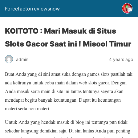
Forcefactorreviewsnow
KOITOTO : Mari Masuk di Situs
Slots Gacor Saat ini ! Misool Timur
admin
4 years ago
Buat Anda yang di sini amat suka dengan games slots pastilah tak
ada kelirunya untuk coba main dalam web slots gacor. Dengan
Anda masuk serta main di site ini lantas tentunya segera akan
mendapat begitu banyak keuntungan. Dapat itu keuntungan
materi serta non materi.
Untuk Anda yang hendak masuk di blog ini tentunya pun tidak
sekedar langsung demikian saja. Di sini lantas Anda pun penting