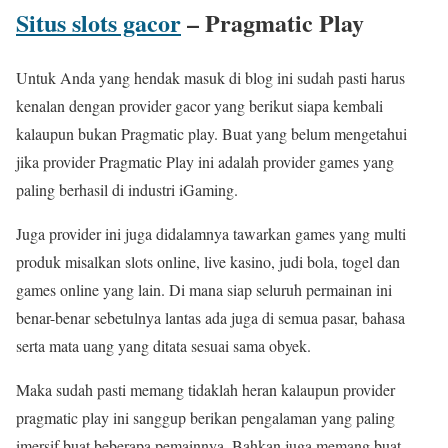
Situs slots gacor
– Pragmatic Play
Untuk Anda yang hendak masuk di blog ini sudah pasti harus
kenalan dengan provider gacor yang berikut siapa kembali
kalaupun bukan Pragmatic play. Buat yang belum mengetahui
jika provider Pragmatic Play ini adalah provider games yang
paling berhasil di industri iGaming.
Juga provider ini juga didalamnya tawarkan games yang multi
produk misalkan slots online, live kasino, judi bola, togel dan
games online yang lain. Di mana siap seluruh permainan ini
benar-benar sebetulnya lantas ada juga di semua pasar, bahasa
serta mata uang yang ditata sesuai sama obyek.
Maka sudah pasti memang tidaklah heran kalaupun provider
pragmatic play ini sanggup berikan pengalaman yang paling
imersif buat beberapa pemainnya. Bahkan juga memang buat