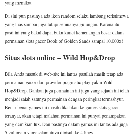
yang memikat.
Di sini pun pastinya ada ikon random selaku lambang teristimewa
yang luas sampai juga tutupi semuanya gulungan. Karena itu,
pasti ini yang bakal dapat buka kunci kemenangan besar dalam
permainan slots gacor Book of Golden Sands sampai 10.000x!
Situs slots online – Wild Hop&Drop
Bila Anda masuk di web-site ini lantas pastilah masih tetap ada
permainan gacor dari provider pragmatic play yakni Wild
Hop&Drop. Bahkan juga permainan ini juga yang sejauh ini telah
menjadi salah satunya permainan dengan peringkat termashyur.
Benar-benar games ini masih dikatakan ke games slots gacor
teranyar, akan tetapi malahan permainan ini punyai penampakan
yang demikian lux. Dan pastinya dalam games ini lantas ada juga
5 gulungan yang selanjutnya dipisah ke 4 lines.