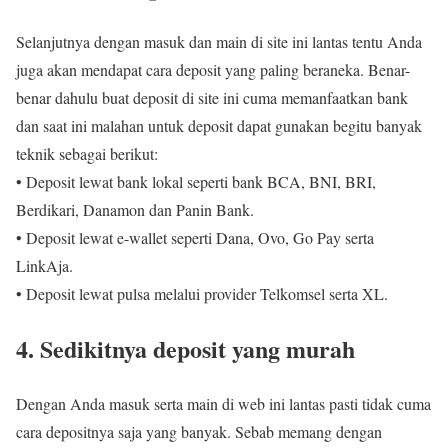
Selanjutnya dengan masuk dan main di site ini lantas tentu Anda
juga akan mendapat cara deposit yang paling beraneka. Benar-
benar dahulu buat deposit di site ini cuma memanfaatkan bank
dan saat ini malahan untuk deposit dapat gunakan begitu banyak
teknik sebagai berikut:
• Deposit lewat bank lokal seperti bank BCA, BNI, BRI,
Berdikari, Danamon dan Panin Bank.
• Deposit lewat e-wallet seperti Dana, Ovo, Go Pay serta
LinkAja.
• Deposit lewat pulsa melalui provider Telkomsel serta XL.
4. Sedikitnya deposit yang murah
Dengan Anda masuk serta main di web ini lantas pasti tidak cuma
cara depositnya saja yang banyak. Sebab memang dengan