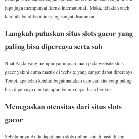
juga juga mempunyai lisensi international . Maka, tidaklah aneh
kan bila betul-betul ini yang sangat disarankan.
Langkah putuskan situs slots gacor yang
paling bisa dipercaya serta sah
Buat Anda yang mempunyai impian main pada website slots
gacor yakini cuma masuk di website yang sangat dapat dipercaya.
Tetapi, apa telah ketahui bagaimanakah cara cari site yang paling
bisa dipercaya dan kalaupun belum dapat baca berikut:
Menegaskan otensitas dari situs slots
gacor
Sebelumnya Anda dapat main slots online, sudah pasti di sini