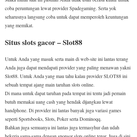
coba peruntungan lewat provider Spadegaming. Serta yok
seharusnya langsung coba untuk dapat memperoleh keuntungan
yang memikat.
Situs slots gacor – Slot88
Untuk Anda yang masuk serta main di web-site ini lantas terang
Anda juga dapat mendapati provider yang paling menawan yakni
Slot88. Untuk Anda yang mau tahu kalau provider SLOT88 ini
sebuah tempat ajang main taruhan slots online.
Di mana untuk dapat taruhan pada tempat ini tentu jadi pemain
butuh memakai uang cash yang hendak dijangkau lewat
handphone. Di provider ini lantas banyak juga variasi games
seperti Sportsbooks, Slots, Poker serta Dominoqq.
Bahkan juga semuanya ini lantas juga termasyhur dan udah
bekerja sama-sama dengan sponsor slots online tenar. Juga di sini