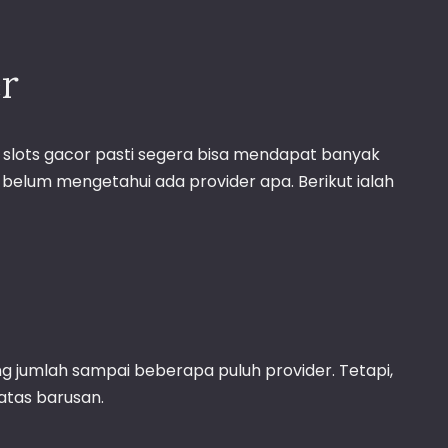
r
 slots gacor pasti segera bisa mendapat banyak
elum mengetahui ada provider apa. Berikut ialah
ang jumlah sampai beberapa puluh provider. Tetapi,
atas barusan.