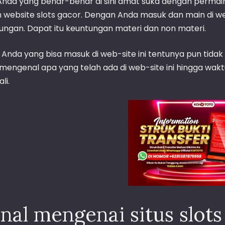
Anda yang benar-benar di sini amat suka dengan permaina
 website slots gacor. Dengan Anda masuk dan main di we
ungan. Dapat itu keuntungan materi dan non materi.
 Anda yang bisa masuk di web-site ini tentunya pun tidak 
 mengenal apa yang telah ada di web-site ini hingga wa
li.
nal mengenai situs slots