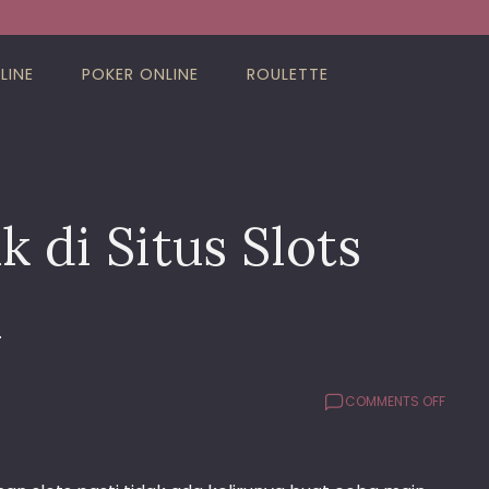
LINE
POKER ONLINE
ROULETTE
 di Situs Slots
i
ON
COMMENTS OFF
KOITO
:
MARI
MASUK