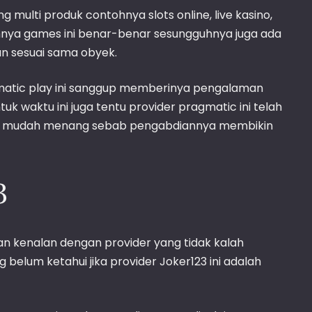
multi produk contohnya slots online, live kasino,
ruhnya games ini benar-benar sesungguhnya juga ada
an sesuai sama obyek.
gmatic play ini sanggup memberinya pengalaman
 waktu ini juga tentu provider pragmatic ini telah
enar mudah menang sebab pengabdiannya membikin
3
kan kenalan dengan provider yang tidak kalah
belum ketahui jika provider Joker123 ini adalah