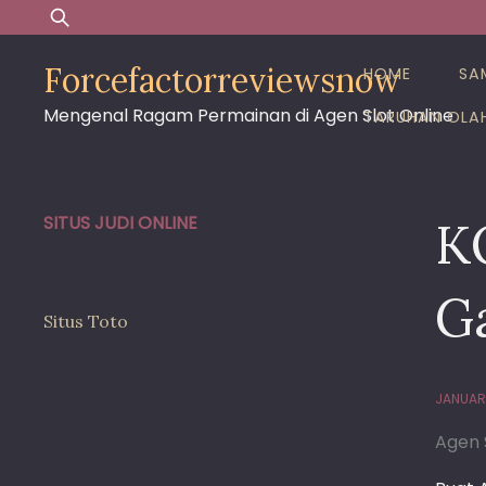
Skip
Search
to
for:
content
Forcefactorreviewsnow
HOME
SA
Mengenal Ragam Permainan di Agen Slot Online
TARUHAN OLA
SITUS JUDI ONLINE
K
Ga
Situs Toto
JANUARY
Agen 