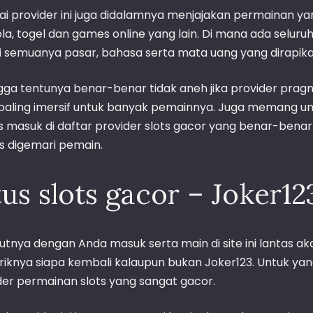
i provider ini juga didalamnya menjajakan permainan yang 
bola, togel dan games online yang lain. Di mana ada selu
di semuanya pasar, bahasa serta mata uang yang dirapik
gga tentunya benar-benar tidak aneh jika provider pra
paling imersif untuk banyak pemainnya. Juga memang untuk
s masuk di daftar provider slots gacor yang benar-b
 digemari pemain.
tus slots gacor – Joker12
jutnya dengan Anda masuk serta main di site ini lantas a
iknya siapa kembali kalaupun bukan Joker123. Untuk yang 
der permainan slots yang sangat gacor.