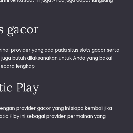
i ini tentu saat ini juga Anda juga dapat langsung
s gacor
ihal provider yang ada pada situs slots gacor serta
ini juga butuh dilaksanakan untuk Anda yang bakal
 secara lengkap:
ic Play
engan provider gacor yang ini siapa kembali jika
tic Play ini sebagai provider permainan yang