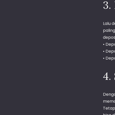
3.
Lalu 
palin
depos
• Depo
• Depo
• Depo
4.
Denga
meman
Tetap