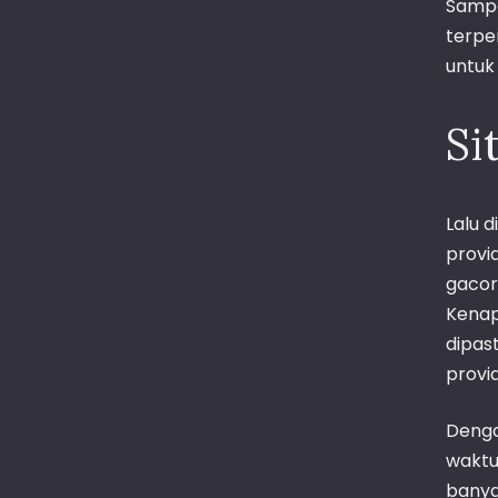
Sampa
terpe
untuk
Si
Lalu 
provi
gacor
Kenap
dipas
provi
Denga
waktu
banya