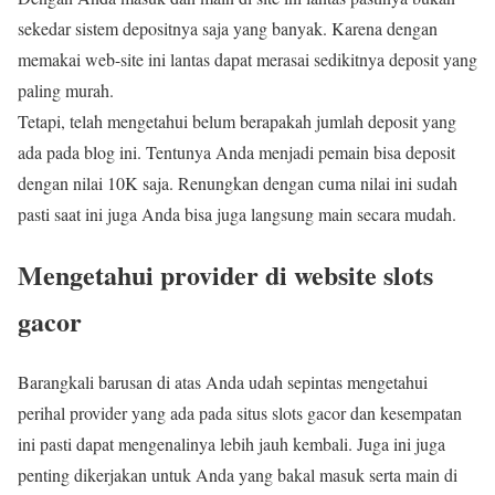
sekedar sistem depositnya saja yang banyak. Karena dengan
memakai web-site ini lantas dapat merasai sedikitnya deposit yang
paling murah.
Tetapi, telah mengetahui belum berapakah jumlah deposit yang
ada pada blog ini. Tentunya Anda menjadi pemain bisa deposit
dengan nilai 10K saja. Renungkan dengan cuma nilai ini sudah
pasti saat ini juga Anda bisa juga langsung main secara mudah.
Mengetahui provider di website slots
gacor
Barangkali barusan di atas Anda udah sepintas mengetahui
perihal provider yang ada pada situs slots gacor dan kesempatan
ini pasti dapat mengenalinya lebih jauh kembali. Juga ini juga
penting dikerjakan untuk Anda yang bakal masuk serta main di