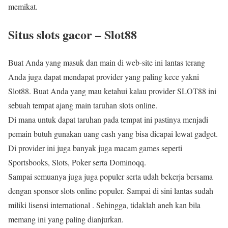
memikat.
Situs slots gacor – Slot88
Buat Anda yang masuk dan main di web-site ini lantas terang
Anda juga dapat mendapat provider yang paling kece yakni
Slot88. Buat Anda yang mau ketahui kalau provider SLOT88 ini
sebuah tempat ajang main taruhan slots online.
Di mana untuk dapat taruhan pada tempat ini pastinya menjadi
pemain butuh gunakan uang cash yang bisa dicapai lewat gadget.
Di provider ini juga banyak juga macam games seperti
Sportsbooks, Slots, Poker serta Dominoqq.
Sampai semuanya juga juga populer serta udah bekerja bersama
dengan sponsor slots online populer. Sampai di sini lantas sudah
miliki lisensi international . Sehingga, tidaklah aneh kan bila
memang ini yang paling dianjurkan.