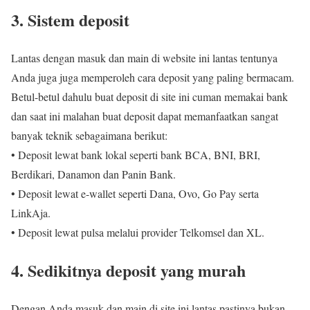
3. Sistem deposit
Lantas dengan masuk dan main di website ini lantas tentunya
Anda juga juga memperoleh cara deposit yang paling bermacam.
Betul-betul dahulu buat deposit di site ini cuman memakai bank
dan saat ini malahan buat deposit dapat memanfaatkan sangat
banyak teknik sebagaimana berikut:
• Deposit lewat bank lokal seperti bank BCA, BNI, BRI,
Berdikari, Danamon dan Panin Bank.
• Deposit lewat e-wallet seperti Dana, Ovo, Go Pay serta
LinkAja.
• Deposit lewat pulsa melalui provider Telkomsel dan XL.
4. Sedikitnya deposit yang murah
Dengan Anda masuk dan main di site ini lantas pastinya bukan