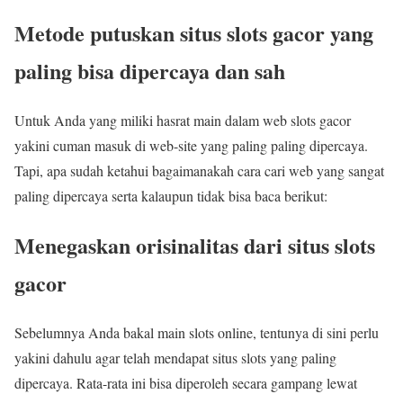
Metode putuskan situs slots gacor yang
paling bisa dipercaya dan sah
Untuk Anda yang miliki hasrat main dalam web slots gacor
yakini cuman masuk di web-site yang paling paling dipercaya.
Tapi, apa sudah ketahui bagaimanakah cara cari web yang sangat
paling dipercaya serta kalaupun tidak bisa baca berikut:
Menegaskan orisinalitas dari situs slots
gacor
Sebelumnya Anda bakal main slots online, tentunya di sini perlu
yakini dahulu agar telah mendapat situs slots yang paling
dipercaya. Rata-rata ini bisa diperoleh secara gampang lewat