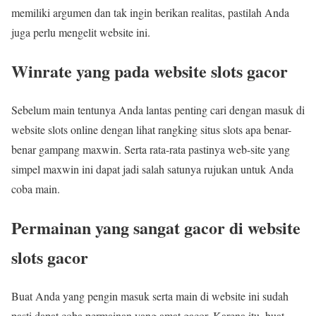
memiliki argumen dan tak ingin berikan realitas, pastilah Anda
juga perlu mengelit website ini.
Winrate yang pada website slots gacor
Sebelum main tentunya Anda lantas penting cari dengan masuk di
website slots online dengan lihat rangking situs slots apa benar-
benar gampang maxwin. Serta rata-rata pastinya web-site yang
simpel maxwin ini dapat jadi salah satunya rujukan untuk Anda
coba main.
Permainan yang sangat gacor di website
slots gacor
Buat Anda yang pengin masuk serta main di website ini sudah
pasti dapat coba permainan yang amat gacor. Karena itu, buat