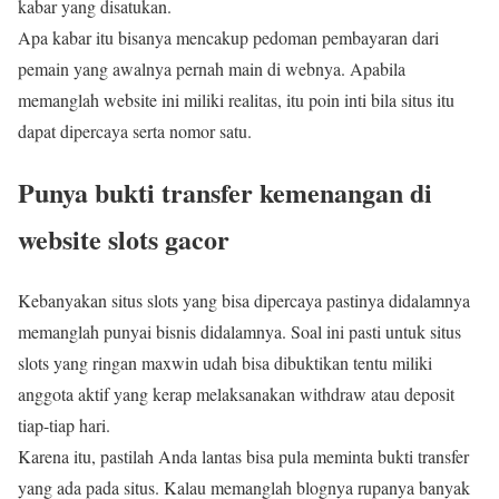
kabar yang disatukan.
Apa kabar itu bisanya mencakup pedoman pembayaran dari
pemain yang awalnya pernah main di webnya. Apabila
memanglah website ini miliki realitas, itu poin inti bila situs itu
dapat dipercaya serta nomor satu.
Punya bukti transfer kemenangan di
website slots gacor
Kebanyakan situs slots yang bisa dipercaya pastinya didalamnya
memanglah punyai bisnis didalamnya. Soal ini pasti untuk situs
slots yang ringan maxwin udah bisa dibuktikan tentu miliki
anggota aktif yang kerap melaksanakan withdraw atau deposit
tiap-tiap hari.
Karena itu, pastilah Anda lantas bisa pula meminta bukti transfer
yang ada pada situs. Kalau memanglah blognya rupanya banyak