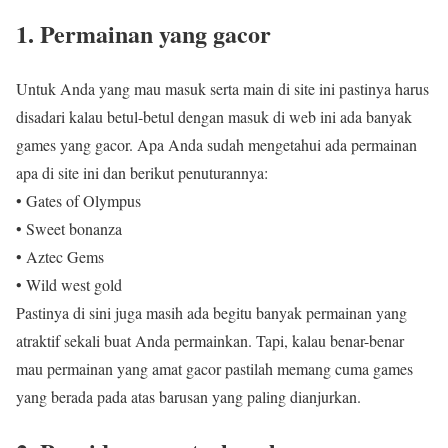
1. Permainan yang gacor
Untuk Anda yang mau masuk serta main di site ini pastinya harus
disadari kalau betul-betul dengan masuk di web ini ada banyak
games yang gacor. Apa Anda sudah mengetahui ada permainan
apa di site ini dan berikut penuturannya:
• Gates of Olympus
• Sweet bonanza
• Aztec Gems
• Wild west gold
Pastinya di sini juga masih ada begitu banyak permainan yang
atraktif sekali buat Anda permainkan. Tapi, kalau benar-benar
mau permainan yang amat gacor pastilah memang cuma games
yang berada pada atas barusan yang paling dianjurkan.