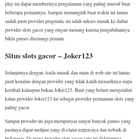
play ini dapat memberinya pengalaman yang paling imersif buat
beberapa pemainnya. Sampai memanglah buat waktu ini lantas
sudah pasti provider pragmatic ini udah sukses masuk ke daftar
provider slots gacor yang ringan menang karena pengabdiannya
bikin games disenangi pemain.
Situs slots gacor – Joker123
Selanjutnya dengan Anda masuk dan main di web-site ini lantas
pasti kenalan dengan provider yang tidak kalah menariknya siapa
kembali kalaupun bukan Joker123. Buat yang belum mengetahui
kalau provider Joker123 ini sebagai provider permainan slots yang
paling gacor.
Sampai provider ini juga mempunyai sangat banyak games yang
pastinya dapat melipur yang di-claim terpercaya dan terbaik di
Indonesia. Di mana provider slots gacor satu ini didalamnya