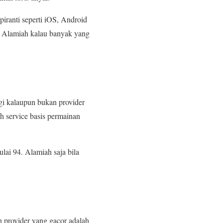
piranti seperti iOS, Android
i. Alamiah kalau banyak yang
gi kalaupun bukan provider
h service basis permainan
lai 94. Alamiah saja bila
 provider yang gacor adalah