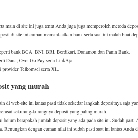
rta main di site ini juga tentu Anda juga juga memperoleh metoda depos
sit di site ini cuman memanfaatkan bank serta saat ini malah buat de
 seperti bank BCA, BNI, BRI, Berdikari, Danamon dan Panin Bank.
perti Dana, Ovo, Go Pay serta LinkAja.
i provider Telkomsel serta XL.
posit yang murah
di web-site ini lantas pasti tidak sekedar langkah depositnya saja y
 merasai sekurang-kurangnya deposit yang paling murah.
ui belum berapakah jumlah deposit yang ada pada site ini. Sudah pasti
ja. Renungkan dengan cuman nilai ini sudah pasti saat ini lantas Anda 