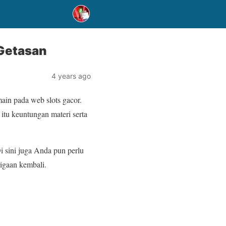
 Getasan
4 years ago
main pada web slots gacor.
itu keuntungan materi serta
i sini juga Anda pun perlu
rigaan kembali.