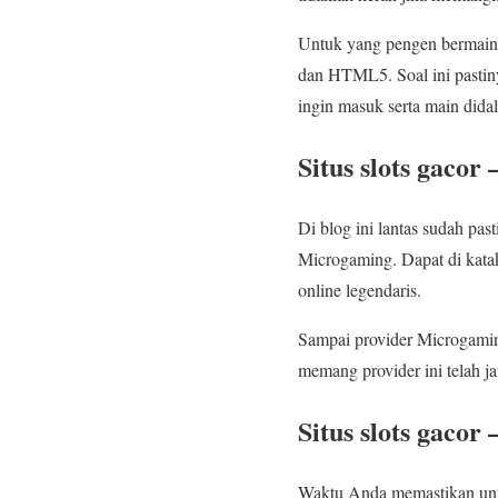
Untuk yang pengen bermain di
dan HTML5. Soal ini pastiny
ingin masuk serta main dida
Situs slots gaco
Di blog ini lantas sudah pa
Microgaming. Dapat di katak
online legendaris.
Sampai provider Microgaming
memang provider ini telah 
Situs slots gacor
Waktu Anda memastikan untu