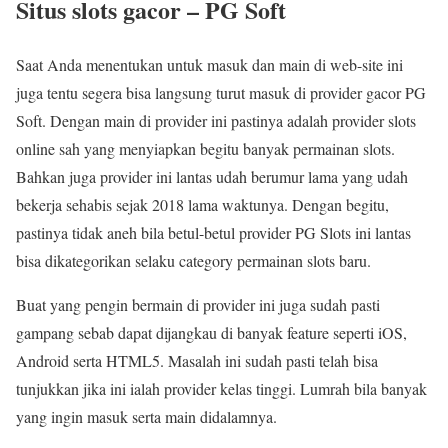
Situs slots gacor – PG Soft
Saat Anda menentukan untuk masuk dan main di web-site ini
juga tentu segera bisa langsung turut masuk di provider gacor PG
Soft. Dengan main di provider ini pastinya adalah provider slots
online sah yang menyiapkan begitu banyak permainan slots.
Bahkan juga provider ini lantas udah berumur lama yang udah
bekerja sehabis sejak 2018 lama waktunya. Dengan begitu,
pastinya tidak aneh bila betul-betul provider PG Slots ini lantas
bisa dikategorikan selaku category permainan slots baru.
Buat yang pengin bermain di provider ini juga sudah pasti
gampang sebab dapat dijangkau di banyak feature seperti iOS,
Android serta HTML5. Masalah ini sudah pasti telah bisa
tunjukkan jika ini ialah provider kelas tinggi. Lumrah bila banyak
yang ingin masuk serta main didalamnya.