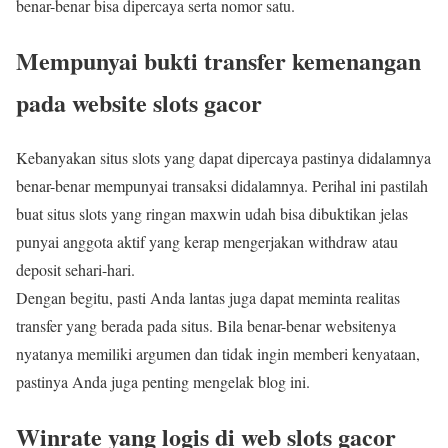
benar-benar bisa dipercaya serta nomor satu.
Mempunyai bukti transfer kemenangan
pada website slots gacor
Kebanyakan situs slots yang dapat dipercaya pastinya didalamnya
benar-benar mempunyai transaksi didalamnya. Perihal ini pastilah
buat situs slots yang ringan maxwin udah bisa dibuktikan jelas
punyai anggota aktif yang kerap mengerjakan withdraw atau
deposit sehari-hari.
Dengan begitu, pasti Anda lantas juga dapat meminta realitas
transfer yang berada pada situs. Bila benar-benar websitenya
nyatanya memiliki argumen dan tidak ingin memberi kenyataan,
pastinya Anda juga penting mengelak blog ini.
Winrate yang logis di web slots gacor