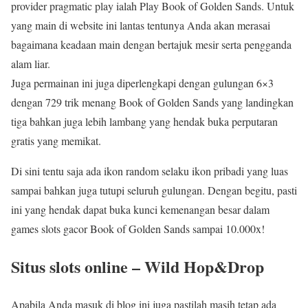
provider pragmatic play ialah Play Book of Golden Sands. Untuk
yang main di website ini lantas tentunya Anda akan merasai
bagaimana keadaan main dengan bertajuk mesir serta pengganda
alam liar.
Juga permainan ini juga diperlengkapi dengan gulungan 6×3
dengan 729 trik menang Book of Golden Sands yang landingkan
tiga bahkan juga lebih lambang yang hendak buka perputaran
gratis yang memikat.
Di sini tentu saja ada ikon random selaku ikon pribadi yang luas
sampai bahkan juga tutupi seluruh gulungan. Dengan begitu, pasti
ini yang hendak dapat buka kunci kemenangan besar dalam
games slots gacor Book of Golden Sands sampai 10.000x!
Situs slots online – Wild Hop&Drop
Apabila Anda masuk di blog ini juga pastilah masih tetap ada