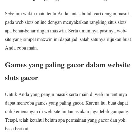
Sebelum waktu main tentu Anda lantas butuh cari dengan masuk
pada web slots online dengan menyaksikan rangking situs slots
apa benar-benar ringan maxwin. Serta umumnya pastinya web-
site yang simpel maxwin ini dapat jadi salah satunya rujukan buat
Anda coba main.
Games yang paling gacor dalam website
slots gacor
Untuk Anda yang pengin masuk serta main di web ini tentunya
dapat mencoba games yang paling gacor. Karena itu, buat dapat
raih kemenangan di web-site ini lantas akan juga lebih gampang.
Tetapi, telah ketahui belum apa permainan yang gacor dan yok
baca berikut: