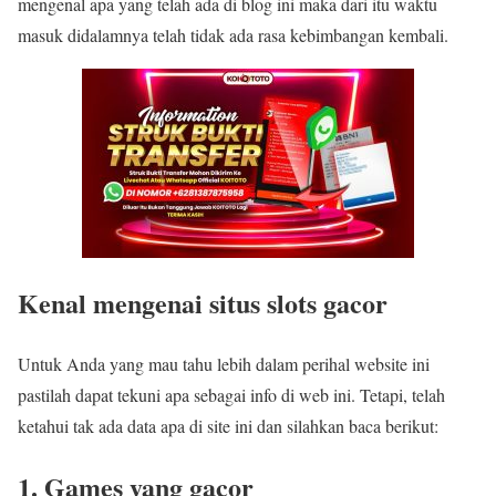
mengenal apa yang telah ada di blog ini maka dari itu waktu
masuk didalamnya telah tidak ada rasa kebimbangan kembali.
Kenal mengenai situs slots gacor
Untuk Anda yang mau tahu lebih dalam perihal website ini
pastilah dapat tekuni apa sebagai info di web ini. Tetapi, telah
ketahui tak ada data apa di site ini dan silahkan baca berikut:
1. Games yang gacor