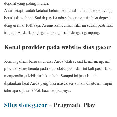
deposit yang paling murah.
Akan tetapi, sudah ketahui belum berapakah jumlah deposit yang
berada di web ini. Sudah pasti Anda sebagai pemain bisa deposit
dengan nilai 10K saja. Asumsikan cuman nilai ini sudah pasti saat
ini juga Anda dapat juga langsung main dengan gampang.
Kenal provider pada website slots gacor
Kemungkinan barusan di atas Anda telah sesaat kenal mengenai
provider yang berada pada situs slots gacor dan ini kali pasti dapat
mengenalinya lebih jauh kembali. Sampai ini juga butuh
dijalankan buat Anda yang bisa masuk serta main di site ini. Ingin
tahu apa sajakah? Yok baca lengkapnya:
Situs slots gacor
– Pragmatic Play