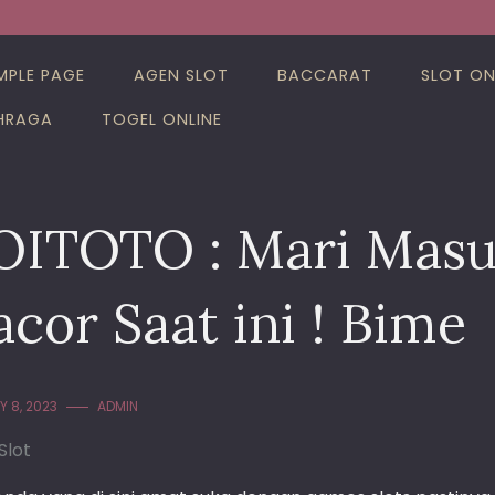
MPLE PAGE
AGEN SLOT
BACCARAT
SLOT ON
HRAGA
TOGEL ONLINE
OITOTO : Mari Masuk
cor Saat ini ! Bime
 8, 2023
ADMIN
Slot