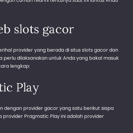
engan cuman nilai ini tentunya saat ini lantas Anda
b slots gacor
hal provider yang berada di situs slots gacor dan
juga perlu dilaksanakan untuk Anda yang bakal masuk
cara lengkap:
ic Play
an dengan provider gacor yang satu berikut siapa
a provider Pragmatic Play ini adalah provider