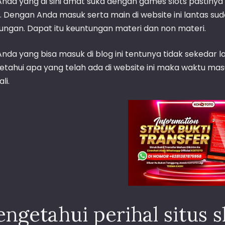
Anda yang di sini amat suka dengan games slots pastinya 
. Dengan Anda masuk serta main di website ini lantas s
ungan. Dapat itu keuntungan materi dan non materi.
Anda yang bisa masuk di blog ini tentunya tidak sekedar l
tahui apa yang telah ada di website ini maka waktu ma
li.
ngetahui perihal situs s