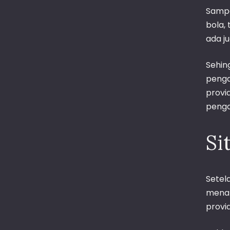
Sampa
bola,
ada j
Sehin
penga
provi
penga
Si
Setel
menar
provi