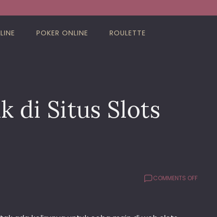
LINE
POKER ONLINE
ROULETTE
 di Situs Slots
ON
COMMENTS OFF
KOITO
:
MARI
MASUK