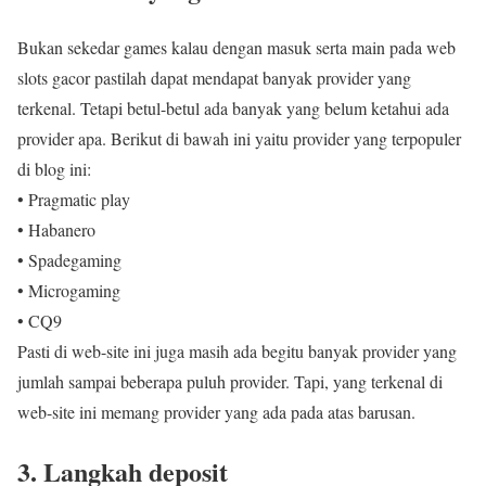
Bukan sekedar games kalau dengan masuk serta main pada web
slots gacor pastilah dapat mendapat banyak provider yang
terkenal. Tetapi betul-betul ada banyak yang belum ketahui ada
provider apa. Berikut di bawah ini yaitu provider yang terpopuler
di blog ini:
• Pragmatic play
• Habanero
• Spadegaming
• Microgaming
• CQ9
Pasti di web-site ini juga masih ada begitu banyak provider yang
jumlah sampai beberapa puluh provider. Tapi, yang terkenal di
web-site ini memang provider yang ada pada atas barusan.
3. Langkah deposit