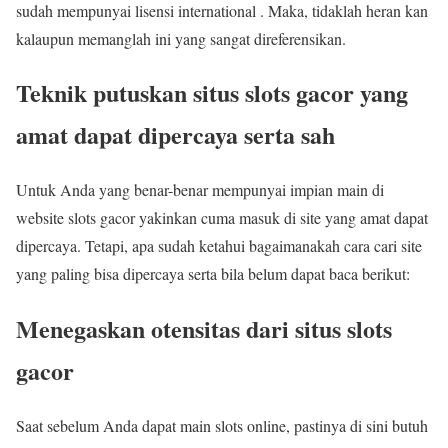
sudah mempunyai lisensi international . Maka, tidaklah heran kan
kalaupun memanglah ini yang sangat direferensikan.
Teknik putuskan situs slots gacor yang
amat dapat dipercaya serta sah
Untuk Anda yang benar-benar mempunyai impian main di
website slots gacor yakinkan cuma masuk di site yang amat dapat
dipercaya. Tetapi, apa sudah ketahui bagaimanakah cara cari site
yang paling bisa dipercaya serta bila belum dapat baca berikut:
Menegaskan otensitas dari situs slots
gacor
Saat sebelum Anda dapat main slots online, pastinya di sini butuh