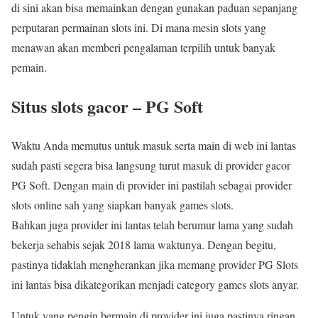
di sini akan bisa memainkan dengan gunakan paduan sepanjang
perputaran permainan slots ini. Di mana mesin slots yang
menawan akan memberi pengalaman terpilih untuk banyak
pemain.
Situs slots gacor – PG Soft
Waktu Anda memutus untuk masuk serta main di web ini lantas
sudah pasti segera bisa langsung turut masuk di provider gacor
PG Soft. Dengan main di provider ini pastilah sebagai provider
slots online sah yang siapkan banyak games slots.
Bahkan juga provider ini lantas telah berumur lama yang sudah
bekerja sehabis sejak 2018 lama waktunya. Dengan begitu,
pastinya tidaklah mengherankan jika memang provider PG Slots
ini lantas bisa dikategorikan menjadi category games slots anyar.
Untuk yang pengin bermain di provider ini juga pastinya ringan