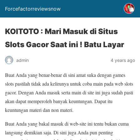
Forcefactorreviewsnow
KOITOTO : Mari Masuk di Situs
Slots Gacor Saat ini ! Batu Layar
admin
4 years ago
Buat Anda yang benar-benar di sini amat suka dengan games
slots pastilah tidak ada kelirunya untuk coba main pada web slots
gacor. Dengan Anda masuk serta main di site ini juga sudah pasti
akan dapat memperoleh banyak keuntungan. Dapat itu
keuntungan materi dan non materi.
Buat Anda yang bakal masuk di web-site ini tentu bukan cuma
langsung demikian saja. Di sini juga Anda pun penting