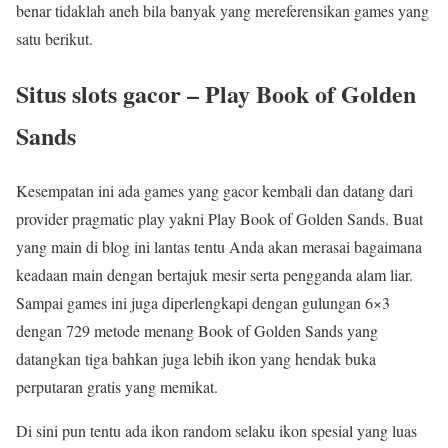
benar tidaklah aneh bila banyak yang mereferensikan games yang
satu berikut.
Situs slots gacor – Play Book of Golden
Sands
Kesempatan ini ada games yang gacor kembali dan datang dari
provider pragmatic play yakni Play Book of Golden Sands. Buat
yang main di blog ini lantas tentu Anda akan merasai bagaimana
keadaan main dengan bertajuk mesir serta pengganda alam liar.
Sampai games ini juga diperlengkapi dengan gulungan 6×3
dengan 729 metode menang Book of Golden Sands yang
datangkan tiga bahkan juga lebih ikon yang hendak buka
perputaran gratis yang memikat.
Di sini pun tentu ada ikon random selaku ikon spesial yang luas