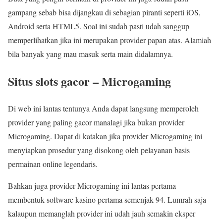
gampang sebab bisa dijangkau di sebagian piranti seperti iOS,
Android serta HTML5. Soal ini sudah pasti udah sanggup
memperlihatkan jika ini merupakan provider papan atas. Alamiah
bila banyak yang mau masuk serta main didalamnya.
Situs slots gacor – Microgaming
Di web ini lantas tentunya Anda dapat langsung memperoleh
provider yang paling gacor manalagi jika bukan provider
Microgaming. Dapat di katakan jika provider Microgaming ini
menyiapkan prosedur yang disokong oleh pelayanan basis
permainan online legendaris.
Bahkan juga provider Microgaming ini lantas pertama
membentuk software kasino pertama semenjak 94. Lumrah saja
kalaupun memanglah provider ini udah jauh semakin eksper