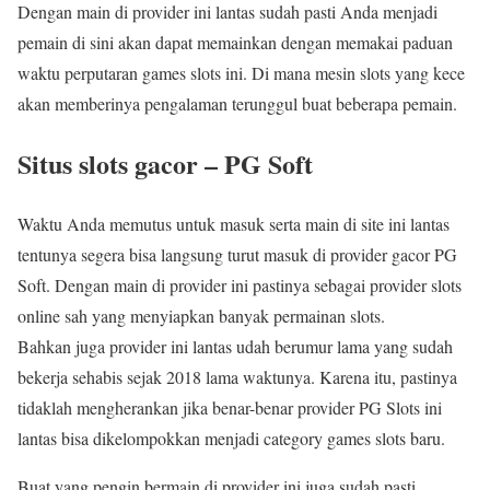
Dengan main di provider ini lantas sudah pasti Anda menjadi
pemain di sini akan dapat memainkan dengan memakai paduan
waktu perputaran games slots ini. Di mana mesin slots yang kece
akan memberinya pengalaman terunggul buat beberapa pemain.
Situs slots gacor – PG Soft
Waktu Anda memutus untuk masuk serta main di site ini lantas
tentunya segera bisa langsung turut masuk di provider gacor PG
Soft. Dengan main di provider ini pastinya sebagai provider slots
online sah yang menyiapkan banyak permainan slots.
Bahkan juga provider ini lantas udah berumur lama yang sudah
bekerja sehabis sejak 2018 lama waktunya. Karena itu, pastinya
tidaklah mengherankan jika benar-benar provider PG Slots ini
lantas bisa dikelompokkan menjadi category games slots baru.
Buat yang pengin bermain di provider ini juga sudah pasti