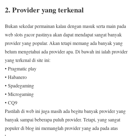
2. Provider yang terkenal
Bukan sekedar permainan kalau dengan masuk serta main pada
web slots gacor pastinya akan dapat mendapat sangat banyak
provider yang popular. Akan tetapi memang ada banyak yang
belum mengetahui ada provider apa. Di bawah ini ialah provider
yang terkenal di site ini:
• Pragmatic play
• Habanero
• Spadegaming
• Microgaming
• CQ9
Pastilah di web ini juga masih ada begitu banyak provider yang
banyak sampai beberapa puluh provider. Tetapi, yang sangat
populer di blog ini memanglah provider yang ada pada atas