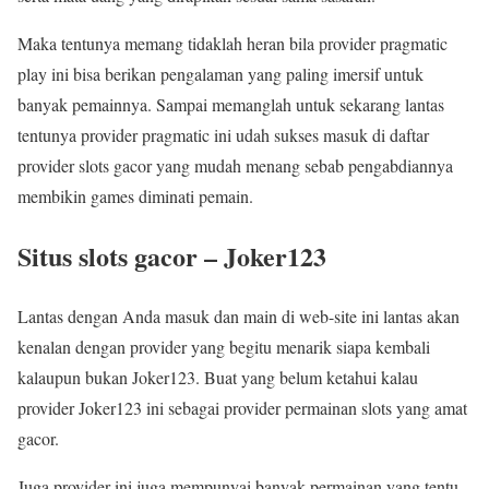
Maka tentunya memang tidaklah heran bila provider pragmatic
play ini bisa berikan pengalaman yang paling imersif untuk
banyak pemainnya. Sampai memanglah untuk sekarang lantas
tentunya provider pragmatic ini udah sukses masuk di daftar
provider slots gacor yang mudah menang sebab pengabdiannya
membikin games diminati pemain.
Situs slots gacor – Joker123
Lantas dengan Anda masuk dan main di web-site ini lantas akan
kenalan dengan provider yang begitu menarik siapa kembali
kalaupun bukan Joker123. Buat yang belum ketahui kalau
provider Joker123 ini sebagai provider permainan slots yang amat
gacor.
Juga provider ini juga mempunyai banyak permainan yang tentu