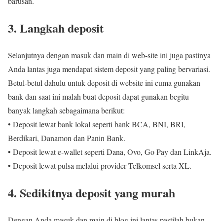
barusan.
3. Langkah deposit
Selanjutnya dengan masuk dan main di web-site ini juga pastinya
Anda lantas juga mendapat sistem deposit yang paling bervariasi.
Betul-betul dahulu untuk deposit di website ini cuma gunakan
bank dan saat ini malah buat deposit dapat gunakan begitu
banyak langkah sebagaimana berikut:
• Deposit lewat bank lokal seperti bank BCA, BNI, BRI,
Berdikari, Danamon dan Panin Bank.
• Deposit lewat e-wallet seperti Dana, Ovo, Go Pay dan LinkAja.
• Deposit lewat pulsa melalui provider Telkomsel serta XL.
4. Sedikitnya deposit yang murah
Dengan Anda masuk dan main di blog ini lantas pastilah bukan