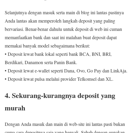
Selanjutnya dengan masuk serta main di blog ini lantas pastinya
Anda lantas akan memperoleh langkah deposit yang paling
bervariasi. Benar-benar dahulu untuk deposit di web ini cuman
memanfaatkan bank dan saat ini malahan buat deposit dapat
memakai banyak model sebagaimana berikut:
• Deposit lewat bank lokal seperti bank BCA, BNI, BRI,
Berdikari, Danamon serta Panin Bank.
• Deposit lewat e-wallet seperti Dana, Ovo, Go Pay dan LinkAja.
• Deposit lewat pulsa melalui provider Telkomsel dan XL.
4. Sekurang-kurangnya deposit yang
murah
Dengan Anda masuk dan main di web-site ini lantas pasti bukan
cuma cara depositnya saja yang banyak. Sebab dengan gunakan