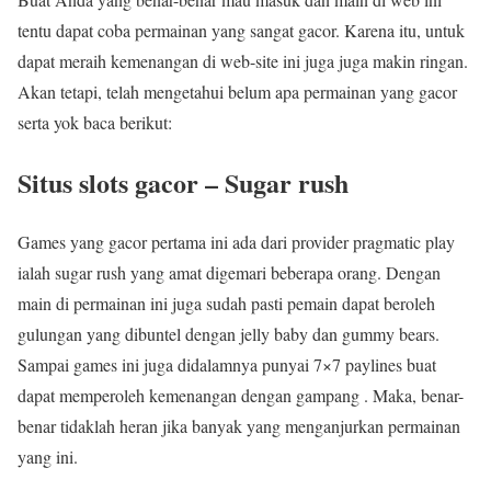
tentu dapat coba permainan yang sangat gacor. Karena itu, untuk
dapat meraih kemenangan di web-site ini juga juga makin ringan.
Akan tetapi, telah mengetahui belum apa permainan yang gacor
serta yok baca berikut:
Situs slots gacor – Sugar rush
Games yang gacor pertama ini ada dari provider pragmatic play
ialah sugar rush yang amat digemari beberapa orang. Dengan
main di permainan ini juga sudah pasti pemain dapat beroleh
gulungan yang dibuntel dengan jelly baby dan gummy bears.
Sampai games ini juga didalamnya punyai 7×7 paylines buat
dapat memperoleh kemenangan dengan gampang . Maka, benar-
benar tidaklah heran jika banyak yang menganjurkan permainan
yang ini.