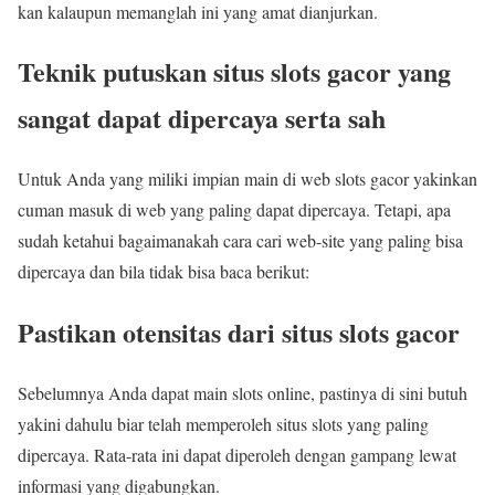
kan kalaupun memanglah ini yang amat dianjurkan.
Teknik putuskan situs slots gacor yang
sangat dapat dipercaya serta sah
Untuk Anda yang miliki impian main di web slots gacor yakinkan
cuman masuk di web yang paling dapat dipercaya. Tetapi, apa
sudah ketahui bagaimanakah cara cari web-site yang paling bisa
dipercaya dan bila tidak bisa baca berikut:
Pastikan otensitas dari situs slots gacor
Sebelumnya Anda dapat main slots online, pastinya di sini butuh
yakini dahulu biar telah memperoleh situs slots yang paling
dipercaya. Rata-rata ini dapat diperoleh dengan gampang lewat
informasi yang digabungkan.