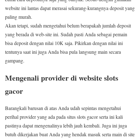
website ini lantas dapat merasai sekurang-kurangnya deposit yang
paling murah.
Akan tetapi, sudah mengetahui belum berapakah jumlah deposit
yang berada di web-site ini. Sudah pasti Anda sebagai pemain
bisa deposit dengan nilai 10K saja. Pikirkan dengan nilai ini
tentunya saat ini juga Anda bisa pula langsung main secara
gampang.
Mengenali provider di website slots
gacor
Barangkali barusan di atas Anda udah sepintas mengetahui
perihal provider yang ada pada situs slots gacor serta ini kali
pastinya dapat mengenalinya lebih jauh kembali. Juga ini juga
butuh dikerjakan buat Anda yang hendak masuk serta main di site