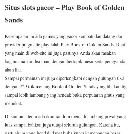
Situs slots gacor – Play Book of Golden
Sands
Kesempatan ini ada games yang gacor kembali dan datang dari
provider pragmatic play ialah Play Book of Golden Sands. Buat
yang main di web-site ini juga pastinya Anda akan rasakan
bagaimana kondisi main dengan bertopik mesir serta pengganda
alam liar.
Sampai permainan ini juga diperlengkapi dengan gulungan 6×3
dengan 729 trik menang Book of Golden Sands yang tibakan tiga
sampai lebih lambang yang hendak buka perputaran gratis yang
memikat.
Di sini pula tentu ada ikon random menjadi lambang privat yang
luas sampai bahkan juga tutupi seluruh gulungan. Karena itu,
pastilah ini yang hendak dapat buka kunci kemenangan besar