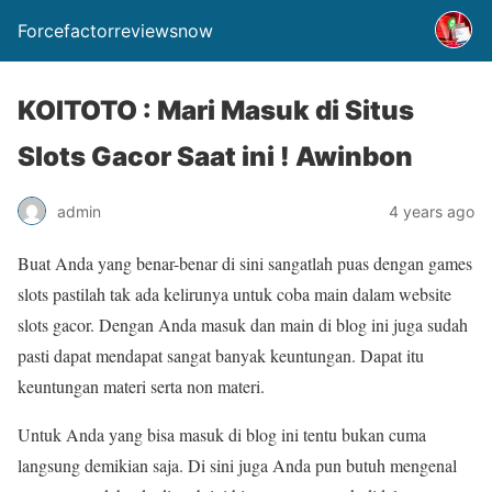
Forcefactorreviewsnow
KOITOTO : Mari Masuk di Situs
Slots Gacor Saat ini ! Awinbon
admin
4 years ago
Buat Anda yang benar-benar di sini sangatlah puas dengan games
slots pastilah tak ada kelirunya untuk coba main dalam website
slots gacor. Dengan Anda masuk dan main di blog ini juga sudah
pasti dapat mendapat sangat banyak keuntungan. Dapat itu
keuntungan materi serta non materi.
Untuk Anda yang bisa masuk di blog ini tentu bukan cuma
langsung demikian saja. Di sini juga Anda pun butuh mengenal