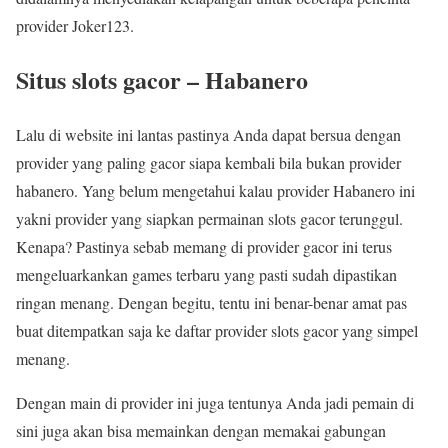
provider Joker123.
Situs slots gacor – Habanero
Lalu di website ini lantas pastinya Anda dapat bersua dengan
provider yang paling gacor siapa kembali bila bukan provider
habanero. Yang belum mengetahui kalau provider Habanero ini
yakni provider yang siapkan permainan slots gacor terunggul.
Kenapa? Pastinya sebab memang di provider gacor ini terus
mengeluarkankan games terbaru yang pasti sudah dipastikan
ringan menang. Dengan begitu, tentu ini benar-benar amat pas
buat ditempatkan saja ke daftar provider slots gacor yang simpel
menang.
Dengan main di provider ini juga tentunya Anda jadi pemain di
sini juga akan bisa memainkan dengan memakai gabungan