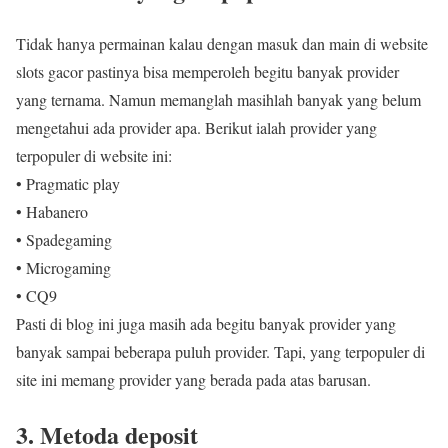
Tidak hanya permainan kalau dengan masuk dan main di website
slots gacor pastinya bisa memperoleh begitu banyak provider
yang ternama. Namun memanglah masihlah banyak yang belum
mengetahui ada provider apa. Berikut ialah provider yang
terpopuler di website ini:
• Pragmatic play
• Habanero
• Spadegaming
• Microgaming
• CQ9
Pasti di blog ini juga masih ada begitu banyak provider yang
banyak sampai beberapa puluh provider. Tapi, yang terpopuler di
site ini memang provider yang berada pada atas barusan.
3. Metoda deposit